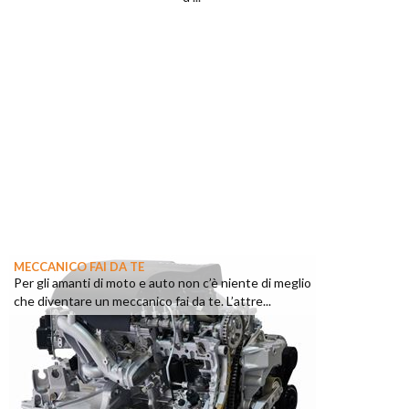
MECCANICO FAI DA TE
Per gli amanti di moto e auto non c’è niente di meglio
che diventare un meccanico fai da te. L’attre...