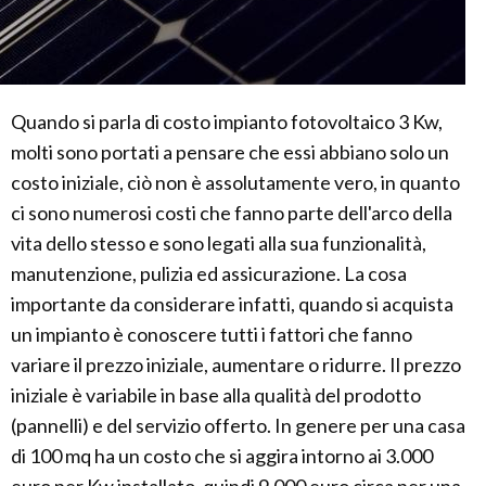
Quando si parla di costo impianto fotovoltaico 3 Kw,
molti sono portati a pensare che essi abbiano solo un
costo iniziale, ciò non è assolutamente vero, in quanto
ci sono numerosi costi che fanno parte dell'arco della
vita dello stesso e sono legati alla sua funzionalità,
manutenzione, pulizia ed assicurazione. La cosa
importante da considerare infatti, quando si acquista
un impianto è conoscere tutti i fattori che fanno
variare il prezzo iniziale, aumentare o ridurre. Il prezzo
iniziale è variabile in base alla qualità del prodotto
(pannelli) e del servizio offerto. In genere per una casa
di 100 mq ha un costo che si aggira intorno ai 3.000