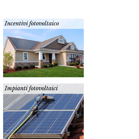
Incentivi fotovoltaico
Impianti fotovoltaici