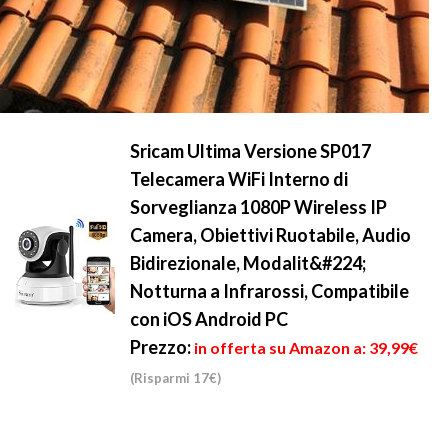
Sricam Ultima Versione SP017
Telecamera WiFi Interno di
Sorveglianza 1080P Wireless IP
Camera, Obiettivi Ruotabile, Audio
Bidirezionale, Modalit&#224;
Notturna a Infrarossi, Compatibile
con iOS Android PC
Prezzo:
in offerta su Amazon a: 39,99€
(Risparmi 17€)