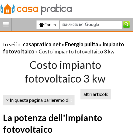
Forum
tu sei in :
casapratica.net
»
Energia pulita
»
Impianto
fotovoltaico
» Costo impianto fotovoltaico 3 kw
Costo impianto
fotovoltaico 3 kw
altri articoli:
In questa pagina parleremo di :
La potenza dell'impianto
fotovoltaico