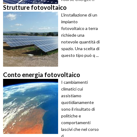
Strutture fotovoltaico
L'installazione di un
impianto
fotovoltaico a terra
richiede una
notevole quantità di
spazio. Una scelta di
questo tipo può q ...
Conto energia fotovoltaico
I cambiamenti
climatici cui
assistiamo
quotidianamente
sono il risultato di
politiche e
comportamenti
lascivi che nel corso
d ...