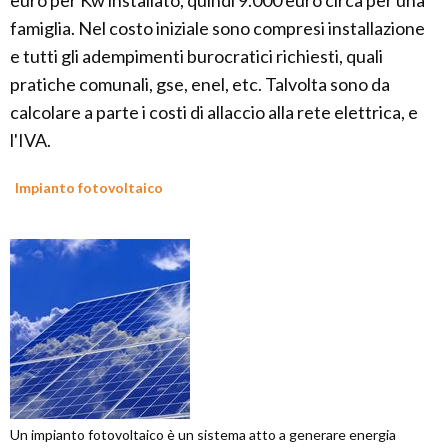
euro per Kw installato, quindi 9.000 euro circa per una
famiglia. Nel costo iniziale sono compresi installazione
e tutti gli adempimenti burocratici richiesti, quali
pratiche comunali, gse, enel, etc. Talvolta sono da
calcolare a parte i costi di allaccio alla rete elettrica, e
l'IVA.
Impianto fotovoltaico
Un impianto fotovoltaico è un sistema atto a generare energia