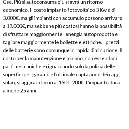
Gse. Più si autoconsuma più si avrà un ritorno
economico. Il costo impianto fotovoltaico 3 Kw è di
3.000€, ma gli impianti con accumulo possono arrivare
a 12.000€, ma sebbene più costosi hanno la possibilità
di sfruttare maggiormente l'energia autoprodotta e
tagliare maggiormente le bollette elettriche. I prezzi
delle batterie sono comunque in rapida diminuzione. Il
costo per la manutenzione è minimo, non essendoci
parti meccaniche e riguardando solo la pulizia delle
superfici per garantire l'ottimale captazione dei raggi
solari, si aggira intorno ai 150€-200€. L'impianto dura
almeno 25 anni.