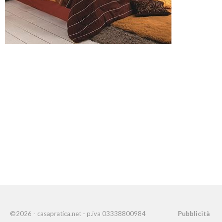
©2026 - casapratica.net - p.iva 03338800984
Pubblicità