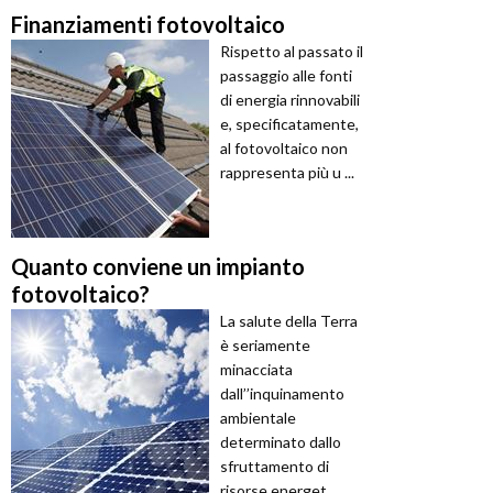
Finanziamenti fotovoltaico
Rispetto al passato il
passaggio alle fonti
di energia rinnovabili
e, specificatamente,
al fotovoltaico non
rappresenta più u ...
Quanto conviene un impianto
fotovoltaico?
La salute della Terra
è seriamente
minacciata
dall’’inquinamento
ambientale
determinato dallo
sfruttamento di
risorse energet ...