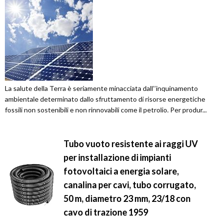
La salute della Terra è seriamente minacciata dall’’inquinamento
ambientale determinato dallo sfruttamento di risorse energetiche
fossili non sostenibili e non rinnovabili come il petrolio. Per produr...
Tubo vuoto resistente ai raggi UV
per installazione di impianti
fotovoltaici a energia solare,
canalina per cavi, tubo corrugato,
50 m, diametro 23 mm, 23/18 con
cavo di trazione 1959