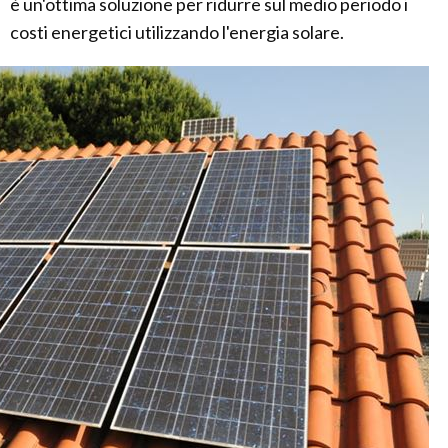
è un'ottima soluzione per ridurre sul medio periodo i
costi energetici utilizzando l'energia solare.