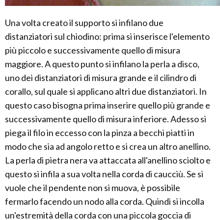
Una volta creato il supporto si infilano due
distanziatori sul chiodino: prima si inserisce l'elemento
più piccolo e successivamente quello di misura
maggiore. A questo punto si infilano la perla a disco,
uno dei distanziatori di misura grande e il cilindro di
corallo, sul quale si applicano altri due distanziatori. In
questo caso bisogna prima inserire quello più grande e
successivamente quello di misura inferiore. Adesso si
piega il filo in eccesso con la pinza a becchi piatti in
modo che sia ad angolo retto e si crea un altro anellino.
La perla di pietra nera va attaccata all'anellino sciolto e
questo si infila a sua volta nella corda di caucciù. Se si
vuole che il pendente non si muova, è possibile
fermarlo facendo un nodo alla corda. Quindi si incolla
un'estremità della corda con una piccola goccia di