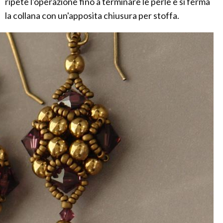
ripete l'operazione fino a terminare le perle e si ferma
la collana con un'apposita chiusura per stoffa.