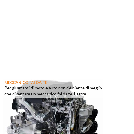
MECCANICO FAI DA TE
Per gli amanti di moto e auto non c’è niente di meglio
che diventare un meccanico fai da te. L’attre...