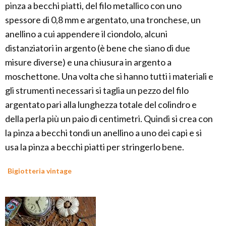
pinza a becchi piatti, del filo metallico con uno
spessore di 0,8 mm e argentato, una tronchese, un
anellino a cui appendere il ciondolo, alcuni
distanziatori in argento (è bene che siano di due
misure diverse) e una chiusura in argento a
moschettone. Una volta che si hanno tutti i materiali e
gli strumenti necessari si taglia un pezzo del filo
argentato pari alla lunghezza totale del colindro e
della perla più un paio di centimetri. Quindi si crea con
la pinza a becchi tondi un anellino a uno dei capi e si
usa la pinza a becchi piatti per stringerlo bene.
Bigiotteria vintage