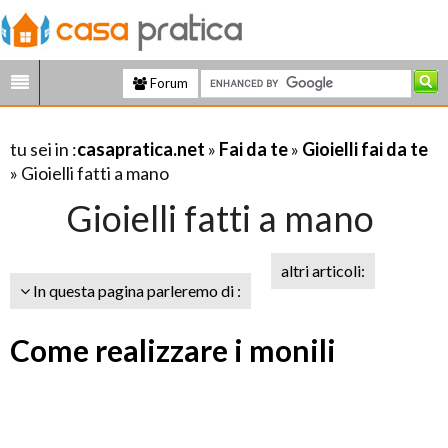
Forum
tu sei in :
casapratica.net
»
Fai da te
»
Gioielli fai da te
» Gioielli fatti a mano
Gioielli fatti a mano
altri articoli:
In questa pagina parleremo di :
Come realizzare i monili