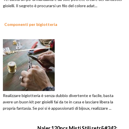
gioielli. Il segreto è procurarsi un filo del colore adat...
Componenti per bigiotteria
Realizzare bigiotteria è senza dubbio divertente e facile, basta
avere un buon kit per gioielli fai da te in casa e lasciare libera la
propria fantasia. Se poi si è appassionati di bijoux, realizzare ...
Naler 120pcs Misti Stili retr&#242;