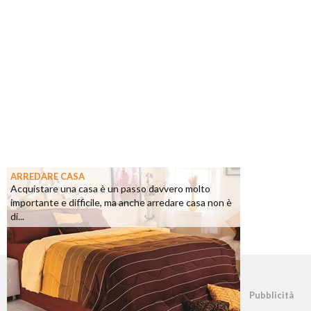
ARREDARE CASA
Acquistare una casa è un passo davvero molto
importante e difficile, ma anche arredare casa non è
di...
©2026 - casapratica.net - p.iva 03338800984
Pubblicità