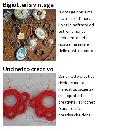
Bigiotteria vintage
Il vintage non è mai
stato così di moda!
Lo stile raffinato ed
estremamente
seducente della
nostre mamme e
delle nostre nonne ...
Uncinetto creativo
L'uncinetto creativo
richiede molta
manualità, pazienza
ma soprattutto
creatività. Il crochet
è una tecnica
creativa che dona ...