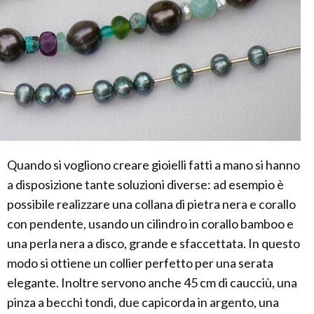
Quando si vogliono creare gioielli fatti a mano si hanno
a disposizione tante soluzioni diverse: ad esempio è
possibile realizzare una collana di pietra nera e corallo
con pendente, usando un cilindro in corallo bamboo e
una perla nera a disco, grande e sfaccettata. In questo
modo si ottiene un collier perfetto per una serata
elegante. Inoltre servono anche 45 cm di caucciù, una
pinza a becchi tondi, due capicorda in argento, una