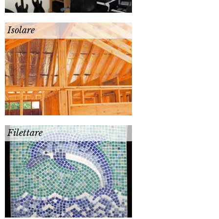
Isolare
Filettare