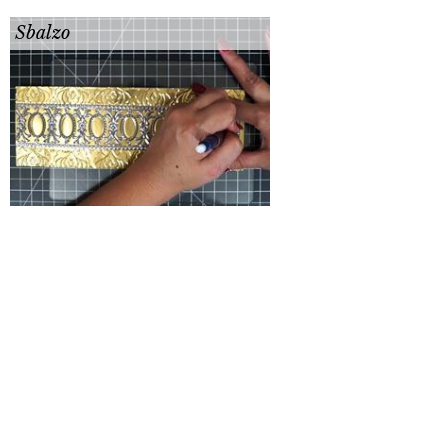
Sbalzo