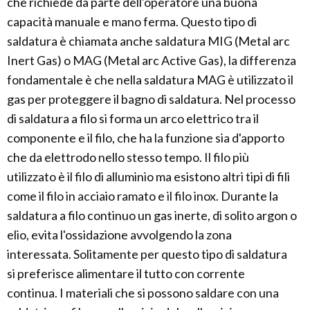
che richiede da parte dell'operatore una buona
capacità manuale e mano ferma. Questo tipo di
saldatura è chiamata anche saldatura MIG (Metal arc
Inert Gas) o MAG (Metal arc Active Gas), la differenza
fondamentale è che nella saldatura MAG è utilizzato il
gas per proteggere il bagno di saldatura. Nel processo
di saldatura a filo si forma un arco elettrico tra il
componente e il filo, che ha la funzione sia d'apporto
che da elettrodo nello stesso tempo. Il filo più
utilizzato è il filo di alluminio ma esistono altri tipi di fili
come il filo in acciaio ramato e il filo inox. Durante la
saldatura a filo continuo un gas inerte, di solito argon o
elio, evita l'ossidazione avvolgendo la zona
interessata. Solitamente per questo tipo di saldatura
si preferisce alimentare il tutto con corrente
continua. I materiali che si possono saldare con una