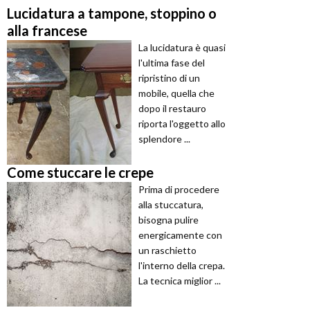
Lucidatura a tampone, stoppino o
alla francese
La lucidatura è quasi
l'ultima fase del
ripristino di un
mobile, quella che
dopo il restauro
riporta l'oggetto allo
splendore ...
Come stuccare le crepe
Prima di procedere
alla stuccatura,
bisogna pulire
energicamente con
un raschietto
l'interno della crepa.
La tecnica miglior ...