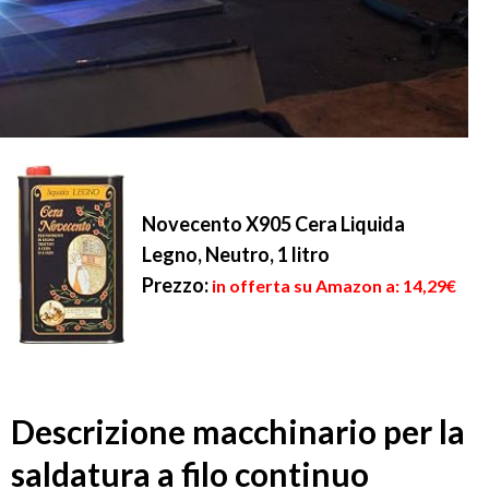
Novecento X905 Cera Liquida
Legno, Neutro, 1 litro
Prezzo:
in offerta su Amazon a: 14,29€
Descrizione macchinario per la
saldatura a filo continuo