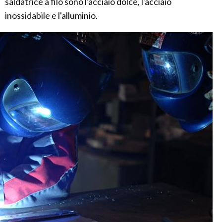
saldatrice a filo sono l'acciaio dolce, l'acciaio
inossidabile e l'alluminio.