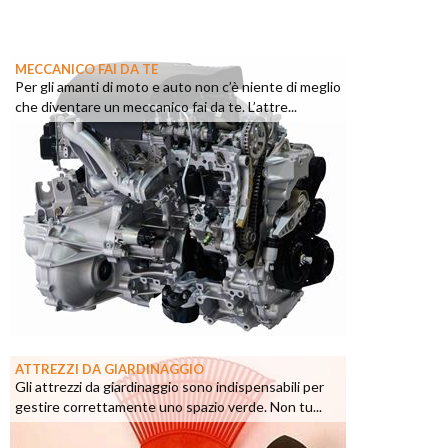
MECCANICO FAI DA TE
Per gli amanti di moto e auto non c’è niente di meglio
che diventare un meccanico fai da te. L’attre...
ATTREZZI DA GIARDINAGGIO
Gli attrezzi da giardinaggio sono indispensabili per
gestire correttamente uno spazio verde. Non tu...