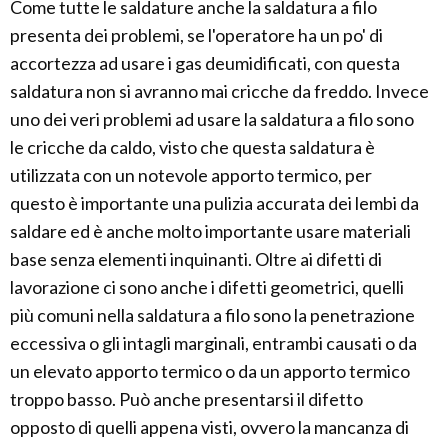
Come tutte le saldature anche la saldatura a filo
presenta dei problemi, se l'operatore ha un po' di
accortezza ad usare i gas deumidificati, con questa
saldatura non si avranno mai cricche da freddo. Invece
uno dei veri problemi ad usare la saldatura a filo sono
le cricche da caldo, visto che questa saldatura è
utilizzata con un notevole apporto termico, per
questo è importante una pulizia accurata dei lembi da
saldare ed è anche molto importante usare materiali
base senza elementi inquinanti. Oltre ai difetti di
lavorazione ci sono anche i difetti geometrici, quelli
più comuni nella saldatura a filo sono la penetrazione
eccessiva o gli intagli marginali, entrambi causati o da
un elevato apporto termico o da un apporto termico
troppo basso. Può anche presentarsi il difetto
opposto di quelli appena visti, ovvero la mancanza di