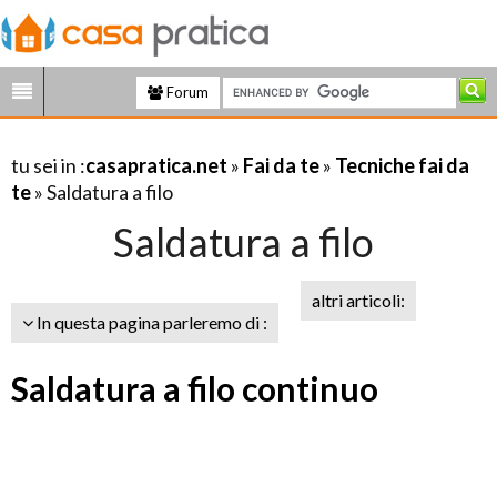
Forum
tu sei in :
casapratica.net
»
Fai da te
»
Tecniche fai da
te
» Saldatura a filo
Saldatura a filo
altri articoli:
In questa pagina parleremo di :
Saldatura a filo continuo