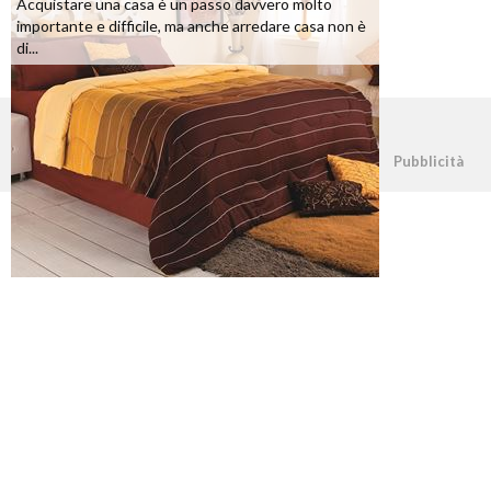
Acquistare una casa è un passo davvero molto
importante e difficile, ma anche arredare casa non è
di...
©2026 - casapratica.net - p.iva 03338800984
Pubblicità