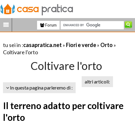
Forum
tu sei in :
casapratica.net
»
Fiori e verde
»
Orto
»
Coltivare l'orto
Coltivare l'orto
altri articoli:
In questa pagina parleremo di :
Il terreno adatto per coltivare
l'orto