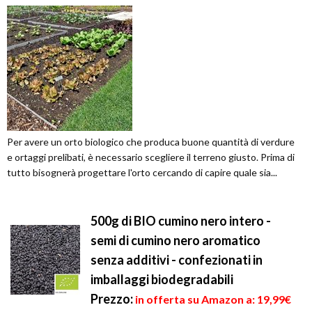
Per avere un orto biologico che produca buone quantità di verdure
e ortaggi prelibati, è necessario scegliere il terreno giusto. Prima di
tutto bisognerà progettare l'orto cercando di capire quale sia...
500g di BIO cumino nero intero -
semi di cumino nero aromatico
senza additivi - confezionati in
imballaggi biodegradabili
Prezzo:
in offerta su Amazon a: 19,99€