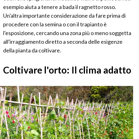
esempio aiuta a tenere a bada il ragnetto rosso.
Un'altra importante considerazione da fare prima di
procedere con la semina o con il trapianto è
l'esposizione, cercando una zona più o meno soggetta
all'irraggiamento diretto a seconda delle esigenze
della pianta da coltivare.
Coltivare l'orto: Il clima adatto