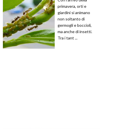
primavera, orti e
giardini si animano
non soltanto di
germogli e boccioli,
ma anche di insetti.
Tra i tant ...