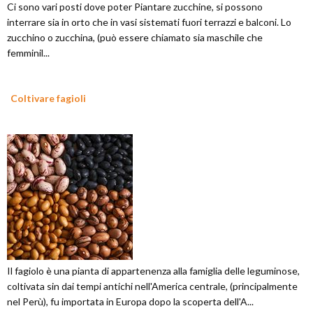
Ci sono vari posti dove poter Piantare zucchine, si possono
interrare sia in orto che in vasi sistemati fuori terrazzi e balconi. Lo
zucchino o zucchina, (può essere chiamato sia maschile che
femminil...
Coltivare fagioli
Il fagiolo è una pianta di appartenenza alla famiglia delle leguminose,
coltivata sin dai tempi antichi nell'America centrale, (principalmente
nel Perù), fu importata in Europa dopo la scoperta dell'A...