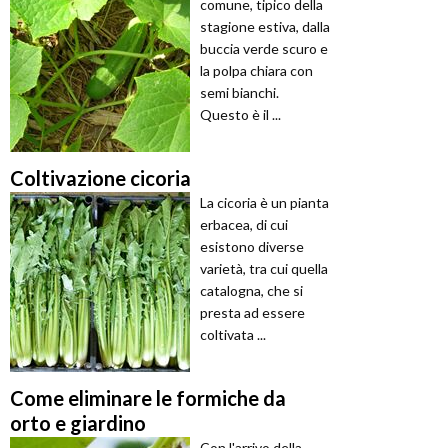
comune, tipico della
stagione estiva, dalla
buccia verde scuro e
la polpa chiara con
semi bianchi.
Questo è il ...
Coltivazione cicoria
La cicoria è un pianta
erbacea, di cui
esistono diverse
varietà, tra cui quella
catalogna, che si
presta ad essere
coltivata ...
Come eliminare le formiche da
orto e giardino
Con l'arrivo della