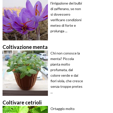
l'irrigazione dei bulbi
di zafferano, se non
si dovessero
verificare condizioni
meteo di forte e
prolunga ...
Coltivazione menta
Chi non conosce la
menta? Piccola
pianta molto
profumata, dal
colore verde e dai
fiori viola, che cresce
senza troppe pretes
...
Coltivare cetrioli
Ortaggio molto