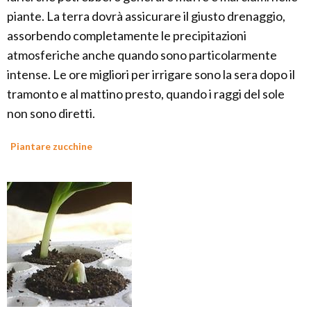
piante. La terra dovrà assicurare il giusto drenaggio,
assorbendo completamente le precipitazioni
atmosferiche anche quando sono particolarmente
intense. Le ore migliori per irrigare sono la sera dopo il
tramonto e al mattino presto, quando i raggi del sole
non sono diretti.
Piantare zucchine