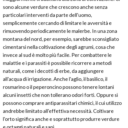
sono alcune verdure che crescono anche senza
particolari interventi da parte dell'uomo,
semplicemente cercando di limitare le avversità e
rimuovendo periodicamente le malerbe. In una zona
montana del nord, per esempio, sarebbe sconsigliato
cimentarsi nella coltivazione degli agrumi, cosa che
invece al sud è molto più facile. Per combattere le
malattie e i parassiti è possibile ricorrere a metodi
naturali, come i decotti di erbe, da aggiungere
all'acqua di irrigazione. Anche l'aglio, il basilico, il
rosmarino o il peperoncino possono tenere lontani
alcuni insetti che non tollerano odori forti. Oppure si
possono comprare antiparassitari chimici, il cui utilizzo
andrebbe limitato all'effettiva necessità. Coltivare
l'orto significa anche e soprattutto produrre verdure
e ortaggi naturali e sani.