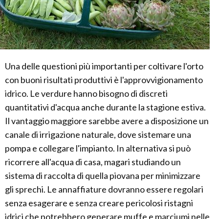
Una delle questioni più importanti per coltivare l'orto
con buoni risultati produttivi è l'approvvigionamento
idrico. Le verdure hanno bisogno di discreti
quantitativi d'acqua anche durante la stagione estiva.
Il vantaggio maggiore sarebbe avere a disposizione un
canale di irrigazione naturale, dove sistemare una
pompa e collegare l'impianto. In alternativa si può
ricorrere all'acqua di casa, magari studiando un
sistema di raccolta di quella piovana per minimizzare
gli sprechi. Le annaffiature dovranno essere regolari
senza esagerare e senza creare pericolosi ristagni
idrici che potrebbero generare muffe e marciumi nelle