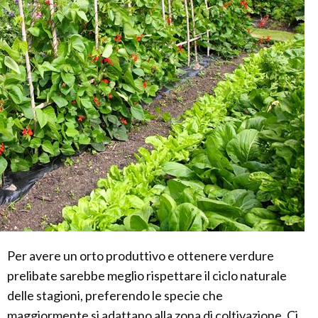
Per avere un orto produttivo e ottenere verdure
prelibate sarebbe meglio rispettare il ciclo naturale
delle stagioni, preferendo le specie che
maggiormente si adattano alla zona di coltivazione. Ci