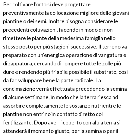
Per coltivare l'orto si deve progettare
preventivamente la collocazione migliore delle giovani
piantine o dei semi. Inoltre bisogna considerare le
precedenti coltivazioni, facendo in modo di non
rimettere le piante della medesima famiglia nello
stesso posto per più stagioni successive. Il terreno va
preparato con un'energica operazione di vangatura e
di zappatura, cercando di rompere tutte le zolle più
dure e rendendo più friabile possibile il substrato, così
da far sviluppare bene la parte radicale. La
concimazione verrà effettuata precedendo la semina
di alcune settimane, in modo che la terra riesca ad
assorbire completamente le sostanze nutrienti e le
piantine non entrino in contatto diretto col
fertilizzante. Dopo aver ricoperto con altra terra si
attenderà il momento giusto, per la semina o per il