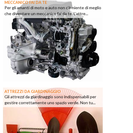
MECCANICO FAI DA TE
Per gli amanti di moto e auto non c’è niente di meglio
che diventare un meccanico fai da te. L’attre...
ATTREZZI DA GIARDINAGGIO
Gli attrezzi da giardinaggio sono indispensabili per
gestire correttamente uno spazio verde. Non tu...