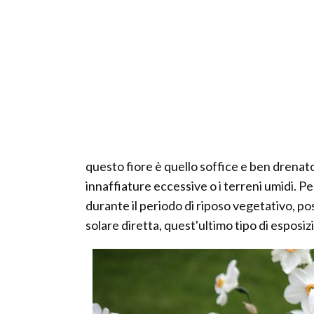
questo fiore è quello soffice e ben drenato
innaffiature eccessive o i terreni umidi. Pe
durante il periodo di riposo vegetativo, pos
solare diretta, quest'ultimo tipo di espos