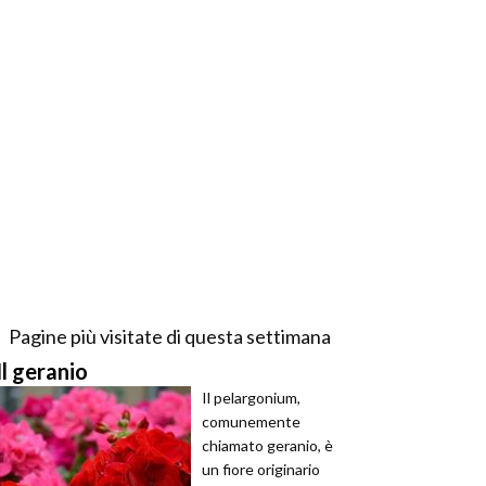
Pagine più visitate di questa settimana
Il geranio
Il pelargonium,
comunemente
chiamato geranio, è
un fiore originario