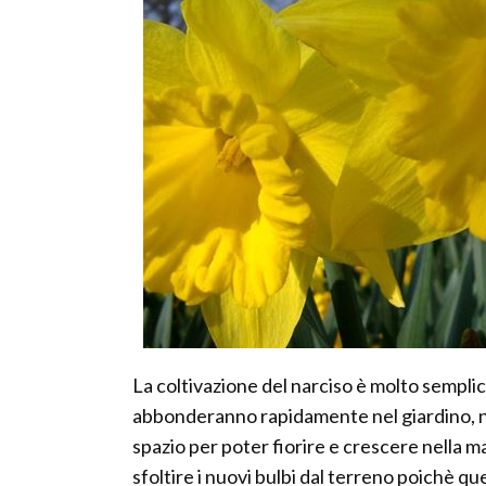
La coltivazione del narciso è molto sempli
abbonderanno rapidamente nel giardino, nel
spazio per poter fiorire e crescere nella m
sfoltire i nuovi bulbi dal terreno poichè q