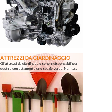
ATTREZZI DA GIARDINAGGIO
Gli attrezzi da giardinaggio sono indispensabili per
gestire correttamente uno spazio verde. Non tu...