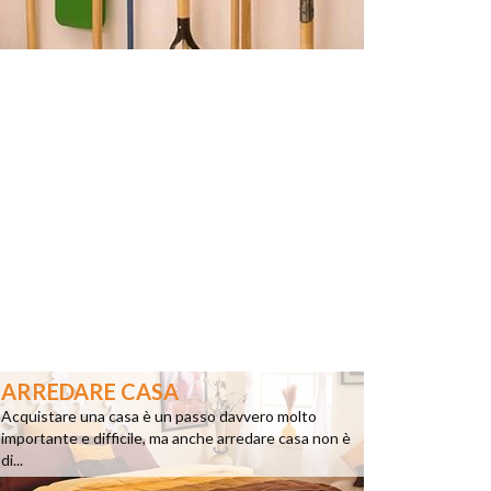
ARREDARE CASA
Acquistare una casa è un passo davvero molto
importante e difficile, ma anche arredare casa non è
di...