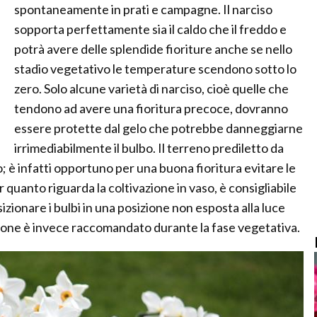
spontaneamente in prati e campagne. Il narciso
sopporta perfettamente sia il caldo che il freddo e
potrà avere delle splendide fioriture anche se nello
stadio vegetativo le temperature scendono sotto lo
zero. Solo alcune varietà di narciso, cioè quelle che
tendono ad avere una fioritura precoce, dovranno
essere protette dal gelo che potrebbe danneggiarne
irrimediabilmente il bulbo. Il terreno prediletto da
; è infatti opportuno per una buona fioritura evitare le
r quanto riguarda la coltivazione in vaso, è consigliabile
izionare i bulbi in una posizione non esposta alla luce
izione è invece raccomandato durante la fase vegetativa.