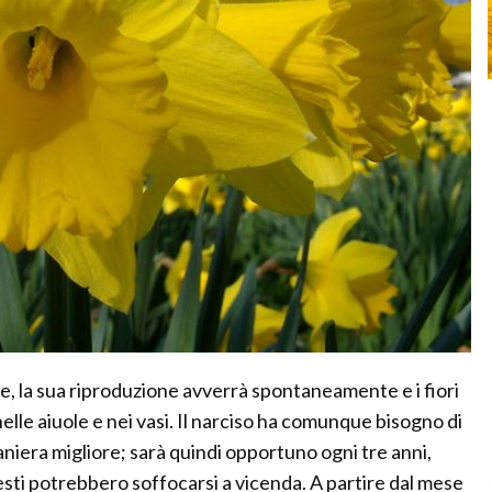
ce, la sua riproduzione avverrà spontaneamente e i fiori
le aiuole e nei vasi. Il narciso ha comunque bisogno di
aniera migliore; sarà quindi opportuno ogni tre anni,
uesti potrebbero soffocarsi a vicenda. A partire dal mese