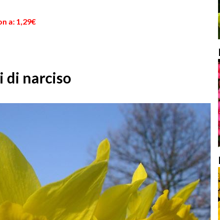
n a: 1,29€
 di narciso