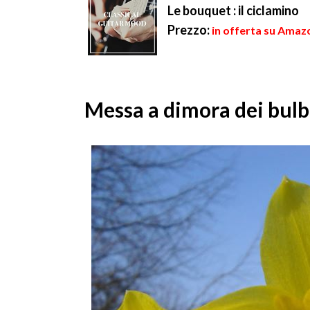
Le bouquet : il ciclamino
Prezzo:
in offerta su Amazo
Messa a dimora dei bulbi