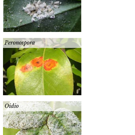
Peronospora
Oidio