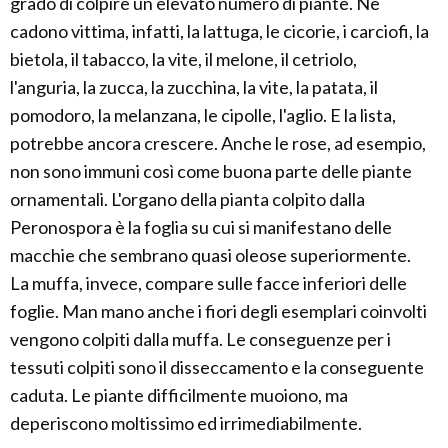
grado di colpire un elevato numero di piante. Ne
cadono vittima, infatti, la lattuga, le cicorie, i carciofi, la
bietola, il tabacco, la vite, il melone, il cetriolo,
l'anguria, la zucca, la zucchina, la vite, la patata, il
pomodoro, la melanzana, le cipolle, l'aglio. E la lista,
potrebbe ancora crescere. Anche le rose, ad esempio,
non sono immuni così come buona parte delle piante
ornamentali. L'organo della pianta colpito dalla
Peronospora è la foglia su cui si manifestano delle
macchie che sembrano quasi oleose superiormente.
La muffa, invece, compare sulle facce inferiori delle
foglie. Man mano anche i fiori degli esemplari coinvolti
vengono colpiti dalla muffa. Le conseguenze per i
tessuti colpiti sono il disseccamento e la conseguente
caduta. Le piante difficilmente muoiono, ma
deperiscono moltissimo ed irrimediabilmente.