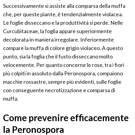
Successivamente si assiste alla comparsa della muffa
che, per queste piante, è tendenzialmente violacea.
Le foglie disseccano e la produttività si perde. Nelle
Curcubitaceae, la foglia appare superiormente
decolorata in maniera irregolare. Inferiormente
compare la muffa di colore grigio violaceo. A questo
punto, sia la foglia che il fusto disseccano molto
velocemente. Per quanto concerne le rose, tra i fiori
più colpiti in assoluto dalla Peronospora, compaiono
macchie rossastre, sempre più evidenti, sulle foglie
con conseguente necrotizzazione e comparsa di
muffa.
Come prevenire efficacemente
la Peronospora