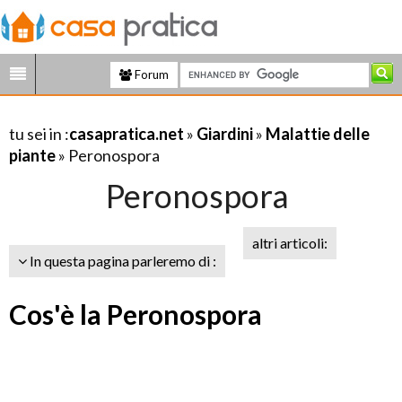
Forum
tu sei in :
casapratica.net
»
Giardini
»
Malattie delle
piante
» Peronospora
Peronospora
altri articoli:
In questa pagina parleremo di :
Cos'è la Peronospora