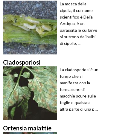
La mosca della
cipolla, il cui nome
scientifico è Delia
Antiqua, è un
parassita le cui larve
si nutrono dei bulbi
di cipolle, ...
Cladosporiosi
La cladosporiosi è un
fungo che si
manifesta con la
formazione di
macchie scure sulle
foglie o qualsiasi
altra parte di una p ...
Ortensia malattie