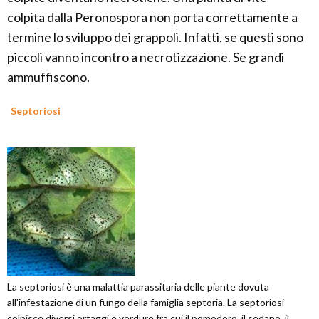
colpita dalla Peronospora non porta correttamente a
termine lo sviluppo dei grappoli. Infatti, se questi sono
piccoli vanno incontro a necrotizzazione. Se grandi
ammuffiscono.
Septoriosi
La septoriosi è una malattia parassitaria delle piante dovuta
all'infestazione di un fungo della famiglia septoria. La septoriosi
colpisce diversi ortaggi e verdure fra cui il pomodoro, il sedano, il ...