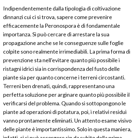
Indipendentemente dalla tipologia di coltivazione
dinnanzi cui ci si trova, sapere come prevenire
efficacemente la Peronospora è di fondamentale
importanza. Si può cercare di arrestare la sua
propagazione anche se le conseguenze sulle foglie
colpite sono realmente irrimediabili. La prima forma di
prevenzione sta nell'evitare quanto più possibile i
ristagni idrici sia in corrispondenza del fusto delle
piante sia per quanto concerne i terreni circostanti.
Terreni ben drenati, quindi, rappresentano una
perfetta soluzione per arginare quanto più possibile il
verificarsi del problema. Quando si sottopongono le
piante ad operazioni di potatura, poi, i relativi residui
vanno prontamente eliminati. Un attento esame visivo
delle piante è importantissimo. Solo in questa maniera,
infatti, ci si può accorgere sin da subito della prima