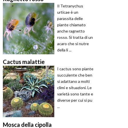
Il Tetranychus
urticae è un
parassita delle
piante chiamato
anche ragnetto
rosso. Si tratta di un
acaro che si nutre
della li ...
Cactus malattie
I cactus sono piante
succulente che ben
si adattano a molti
climi e situazioni. Le
varietà sono tante e
diverse per cui si pu
...
Mosca della cipolla