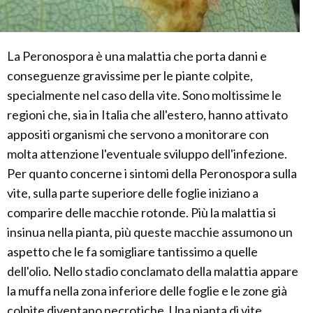
La Peronospora è una malattia che porta danni e
conseguenze gravissime per le piante colpite,
specialmente nel caso della vite. Sono moltissime le
regioni che, sia in Italia che all'estero, hanno attivato
appositi organismi che servono a monitorare con
molta attenzione l'eventuale sviluppo dell'infezione.
Per quanto concerne i sintomi della Peronospora sulla
vite, sulla parte superiore delle foglie iniziano a
comparire delle macchie rotonde. Più la malattia si
insinua nella pianta, più queste macchie assumono un
aspetto che le fa somigliare tantissimo a quelle
dell'olio. Nello stadio conclamato della malattia appare
la muffa nella zona inferiore delle foglie e le zone già
colpite diventano necrotiche. Una pianta di vite