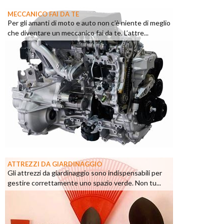
MECCANICO FAI DA TE
Per gli amanti di moto e auto non c’è niente di meglio
che diventare un meccanico fai da te. L’attre...
ATTREZZI DA GIARDINAGGIO
Gli attrezzi da giardinaggio sono indispensabili per
gestire correttamente uno spazio verde. Non tu...