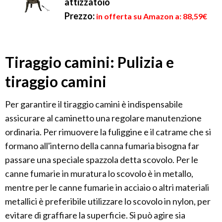
attizzatoio
Prezzo:
in offerta su Amazon a: 88,59€
Tiraggio camini: Pulizia e
tiraggio camini
Per garantire il tiraggio camini è indispensabile
assicurare al caminetto una regolare manutenzione
ordinaria. Per rimuovere la fuliggine e il catrame che si
formano all'interno della canna fumaria bisogna far
passare una speciale spazzola detta scovolo. Per le
canne fumarie in muratura lo scovolo è in metallo,
mentre per le canne fumarie in acciaio o altri materiali
metallici è preferibile utilizzare lo scovolo in nylon, per
evitare di graffiare la superficie. Si può agire sia