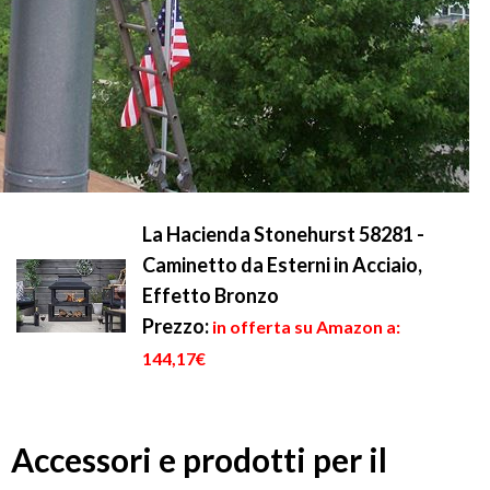
La Hacienda Stonehurst 58281 -
Caminetto da Esterni in Acciaio,
Effetto Bronzo
Prezzo:
in offerta su Amazon a:
144,17€
Accessori e prodotti per il