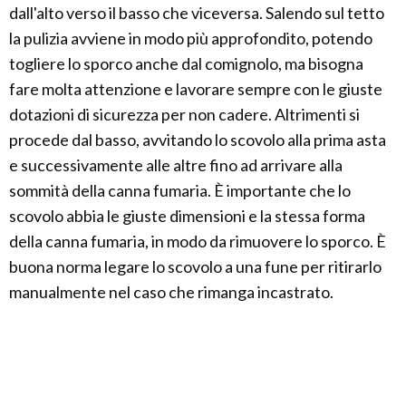
dall'alto verso il basso che viceversa. Salendo sul tetto
la pulizia avviene in modo più approfondito, potendo
togliere lo sporco anche dal comignolo, ma bisogna
fare molta attenzione e lavorare sempre con le giuste
dotazioni di sicurezza per non cadere. Altrimenti si
procede dal basso, avvitando lo scovolo alla prima asta
e successivamente alle altre fino ad arrivare alla
sommità della canna fumaria. È importante che lo
scovolo abbia le giuste dimensioni e la stessa forma
della canna fumaria, in modo da rimuovere lo sporco. È
buona norma legare lo scovolo a una fune per ritirarlo
manualmente nel caso che rimanga incastrato.