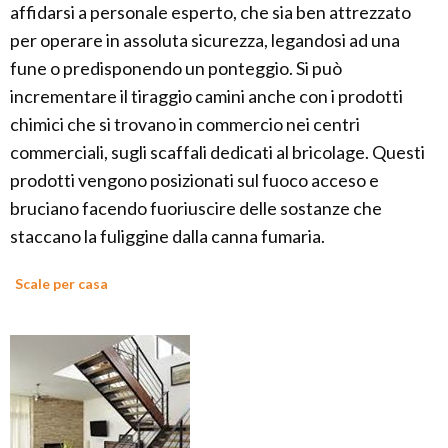
affidarsi a personale esperto, che sia ben attrezzato
per operare in assoluta sicurezza, legandosi ad una
fune o predisponendo un ponteggio. Si può
incrementare il tiraggio camini anche con i prodotti
chimici che si trovano in commercio nei centri
commerciali, sugli scaffali dedicati al bricolage. Questi
prodotti vengono posizionati sul fuoco acceso e
bruciano facendo fuoriuscire delle sostanze che
staccano la fuliggine dalla canna fumaria.
Scale per casa