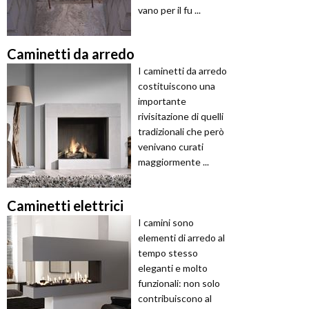
vano per il fu ...
Caminetti da arredo
I caminetti da arredo
costituiscono una
importante
rivisitazione di quelli
tradizionali che però
venivano curati
maggiormente ...
Caminetti elettrici
I camini sono
elementi di arredo al
tempo stesso
eleganti e molto
funzionali: non solo
contribuiscono al