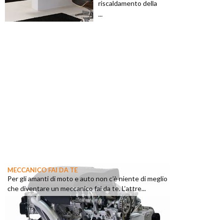
riscaldamento della
...
MECCANICO FAI DA TE
Per gli amanti di moto e auto non c’è niente di meglio
che diventare un meccanico fai da te. L’attre...