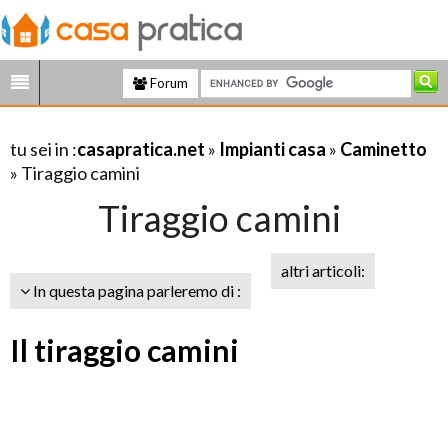
Forum
tu sei in :
casapratica.net
»
Impianti casa
»
Caminetto
» Tiraggio camini
Tiraggio camini
altri articoli:
In questa pagina parleremo di :
Il tiraggio camini