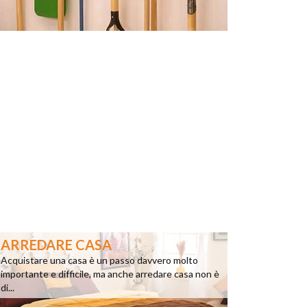
ARREDARE CASA
Acquistare una casa è un passo davvero molto
importante e difficile, ma anche arredare casa non è
di...