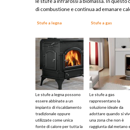
le stufe a infrarossi a biomassa. In questo 
di combustione e continua ad emanare ca
Stufe a legna
Stufe a gas
Le stufe a legna possono
Le stufe a gas
essere abbinate a un
rappresentano la
impianto di riscaldamento
soluzione ideale da
tradizionale oppure
adottare quando si viv
utilizzate come unica
una zona che non è
fonte di calore per tutta la
raggiunta dal metano e