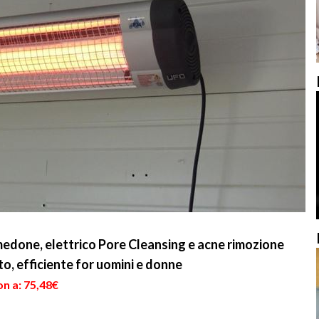
done, elettrico Pore Cleansing e acne rimozione
o, efficiente for uomini e donne
n a: 75,48€