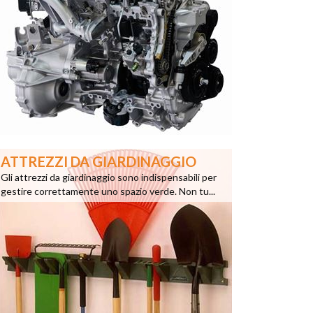
ATTREZZI DA GIARDINAGGIO
Gli attrezzi da giardinaggio sono indispensabili per
gestire correttamente uno spazio verde. Non tu...