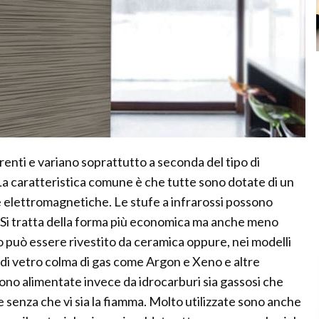
erenti e variano soprattutto a seconda del tipo di
La caratteristica comune è che tutte sono dotate di un
 elettromagnetiche. Le stufe a infrarossi possono
. Si tratta della forma più economica ma anche meno
to può essere rivestito da ceramica oppure, nei modelli
a di vetro colma di gas come Argon e Xeno e altre
i sono alimentate invece da idrocarburi sia gassosi che
re senza che vi sia la fiamma. Molto utilizzate sono anche