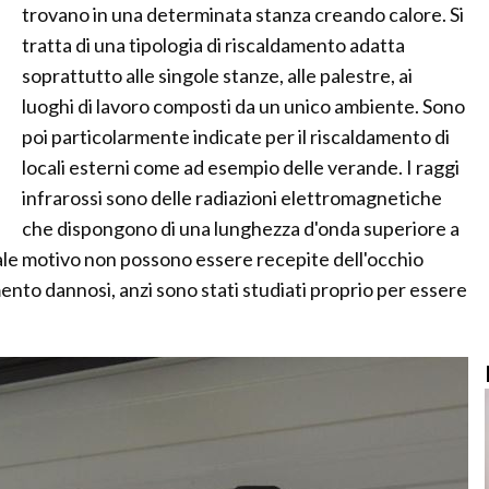
trovano in una determinata stanza creando calore. Si
tratta di una tipologia di riscaldamento adatta
soprattutto alle singole stanze, alle palestre, ai
luoghi di lavoro composti da un unico ambiente. Sono
poi particolarmente indicate per il riscaldamento di
locali esterni come ad esempio delle verande. I raggi
infrarossi sono delle radiazioni elettromagnetiche
che dispongono di una lunghezza d'onda superiore a
 tale motivo non possono essere recepite dell'occhio
mento dannosi, anzi sono stati studiati proprio per essere