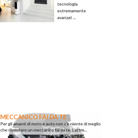
tecnologia
estremamente
avanzat ...
MECCANICO FAI DA TE
Per gli amanti di moto e auto non c’è niente di meglio
che diventare un meccanico fai da te. L’attre...