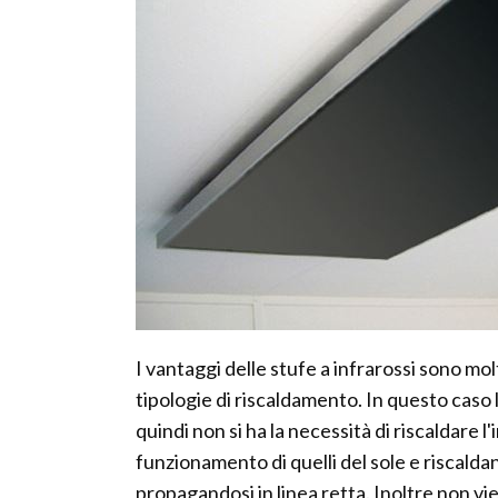
I vantaggi delle stufe a infrarossi sono mol
tipologie di riscaldamento. In questo caso
quindi non si ha la necessità di riscaldare l
funzionamento di quelli del sole e riscald
propagandosi in linea retta. Inoltre non vie