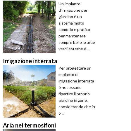
Un impianto
d'irrigazione per
giardino è un
sistema molto
comodo e pratico
per mantenere
sempre belle le aree
verdi esterne d ...
Irrigazione interrata
Per progettare un
impianto di
irrigazione interrata
è necessario
ripartire il proprio
giardino in zone,
considerando che in
o ...
Aria nei termosifoni