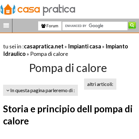
Forum
tu sei in :
casapratica.net
»
Impianti casa
»
Impianto
Idraulico
» Pompa di calore
Pompa di calore
altri articoli:
In questa pagina parleremo di :
Storia e principio dell pompa di
calore