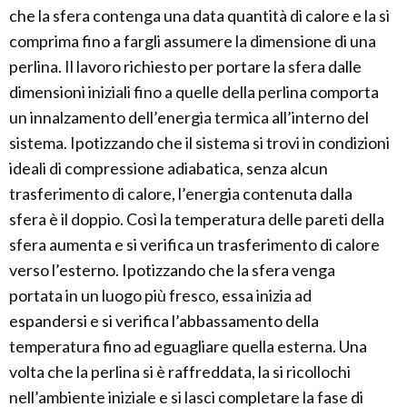
che la sfera contenga una data quantità di calore e la si
comprima fino a fargli assumere la dimensione di una
perlina. Il lavoro richiesto per portare la sfera dalle
dimensioni iniziali fino a quelle della perlina comporta
un innalzamento dell’energia termica all’interno del
sistema. Ipotizzando che il sistema si trovi in condizioni
ideali di compressione adiabatica, senza alcun
trasferimento di calore, l’energia contenuta dalla
sfera è il doppio. Così la temperatura delle pareti della
sfera aumenta e si verifica un trasferimento di calore
verso l’esterno. Ipotizzando che la sfera venga
portata in un luogo più fresco, essa inizia ad
espandersi e si verifica l’abbassamento della
temperatura fino ad eguagliare quella esterna. Una
volta che la perlina si è raffreddata, la si ricollochi
nell’ambiente iniziale e si lasci completare la fase di