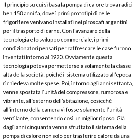
Il principio su cui si basa la pompa di calore trova radici
ben 150 anni fa, dove i primi prototipi di celle
frigorifere venivano installati nei piroscafi argentini
per il trasporto di carne. Con l’avanzare della
tecnologia e lo sviluppo commerciale, i primi
condizionatori pensati per raffrescare le case furono
inventati intorno al 1920. Ovviamente questa
tecnologia poteva permettersela solamente la classe
alta della società, poiché il sistema utilizzato all’epoca
richiedeva molte spese. Poi, intorno agli anni settanta,
venne spostata l’unità del compressore, rumorosa e
vibrante, all’esterno dell’abitazione, cosicché
all’interno della camera vi fosse solamente l’unità
ventilante, consentendo così un miglior riposo. Già
dagli anni cinquanta venne sfruttato il sistema della
pompa di calore non solo per trasferire calore da una