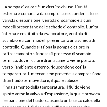
La pompa di calore è un circuito chiuso. L’unità
esterna è composta da compressore, condensatore,
valvola d’espansione, ventola di scambio e alcuni
modelli presentano delle schede di controllo. L’unità
interna è costituita da evaporatore, ventola di
scambio e alcuni modelli presentano una scheda di
controllo. Quando si aziona la pompa d calore in
raffrescamento si innesca il processo di scambio
termico, dove il calore di una camera viene portato
verso l’ambiente esterno, riducendone così la
temperatura. Il meccanismo prevede la compressione
di un fluido termovettore, il quale subisce
l’innalzamento della temperatura. Il fluido viene
spinto verso la valvola d’espansione, la quale provoca
l’espansione del fluido, causando un brusco calo della
temperatura. Il fluido arriva all’evaporatore sito