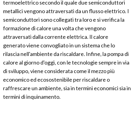
termoelettrico secondo il quale due semiconduttori
metallici vengono attraversati da un flusso elettrico. I
semiconduttori sono collegati tra loro e si verifica la
formazione di calore una volta che vengono
attraversati dalla corrente elettrica. Il calore
generato viene convogliato in un sistema che lo
rilascia nell'ambiente da riscaldare. Infine, la pompa di
calore al giorno d'oggi, con le tecnologie sempre in via
di sviluppo, viene considerata come il mezzo più
economico ed ecosostenibile per riscaldare o
raffrescare un ambiente, sia in termini economici sia in
termini di inquinamento.