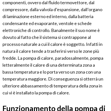
componenti, ovvero dal fluido termovettore, dal
compressore, dalla valvola d’espansione, dall’organo
di laminazione esterno ed interno, dalla batteria
condensante ed evaporante, ventole e schede
elettroniche di controllo. Banalmente il suo nome è
dovuto al fatto che il sistema si contrappone al
processo naturale a cui il calore è soggetto. Infatti in
natura il calore tende a trasferirsi verso le zone più
fredde. La pompa di calore, paradossalmente, pompa
letteralmente il calore di una determinata zona a
bassa temperatura e lo porta verso un zona con una
temperatura maggiore. Di conseguenza si otterrà un
ulteriore abbassamento di temperatura della zona in
cui vi è installato la pompa di calore.
Funzionamento della pompa di