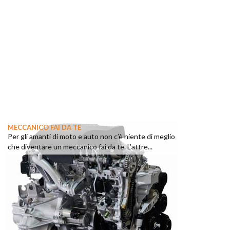
MECCANICO FAI DA TE
Per gli amanti di moto e auto non c’è niente di meglio
che diventare un meccanico fai da te. L’attre...