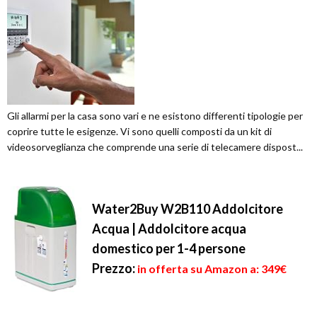
Gli allarmi per la casa sono vari e ne esistono differenti tipologie per
coprire tutte le esigenze. Vi sono quelli composti da un kit di
videosorveglianza che comprende una serie di telecamere dispost...
Water2Buy W2B110 Addolcitore
Acqua | Addolcitore acqua
domestico per 1-4 persone
Prezzo:
in offerta su Amazon a: 349€