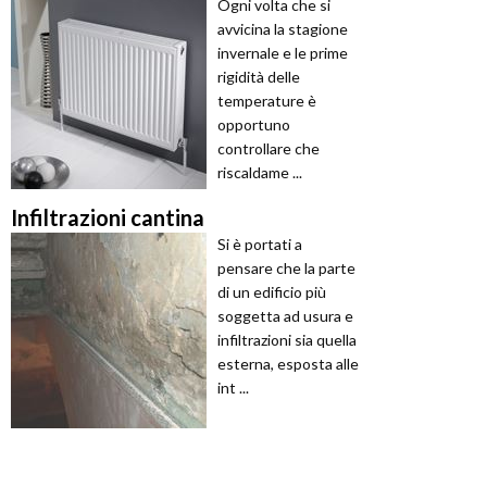
Ogni volta che si
avvicina la stagione
invernale e le prime
rigidità delle
temperature è
opportuno
controllare che
riscaldame ...
Infiltrazioni cantina
Si è portati a
pensare che la parte
di un edificio più
soggetta ad usura e
infiltrazioni sia quella
esterna, esposta alle
int ...