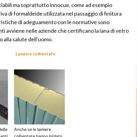
iciclabili ma soprattutto innocue, come ad esempio
iva di formaldeide utilizzata nel passaggio di finitura
teristiche di adeguamento con le normative sono
ti avviene nelle aziende che certificano la lana di vetro
 alla salute dell'uomo.
Lamiere coibentate
delle
Anche se le lamiere
anti
coibentate hanno iniziato