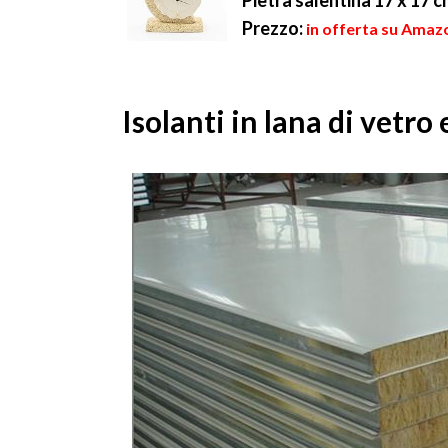
Pietra salentina 17 x 17 
Prezzo:
in offerta su Amazo
Isolanti in lana di vetro 