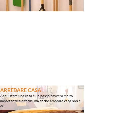
ARREDARE CASA
Acquistare una casa è un passo davvero molto
importante e difficile, ma anche arredare casa non è
di...