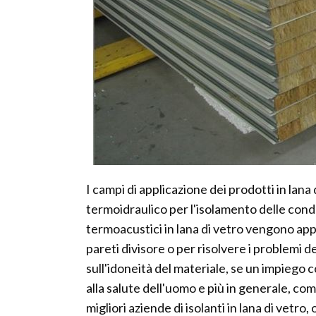
I campi di applicazione dei prodotti in lan
termoidraulico per l'isolamento delle condutt
termoacustici in lana di vetro vengono appli
pareti divisore o per risolvere i problemi
sull'idoneità del materiale, se un impiego 
alla salute dell'uomo e più in generale, com
migliori aziende di isolanti in lana di vetro