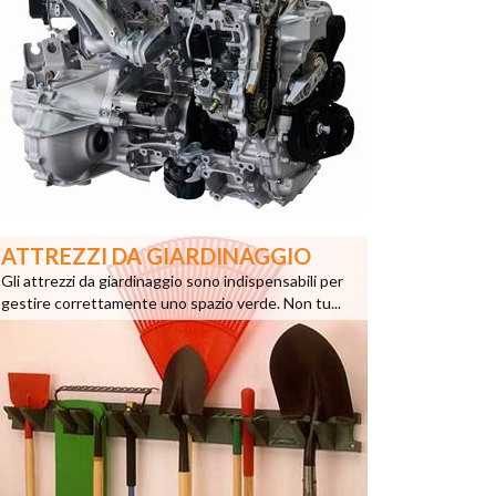
ATTREZZI DA GIARDINAGGIO
Gli attrezzi da giardinaggio sono indispensabili per
gestire correttamente uno spazio verde. Non tu...