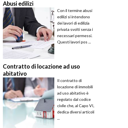
Abusi edilizi
Con il termine abusi
edilizi si intendono
dei lavori di edilizia
privata svolti senza i
necessari permessi.
Questi lavori pos ...
Contratto di locazione ad uso
abitativo
Il contratto di
locazione di immobili
ad uso abitativo è
regolato dal codice
civile che, al Capo VI,
dedica diversi articoli
...