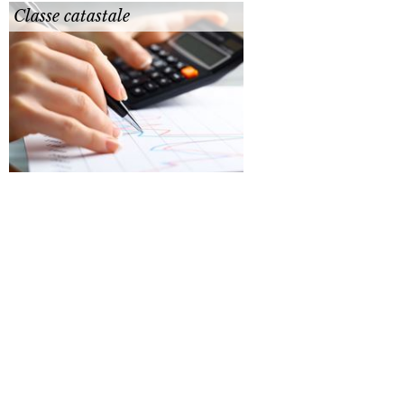
Classe catastale