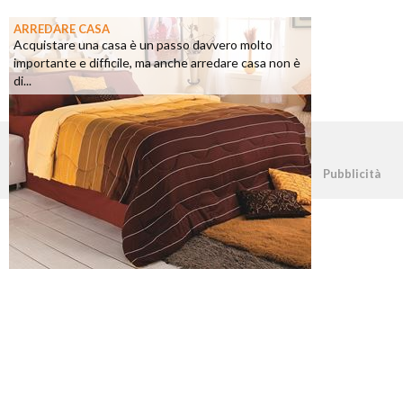
ARREDARE CASA
Acquistare una casa è un passo davvero molto
importante e difficile, ma anche arredare casa non è
di...
©2026 - casapratica.net - p.iva 03338800984
Pubblicità