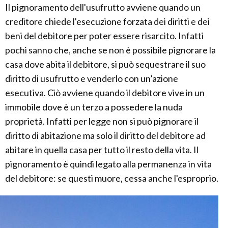
Il pignoramento dell'usufrutto avviene quando un
creditore chiede l'esecuzione forzata dei diritti e dei
beni del debitore per poter essere risarcito. Infatti
pochi sanno che, anche se non è possibile pignorare la
casa dove abita il debitore, si può sequestrare il suo
diritto di usufrutto e venderlo con un’azione
esecutiva. Ciò avviene quando il debitore vive in un
immobile dove è un terzo a possedere la nuda
proprietà. Infatti per legge non si può pignorare il
diritto di abitazione ma solo il diritto del debitore ad
abitare in quella casa per tutto il resto della vita. Il
pignoramento è quindi legato alla permanenza in vita
del debitore: se questi muore, cessa anche l'esproprio.