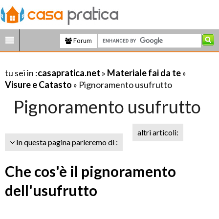
Forum
tu sei in :
casapratica.net
»
Materiale fai da te
»
Visure e Catasto
» Pignoramento usufrutto
Pignoramento usufrutto
altri articoli:
In questa pagina parleremo di :
Che cos'è il pignoramento
dell'usufrutto