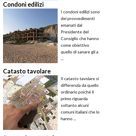
Condoni edilizi
I condoni edilizi sono
dei provvedimenti
emanati dal
Presidente del
Consiglio che hanno
come obiettivo
quello di sanare gli a
...
Catasto tavolare
Il catasto tavolare si
differenzia da quello
ordinario poiché il
primo riguarda
soltanto alcuni
comuni italiani che lo
hanno ...