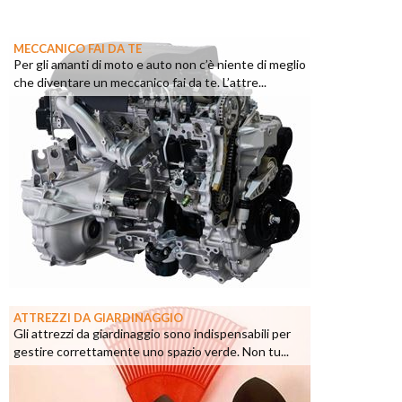
MECCANICO FAI DA TE
Per gli amanti di moto e auto non c’è niente di meglio
che diventare un meccanico fai da te. L’attre...
ATTREZZI DA GIARDINAGGIO
Gli attrezzi da giardinaggio sono indispensabili per
gestire correttamente uno spazio verde. Non tu...