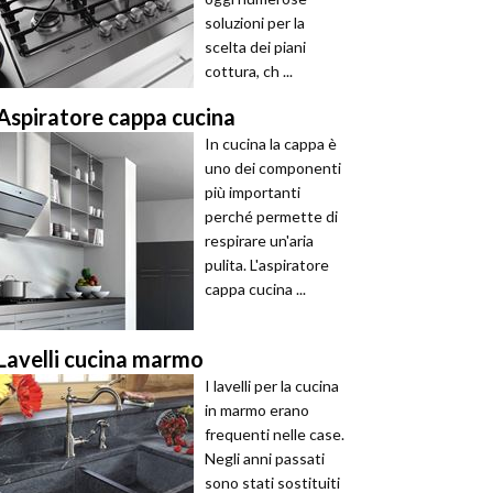
soluzioni per la
scelta dei piani
cottura, ch ...
Aspiratore cappa cucina
In cucina la cappa è
uno dei componenti
più importanti
perché permette di
respirare un'aria
pulita. L'aspiratore
cappa cucina ...
Lavelli cucina marmo
I lavelli per la cucina
in marmo erano
frequenti nelle case.
Negli anni passati
sono stati sostituiti