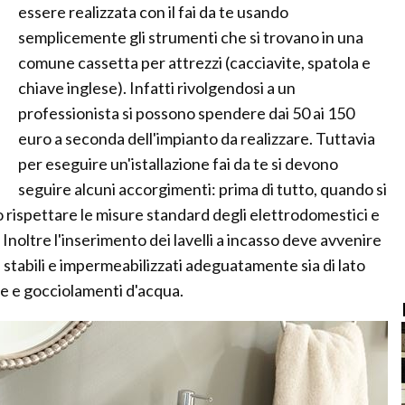
essere realizzata con il fai da te usando
semplicemente gli strumenti che si trovano in una
comune cassetta per attrezzi (cacciavite, spatola e
chiave inglese). Infatti rivolgendosi a un
professionista si possono spendere dai 50 ai 150
euro a seconda dell'impianto da realizzare. Tuttavia
per eseguire un'istallazione fai da te si devono
seguire alcuni accorgimenti: prima di tutto, quando si
o rispettare le misure standard degli elettrodomestici e
Inoltre l'inserimento dei lavelli a incasso deve avvenire
stabili e impermeabilizzati adeguatamente sia di lato
te e gocciolamenti d'acqua.