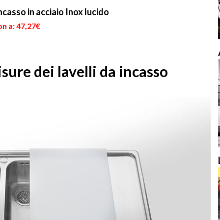
casso in acciaio Inox lucido
n a: 47,27€
isure dei lavelli da incasso