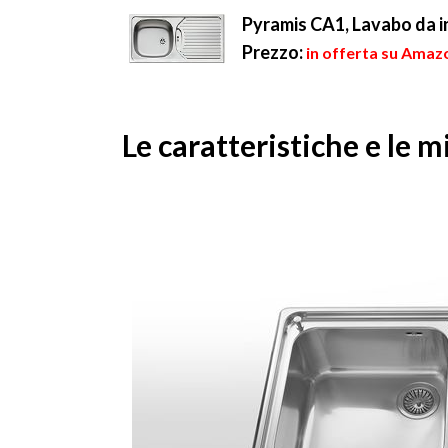
Pyramis CA1, Lavabo da in
Prezzo:
in offerta su Amazo
Le caratteristiche e le m