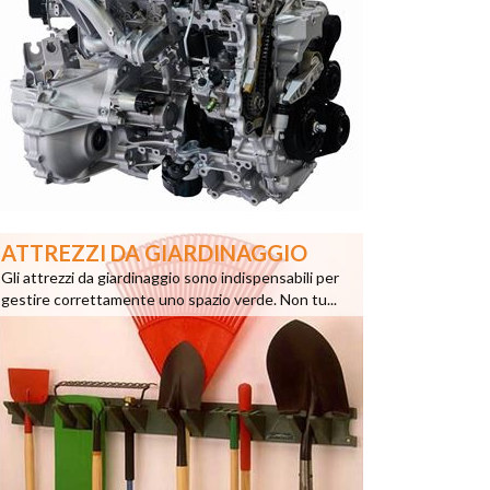
ATTREZZI DA GIARDINAGGIO
Gli attrezzi da giardinaggio sono indispensabili per
gestire correttamente uno spazio verde. Non tu...