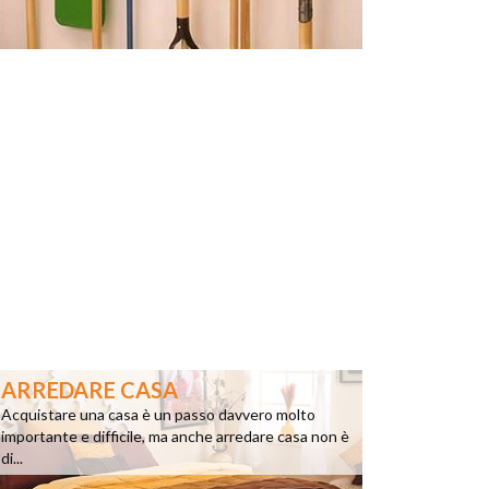
ARREDARE CASA
Acquistare una casa è un passo davvero molto
importante e difficile, ma anche arredare casa non è
di...