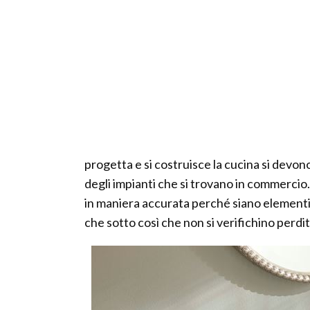
progetta e si costruisce la cucina si devon
degli impianti che si trovano in commercio. 
in maniera accurata perché siano elementi 
che sotto così che non si verifichino perdi