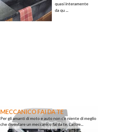
quasi interamente
da qu ...
MECCANICO FAI DA TE
Per gli amanti di moto e auto non c’è niente di meglio
che diventare un meccanico fai da te. L’attre...