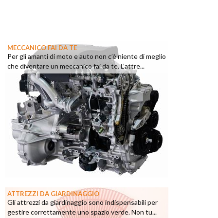
MECCANICO FAI DA TE
Per gli amanti di moto e auto non c’è niente di meglio
che diventare un meccanico fai da te. L’attre...
ATTREZZI DA GIARDINAGGIO
Gli attrezzi da giardinaggio sono indispensabili per
gestire correttamente uno spazio verde. Non tu...