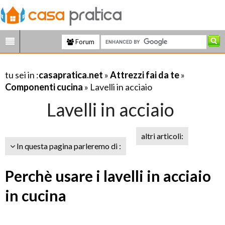
Forum
tu sei in :
casapratica.net
»
Attrezzi fai da te
»
Componenti cucina
» Lavelli in acciaio
Lavelli in acciaio
altri articoli:
In questa pagina parleremo di :
Perchè usare i lavelli in acciaio
in cucina