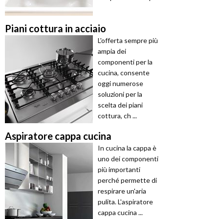
Piani cottura in acciaio
L'offerta sempre più
ampia dei
componenti per la
cucina, consente
oggi numerose
soluzioni per la
scelta dei piani
cottura, ch ...
Aspiratore cappa cucina
In cucina la cappa è
uno dei componenti
più importanti
perché permette di
respirare un'aria
pulita. L'aspiratore
cappa cucina ...