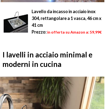
Lavello da incasso in acciaio inox
304, rettangolare a 1 vasca, 46 cm x
41 cm
Prezzo:
in offerta su Amazon a: 59,99€
I lavelli in acciaio minimal e
moderni in cucina