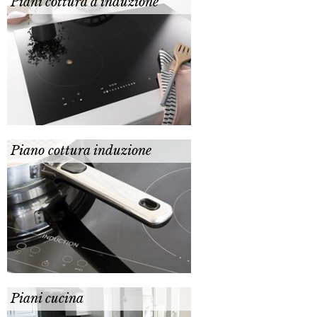
Piani cottura a induzione
Piano cottura induzione
Piani cucina