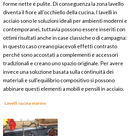
forme nette e pulite. Di conseguenza la zona lavello
diventa il fiore all’occhiello della cucina. I lavelli in
acciaio sono le soluzioni ideali per ambienti moderni e
contemporanei, tuttavia possono essere inseriti con
ottimi risultati anche in case classiche o di campagna:
in questo caso creano piacevoli effetti contrasto
perché sono accostati a complementi e accessori
tradizionali e creano uno spazio originale. Per avere
invece una soluzione basata sulla continuità dei
materiali e sull'equilibrio compositivo si possono
abbinare questi elementi a mobili e pensili in acciaio.
Lavelli cucina marmo