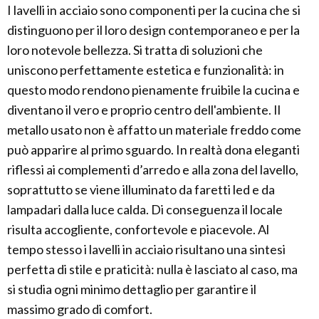
I lavelli in acciaio sono componenti per la cucina che si
distinguono per il loro design contemporaneo e per la
loro notevole bellezza. Si tratta di soluzioni che
uniscono perfettamente estetica e funzionalità: in
questo modo rendono pienamente fruibile la cucina e
diventano il vero e proprio centro dell'ambiente. Il
metallo usato non è affatto un materiale freddo come
può apparire al primo sguardo. In realtà dona eleganti
riflessi ai complementi d’arredo e alla zona del lavello,
soprattutto se viene illuminato da faretti led e da
lampadari dalla luce calda. Di conseguenza il locale
risulta accogliente, confortevole e piacevole. Al
tempo stesso i lavelli in acciaio risultano una sintesi
perfetta di stile e praticità: nulla è lasciato al caso, ma
si studia ogni minimo dettaglio per garantire il
massimo grado di comfort.