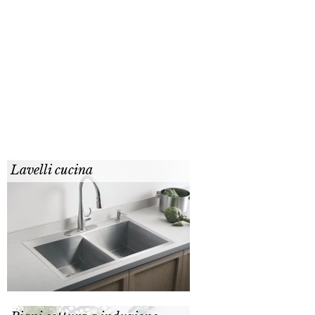
Lavelli cucina