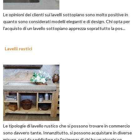
Le opinioni dei clienti sui lavelli sottopiano sono molto positive in
quanto sono considerati modelli eleganti e di design. Chi opta per
l'acquisto di un lavello sottopiano apprezza soprattutto la pos...
Lavelli rustici
Le tipologie di lavello rustico che si possono trovare in commercio
sono davvero tante. Innanzitutto, si possono acquistare in diverse
misure, così da soddisfare sia l'esigenza di chi ha un piccolo sp...