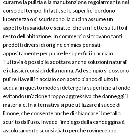
curarne la pulizia e la manutenzione regolarmente nel
corso del tempo. Infatti, se le superfici perdono
lucentezza o si scuriscono, la cucina assume un
aspetto trasandato e sciatto, che si riflette su tutto il
resto dell'abitazione. In commercio si trovano tanti
prodotti diversi di origine chimica pensati
appositamente per pulire le superfici in acciaio.
Tuttavia è possibile adottare anche soluzioni naturali
e i classici consigli della nonna. Ad esempio si possono
pulire i lavelli in acciaio con aceto bianco diluito in
acqua: in questo modo si deterge la superficie a fondo
evitando un'azione troppo aggressiva che danneggi il
materiale. In alternativa si può utilizzare il succo di
limone, che consente anche di sbiancare il metallo
scurito dall'uso. Invece l'impiego della candeggina è
assolutamente sconsigliato perché rovinerebbe