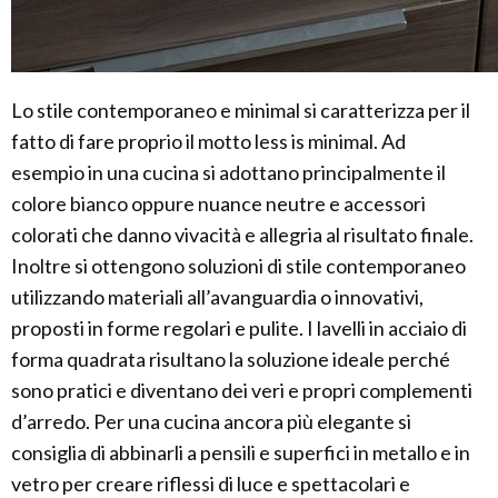
Lo stile contemporaneo e minimal si caratterizza per il
fatto di fare proprio il motto less is minimal. Ad
esempio in una cucina si adottano principalmente il
colore bianco oppure nuance neutre e accessori
colorati che danno vivacità e allegria al risultato finale.
Inoltre si ottengono soluzioni di stile contemporaneo
utilizzando materiali all’avanguardia o innovativi,
proposti in forme regolari e pulite. I lavelli in acciaio di
forma quadrata risultano la soluzione ideale perché
sono pratici e diventano dei veri e propri complementi
d’arredo. Per una cucina ancora più elegante si
consiglia di abbinarli a pensili e superfici in metallo e in
vetro per creare riflessi di luce e spettacolari e