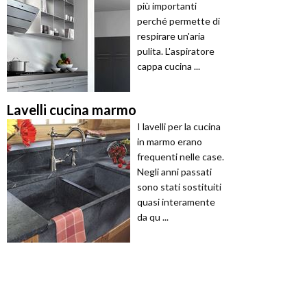
più importanti
perché permette di
respirare un'aria
pulita. L'aspiratore
cappa cucina ...
Lavelli cucina marmo
I lavelli per la cucina
in marmo erano
frequenti nelle case.
Negli anni passati
sono stati sostituiti
quasi interamente
da qu ...