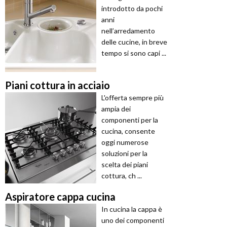
introdotto da pochi
anni
nell’arredamento
delle cucine, in breve
tempo si sono capi ...
Piani cottura in acciaio
L'offerta sempre più
ampia dei
componenti per la
cucina, consente
oggi numerose
soluzioni per la
scelta dei piani
cottura, ch ...
Aspiratore cappa cucina
In cucina la cappa è
uno dei componenti