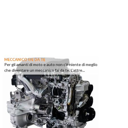
MECCANICO FAI DA TE
Per gli amanti di moto e auto non c’è niente di meglio
che diventare un meccanico fai da te. L’attre...