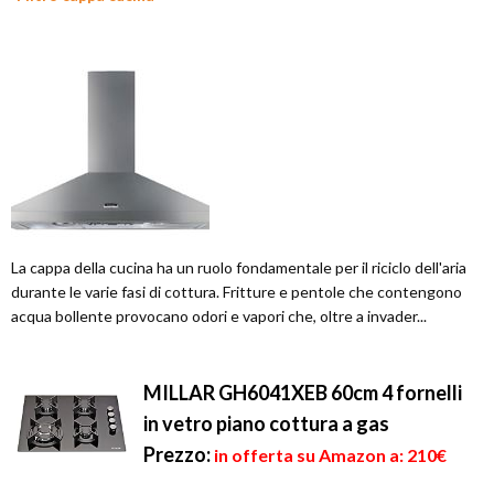
La cappa della cucina ha un ruolo fondamentale per il riciclo dell'aria
durante le varie fasi di cottura. Fritture e pentole che contengono
acqua bollente provocano odori e vapori che, oltre a invader...
MILLAR GH6041XEB 60cm 4 fornelli
in vetro piano cottura a gas
Prezzo:
in offerta su Amazon a: 210€