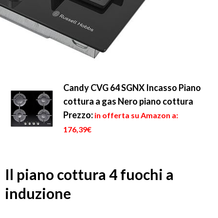
Candy CVG 64 SGNX Incasso Piano
cottura a gas Nero piano cottura
Prezzo:
in offerta su Amazon a:
176,39€
Il piano cottura 4 fuochi a
induzione