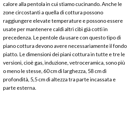
calore alla pentola in cui stiamo cucinando. Anche le
zone circostanti a quella di cottura possono
raggiungere elevate temperature e possono essere
usate per mantenere caldi altri cibi già cotti in
precedenza. Le pentole da usare con questo tipo di
piano cottura devono avere necessariamente il fondo
piatto. Le dimensioni dei piani cottura in tutte e tre le
versioni, cioè gas, induzione, vetroceramica, sono più
o meno le stesse, 60 cm di larghezza, 58 cm di
profondità, 5,5 cm di altezza tra parte incassata e
parte esterna.