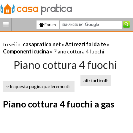
Forum
tu sei in :
casapratica.net
»
Attrezzi fai da te
»
Componenti cucina
» Piano cottura 4 fuochi
Piano cottura 4 fuochi
altri articoli:
In questa pagina parleremo di :
Piano cottura 4 fuochi a gas