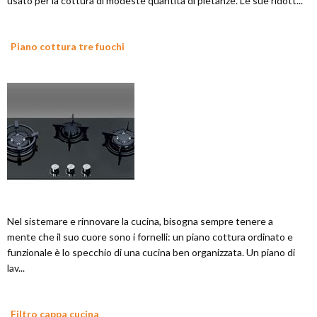
usato per la cottura di modeste quantità di pietanze. Le sue ridott...
Piano cottura tre fuochi
Nel sistemare e rinnovare la cucina, bisogna sempre tenere a
mente che il suo cuore sono i fornelli: un piano cottura ordinato e
funzionale è lo specchio di una cucina ben organizzata. Un piano di
lav...
Filtro cappa cucina