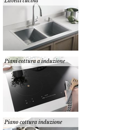
Lavelli cucina
Piani cottura a induzione
Piano cottura induzione