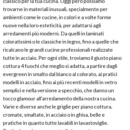
classico per la tua cucina. Oggi però possiamo
trovarne in materiali inusuali, specialmente per
ambienti come le cucine, in colori e a volte forme
nuove nella loro esteticità, per adattarsi agli
arredamenti più moderni. Da quelli in laminati
coloratissimi o le classiche in legno, fino a quelle che
ricalcano le grandi cucine professionali realizzate
tutte in acciaio. Per ogni stile, troviamo il giusto piano
cottura 4 fuochi che meglio si adatta, a partire dagli
evergreen in smalto dal bianco al colorato, ai pratici
modelli in acciaio, fino ai più recenti modelli in vetro
semplici e nella versione a specchio, che danno un
tocco glamour all'arredamento della nostra cucina.
Varie e diverse anche le griglie per piano cottura,
cromate, smaltate, in acciaio o in ghisa, belle e
pratiche in quanto tutte lavabili in lavastoviglie.