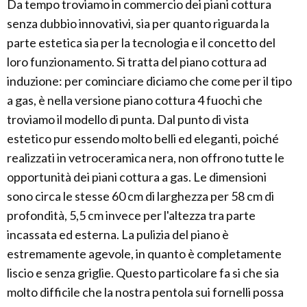
Da tempo troviamo in commercio dei piani cottura
senza dubbio innovativi, sia per quanto riguarda la
parte estetica sia per la tecnologia e il concetto del
loro funzionamento. Si tratta del piano cottura ad
induzione: per cominciare diciamo che come per il tipo
a gas, è nella versione piano cottura 4 fuochi che
troviamo il modello di punta. Dal punto di vista
estetico pur essendo molto belli ed eleganti, poiché
realizzati in vetroceramica nera, non offrono tutte le
opportunità dei piani cottura a gas. Le dimensioni
sono circa le stesse 60 cm di larghezza per 58 cm di
profondità, 5,5 cm invece per l'altezza tra parte
incassata ed esterna. La pulizia del piano è
estremamente agevole, in quanto è completamente
liscio e senza griglie. Questo particolare fa si che sia
molto difficile che la nostra pentola sui fornelli possa