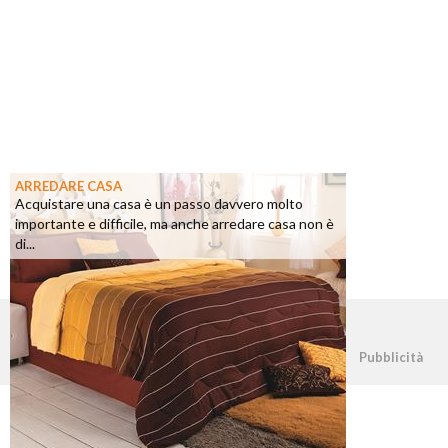
ARREDARE CASA
Acquistare una casa è un passo davvero molto
importante e difficile, ma anche arredare casa non è
di...
©2026 - casapratica.net - p.iva 03338800984
Pubblicità