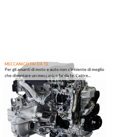
MECCANICO FAI DA TE
Per gli amanti di moto e auto non c’è niente di meglio
che diventare un meccanico fai da te. L’attre...