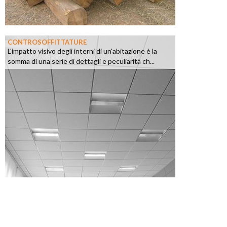
CONTROSOFFITTATURE
L'impatto visivo degli interni di un'abitazione è la
somma di una serie di dettagli e peculiarità ch...