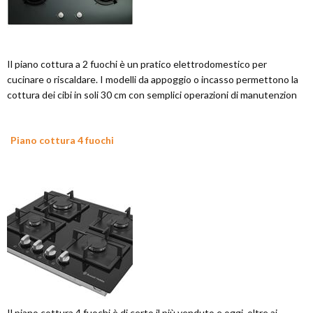
Il piano cottura a 2 fuochi è un pratico elettrodomestico per
cucinare o riscaldare. I modelli da appoggio o incasso permettono la
cottura dei cibi in soli 30 cm con semplici operazioni di manutenzion
Piano cottura 4 fuochi
Il piano cottura 4 fuochi è di certo il più venduto e oggi, oltre ai