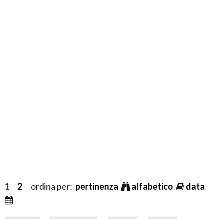
1
2
ordina per:
pertinenza
alfabetico
data