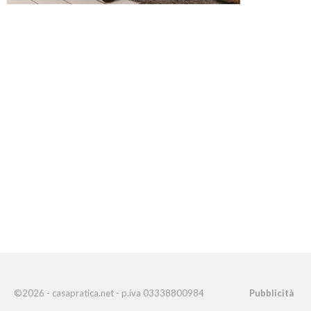
©2026 - casapratica.net - p.iva 03338800984
Pubblicità