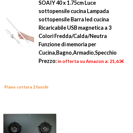
SOAIY 40 x 1.75cm Luce
sottopensile cucina Lampada
sottopensile Barra led cucina
Ricaricabile USB magnetica a 3
Colori Fredda/Calda/Neutra
Funzione di memoria per
Cucina,Bagno,Armadio,Specchio
Prezzo:
in offerta su Amazon a: 21,63€
Piano cottura 2 fuochi