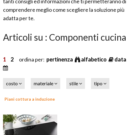
tanti consigli ed informazioni che ti permetteranno di
comprendere meglio come scegliere la soluzione più
adatta per te.
Articoli su : Componenti cucina
1
2
ordina per:
pertinenza
alfabetico
data
costo
materiale
stile
tipo
Piani cottura a induzione