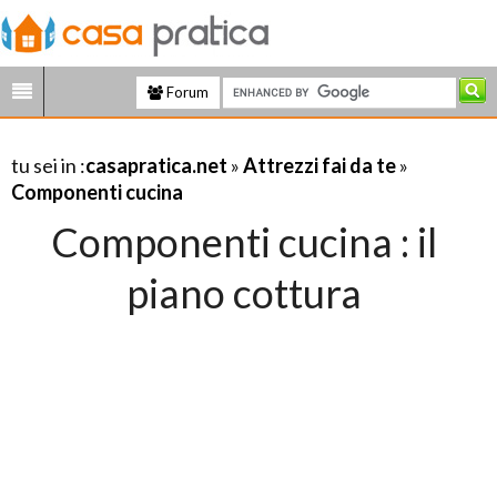
Forum
tu sei in :
casapratica.net
»
Attrezzi fai da te
»
Componenti cucina
Componenti cucina : il
piano cottura