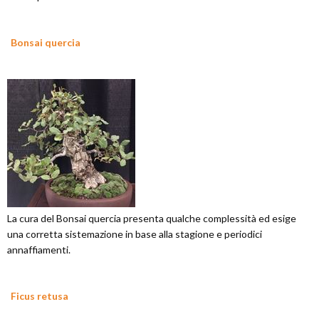
Bonsai quercia
La cura del Bonsai quercia presenta qualche complessità ed esige
una corretta sistemazione in base alla stagione e periodici
annaffiamenti.
Ficus retusa