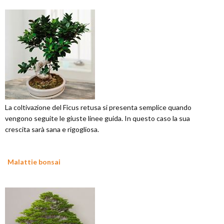
La coltivazione del Ficus retusa si presenta semplice quando
vengono seguite le giuste linee guida. In questo caso la sua
crescita sarà sana e rigogliosa.
Malattie bonsai