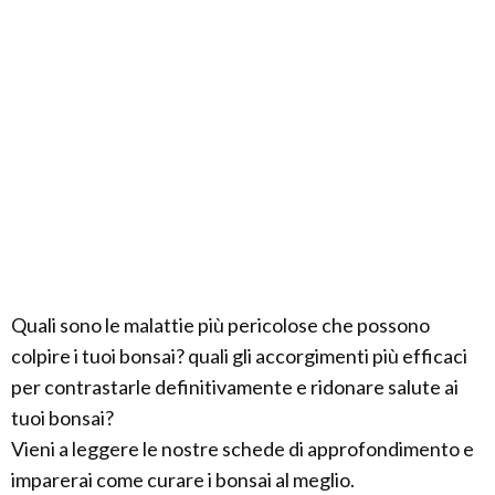
Quali sono le malattie più pericolose che possono
colpire i tuoi bonsai? quali gli accorgimenti più efficaci
per contrastarle definitivamente e ridonare salute ai
tuoi bonsai?
Vieni a leggere le nostre schede di approfondimento e
imparerai come curare i bonsai al meglio.