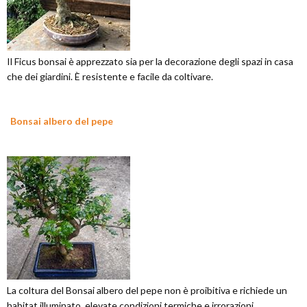
Il Ficus bonsai è apprezzato sia per la decorazione degli spazi in casa
che dei giardini. È resistente e facile da coltivare.
Bonsai albero del pepe
La coltura del Bonsai albero del pepe non è proibitiva e richiede un
habitat illuminato, elevate condizioni termiche e irrorazioni