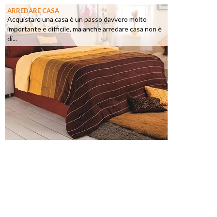
ARREDARE CASA
Acquistare una casa è un passo davvero molto
importante e difficile, ma anche arredare casa non è
di...