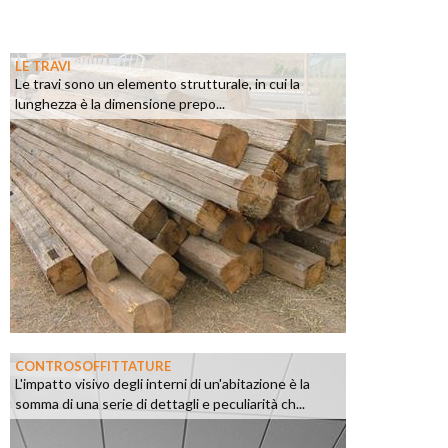
LE TRAVI
Le travi sono un elemento strutturale, in cui la
lunghezza è la dimensione prepo...
CONTROSOFFITTATURE
L'impatto visivo degli interni di un'abitazione è la
somma di una serie di dettagli e peculiarità ch...