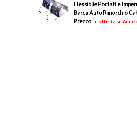
Flessibile Portatile Imp
Barca Auto Rimorchio Ca
Prezzo:
in offerta su Amaz