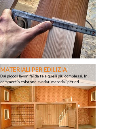
MATERIALI PER EDILIZIA
Dai piccoli lavori fai da te a quelli più complessi. In
commercio esistono svariati materiali per ed...