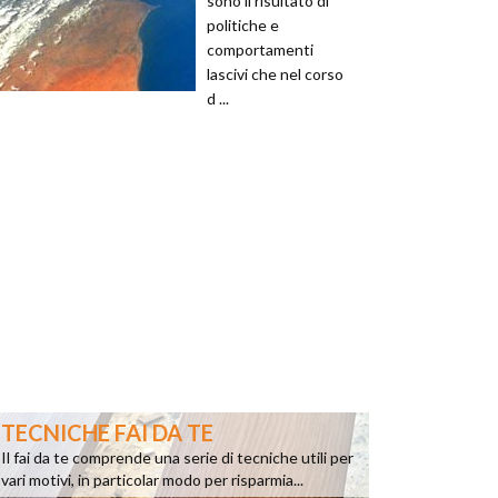
sono il risultato di
politiche e
comportamenti
lascivi che nel corso
d ...
TECNICHE FAI DA TE
Il fai da te comprende una serie di tecniche utili per
vari motivi, in particolar modo per risparmia...