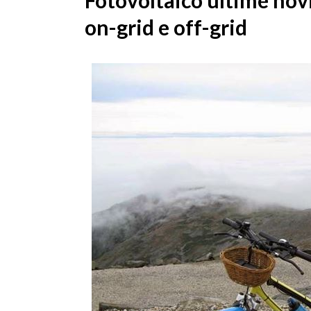
Fotovoltaico ultime novi
on-grid e off-grid