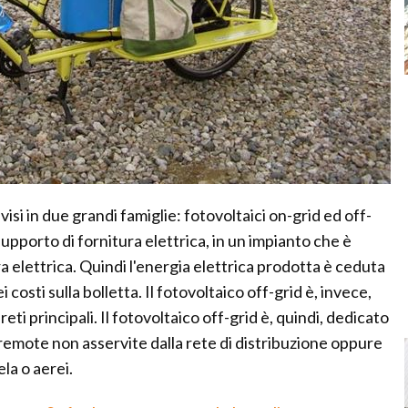
isi in due grandi famiglie: fotovoltaici on-grid ed off-
supporto di fornitura elettrica, in un impianto che è
ra elettrica. Quindi l'energia elettrica prodotta è ceduta
 costi sulla bolletta. Il fotovoltaico off-grid è, invece,
ti principali. Il fotovoltaico off-grid è, quindi, dedicato
remote non asservite dalla rete di distribuzione oppure
la o aerei.