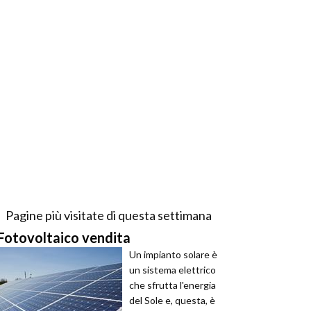
Pagine più visitate di questa settimana
Fotovoltaico vendita
Un impianto solare è
un sistema elettrico
che sfrutta l'energia
del Sole e, questa, è