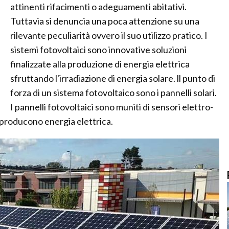
attinenti rifacimenti o adeguamenti abitativi.
Tuttavia si denuncia una poca attenzione su una
rilevante peculiarità ovvero il suo utilizzo pratico. I
sistemi fotovoltaici sono innovative soluzioni
finalizzate alla produzione di energia elettrica
sfruttando l'irradiazione di energia solare. ll punto di
forza di un sistema fotovoltaico sono i pannelli solari.
I pannelli fotovoltaici sono muniti di sensori elettro-
i, producono energia elettrica.