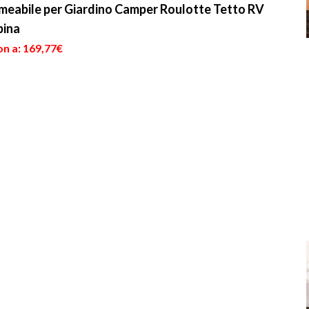
ermeabile per Giardino Camper Roulotte Tetto RV
bina
on a: 169,77€