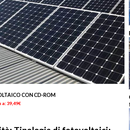
VOLTAICO CON CD-ROM
 a: 39,49€