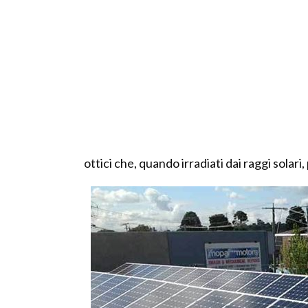
ottici che, quando irradiati dai raggi solar