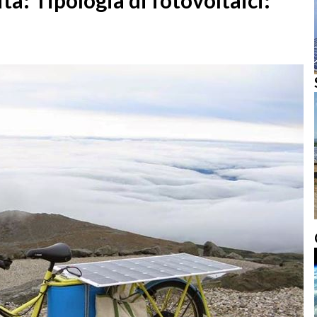
tà: Tipologia di fotovoltaici: