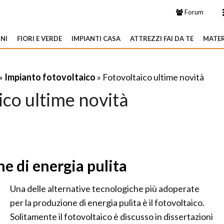
Forum
NI
FIORI E VERDE
IMPIANTI CASA
ATTREZZI FAI DA TE
MATER
»
Impianto fotovoltaico
» Fotovoltaico ultime novità
ico ultime novità
e di energia pulita
Una delle alternative tecnologiche più adoperate
per la produzione di energia pulita è il fotovoltaico.
Solitamente il fotovoltaico è discusso in dissertazioni