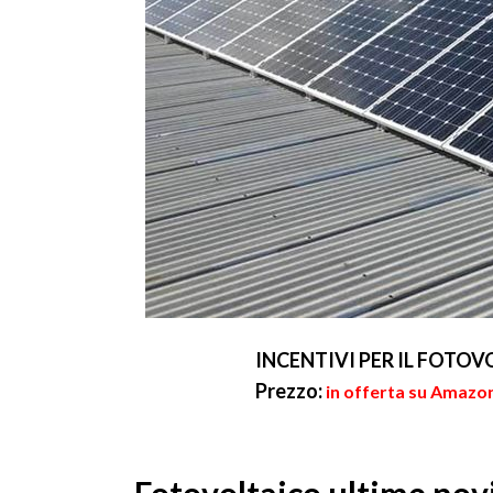
INCENTIVI PER IL FOTO
Prezzo:
in offerta su Amazon