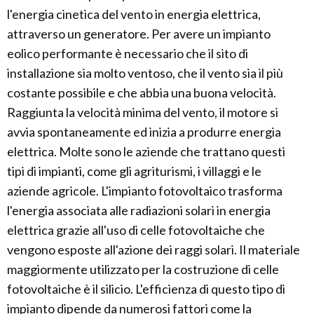
l'energia cinetica del vento in energia elettrica,
attraverso un generatore. Per avere un impianto
eolico performante è necessario che il sito di
installazione sia molto ventoso, che il vento sia il più
costante possibile e che abbia una buona velocità.
Raggiunta la velocità minima del vento, il motore si
avvia spontaneamente ed inizia a produrre energia
elettrica. Molte sono le aziende che trattano questi
tipi di impianti, come gli agriturismi, i villaggi e le
aziende agricole. L'impianto fotovoltaico trasforma
l'energia associata alle radiazioni solari in energia
elettrica grazie all'uso di celle fotovoltaiche che
vengono esposte all'azione dei raggi solari. Il materiale
maggiormente utilizzato per la costruzione di celle
fotovoltaiche è il silicio. L'efficienza di questo tipo di
impianto dipende da numerosi fattori come la