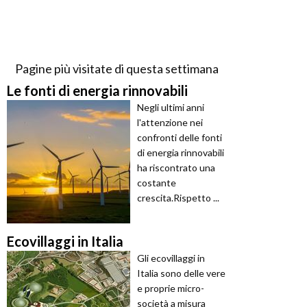
Pagine più visitate di questa settimana
Le fonti di energia rinnovabili
Negli ultimi anni
l'attenzione nei
confronti delle fonti
di energia rinnovabili
ha riscontrato una
costante
crescita.Rispetto ...
Ecovillaggi in Italia
Gli ecovillaggi in
Italia sono delle vere
e proprie micro-
società a misura