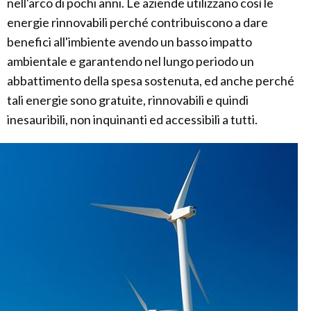
nell'arco di pochi anni. Le aziende utilizzano così le
energie rinnovabili perché contribuiscono a dare
benefici all'imbiente avendo un basso impatto
ambientale e garantendo nel lungo periodo un
abbattimento della spesa sostenuta, ed anche perché
tali energie sono gratuite, rinnovabili e quindi
inesauribili, non inquinanti ed accessibili a tutti.