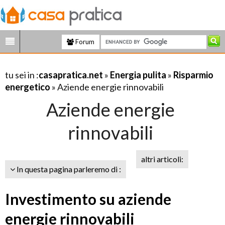
Forum
tu sei in :
casapratica.net
»
Energia pulita
»
Risparmio
energetico
» Aziende energie rinnovabili
Aziende energie
rinnovabili
altri articoli:
In questa pagina parleremo di :
Investimento su aziende
energie rinnovabili