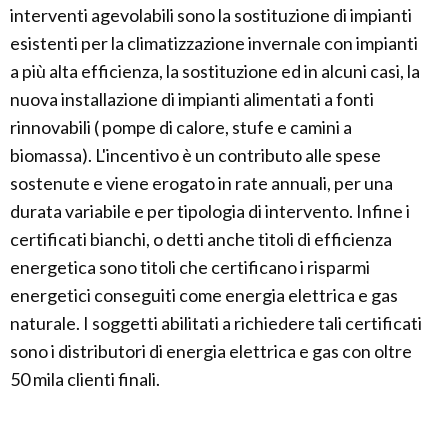
interventi agevolabili sono la sostituzione di impianti
esistenti per la climatizzazione invernale con impianti
a più alta efficienza, la sostituzione ed in alcuni casi, la
nuova installazione di impianti alimentati a fonti
rinnovabili ( pompe di calore, stufe e camini a
biomassa). L'incentivo è un contributo alle spese
sostenute e viene erogato in rate annuali, per una
durata variabile e per tipologia di intervento. Infine i
certificati bianchi, o detti anche titoli di efficienza
energetica sono titoli che certificano i risparmi
energetici conseguiti come energia elettrica e gas
naturale. I soggetti abilitati a richiedere tali certificati
sono i distributori di energia elettrica e gas con oltre
50 mila clienti finali.