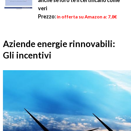
anche se loro te li certificano come
veri
Prezzo:
in offerta su Amazon a: 7,8€
Aziende energie rinnovabili:
Gli incentivi