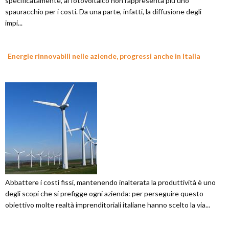
specificatamente, al fotovoltaico non rappresenta più uno
spauracchio per i costi. Da una parte, infatti, la diffusione degli
impi...
Energie rinnovabili nelle aziende, progressi anche in Italia
Abbattere i costi fissi, mantenendo inalterata la produttività è uno
degli scopi che si prefigge ogni azienda: per perseguire questo
obiettivo molte realtà imprenditoriali italiane hanno scelto la via...