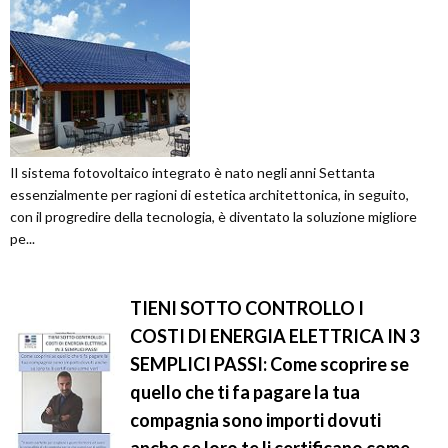
Il sistema fotovoltaico integrato è nato negli anni Settanta
essenzialmente per ragioni di estetica architettonica, in seguito,
con il progredire della tecnologia, è diventato la soluzione migliore
pe...
TIENI SOTTO CONTROLLO I
COSTI DI ENERGIA ELETTRICA IN 3
SEMPLICI PASSI: Come scoprire se
quello che ti fa pagare la tua
compagnia sono importi dovuti