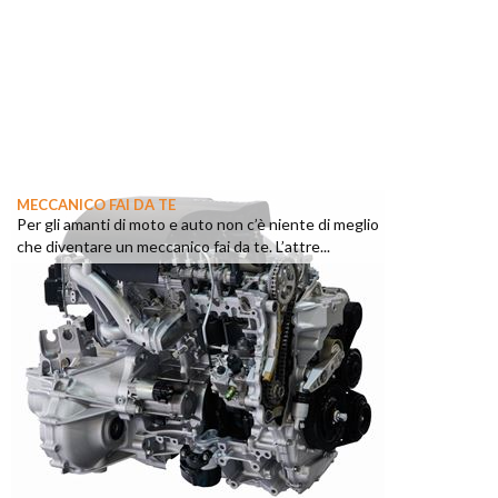
MECCANICO FAI DA TE
Per gli amanti di moto e auto non c’è niente di meglio
che diventare un meccanico fai da te. L’attre...