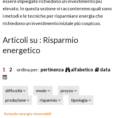
essere impiegate richiedono un investimento più
elevato. In questa sezione vi racconteremo quali sono
i metodi e le tecniche per risparmiare energia che
richiedono un investimento iniziale più cospicuo.
Articoli su : Risparmio
energetico
1
2
ordina per:
pertinenza
alfabetico
data
difficoltà
modo
prezzo
produzione
risparmio
tipologia
Aziende energie rinnovabili