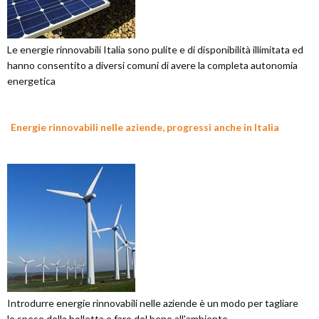
Le energie rinnovabili Italia sono pulite e di disponibilità illimitata ed
hanno consentito a diversi comuni di avere la completa autonomia
energetica
Energie rinnovabili nelle aziende, progressi anche in Italia
Introdurre energie rinnovabili nelle aziende è un modo per tagliare
le spese della bolletta e fare del bene all'ambiente.