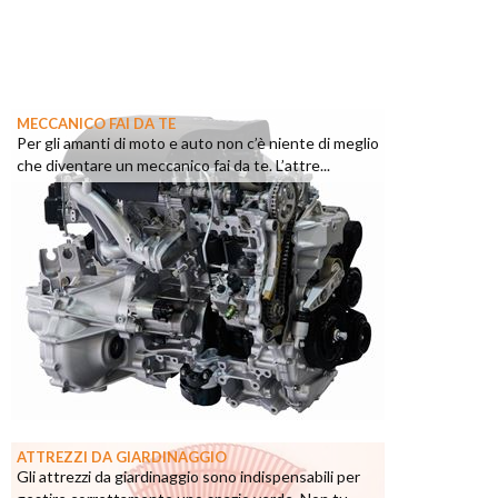
MECCANICO FAI DA TE
Per gli amanti di moto e auto non c’è niente di meglio
che diventare un meccanico fai da te. L’attre...
ATTREZZI DA GIARDINAGGIO
Gli attrezzi da giardinaggio sono indispensabili per