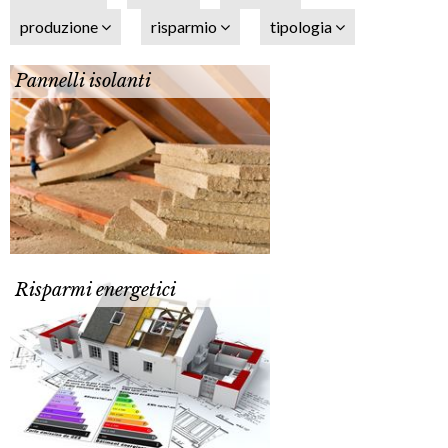
produzione
risparmio
tipologia
Pannelli isolanti
Risparmi energetici