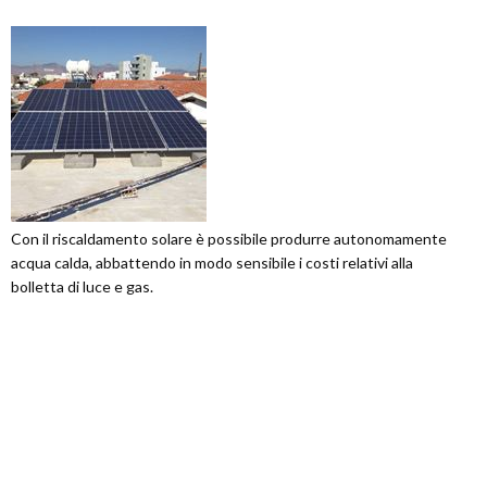
Con il riscaldamento solare è possibile produrre autonomamente
acqua calda, abbattendo in modo sensibile i costi relativi alla
bolletta di luce e gas.