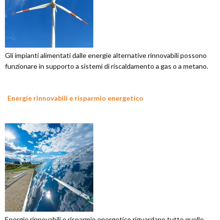
Gli impianti alimentati dalle energie alternative rinnovabili possono
funzionare in supporto a sistemi di riscaldamento a gas o a metano.
Energie rinnovabili e risparmio energetico
Energie rinnovabili e risparmio energetico riguardano tutte quelle