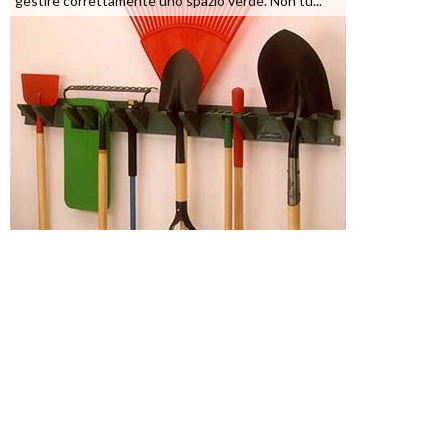
gestire correttamente uno spazio verde. Non tu...