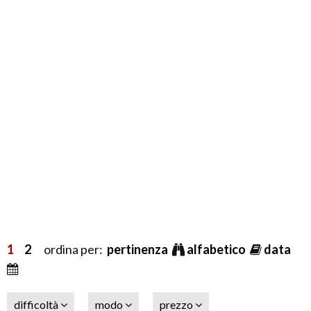
1
2
ordina per:
pertinenza
alfabetico
data
difficoltà
modo
prezzo