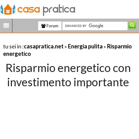
Forum
tu sei in :
casapratica.net
»
Energia pulita
»
Risparmio
energetico
Risparmio energetico con
investimento importante