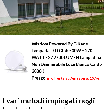
Wisdom Powered By G.Kaos -
Lampada LED Globe 30W = 270
WATT E27 2700 LUMEN Lampadina
Non Dimmerabile Luce Bianco Caldo
3000K
Prezzo:
in offerta su Amazon a: 19,9€
I vari metodi impiegati negli