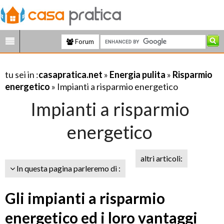
Forum
tu sei in :
casapratica.net
»
Energia pulita
»
Risparmio
energetico
» Impianti a risparmio energetico
Impianti a risparmio
energetico
altri articoli:
In questa pagina parleremo di :
Gli impianti a risparmio
energetico ed i loro vantaggi