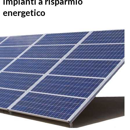
impianti a risparmio
energetico