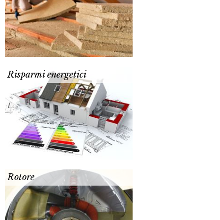
Risparmi energetici
Rotore