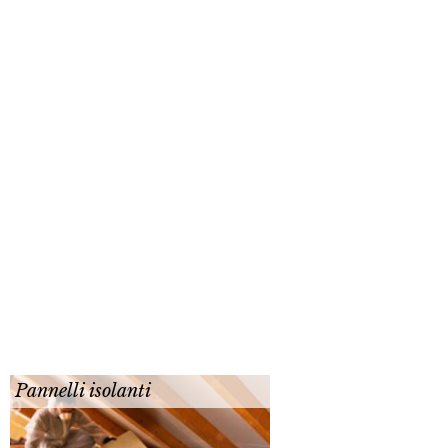
Pannelli isolanti