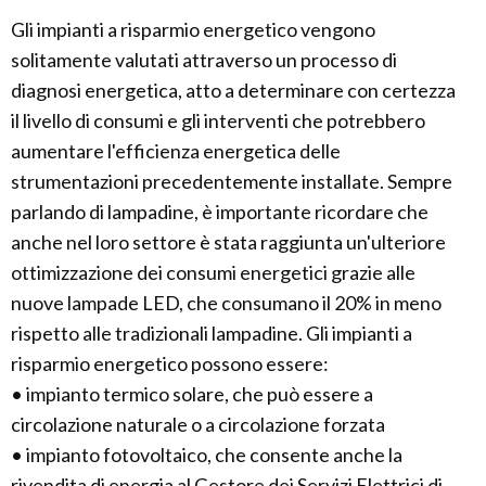
Gli impianti a risparmio energetico vengono
solitamente valutati attraverso un processo di
diagnosi energetica, atto a determinare con certezza
il livello di consumi e gli interventi che potrebbero
aumentare l'efficienza energetica delle
strumentazioni precedentemente installate. Sempre
parlando di lampadine, è importante ricordare che
anche nel loro settore è stata raggiunta un'ulteriore
ottimizzazione dei consumi energetici grazie alle
nuove lampade LED, che consumano il 20% in meno
rispetto alle tradizionali lampadine. Gli impianti a
risparmio energetico possono essere:
• impianto termico solare, che può essere a
circolazione naturale o a circolazione forzata
• impianto fotovoltaico, che consente anche la
rivendita di energia al Gestore dei Servizi Elettrici di