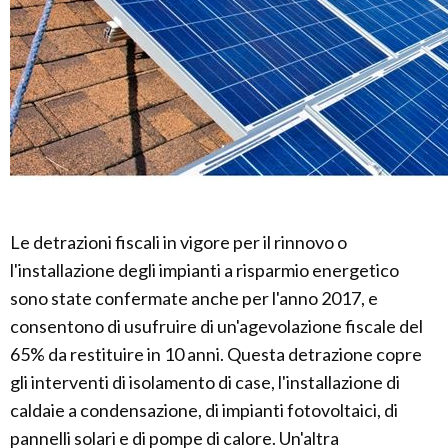
Le detrazioni fiscali in vigore per il rinnovo o
l'installazione degli impianti a risparmio energetico
sono state confermate anche per l'anno 2017, e
consentono di usufruire di un'agevolazione fiscale del
65% da restituire in 10 anni. Questa detrazione copre
gli interventi di isolamento di case, l'installazione di
caldaie a condensazione, di impianti fotovoltaici, di
pannelli solari e di pompe di calore. Un'altra