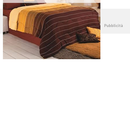
©2026 - casapratica.net - p.iva 03338800984
Pubblicità