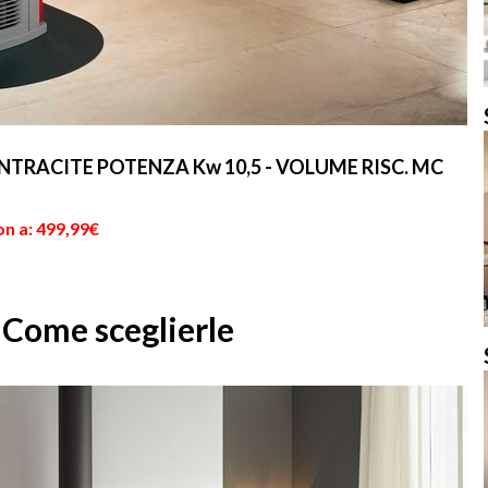
NTRACITE POTENZA Kw 10,5 - VOLUME RISC. MC
on a: 499,99€
 Come sceglierle