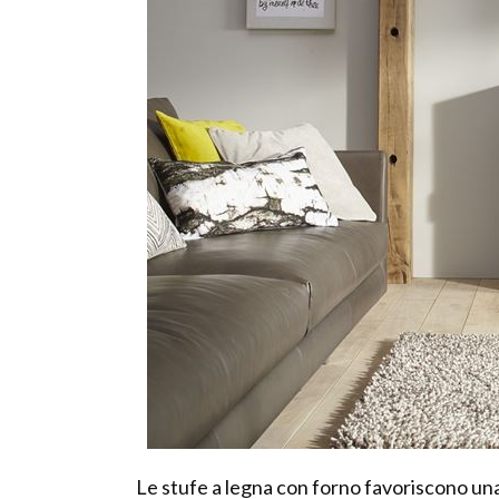
Le stufe a legna con forno favoriscono un