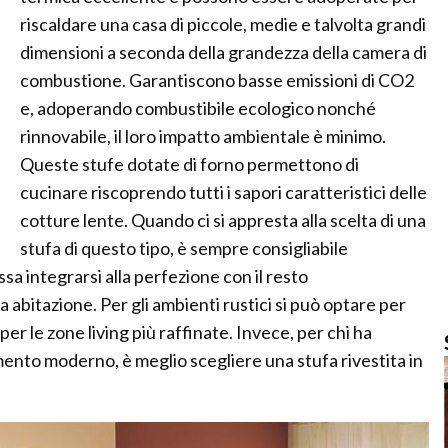
riscaldare una casa di piccole, medie e talvolta grandi
dimensioni a seconda della grandezza della camera di
combustione. Garantiscono basse emissioni di CO2
e, adoperando combustibile ecologico nonché
rinnovabile, il loro impatto ambientale è minimo.
Queste stufe dotate di forno permettono di
cucinare riscoprendo tutti i sapori caratteristici delle
cotture lente. Quando ci si appresta alla scelta di una
stufa di questo tipo, è sempre consigliabile
a integrarsi alla perfezione con il resto
 abitazione. Per gli ambienti rustici si può optare per
 per le zone living più raffinate. Invece, per chi ha
ento moderno, è meglio scegliere una stufa rivestita in