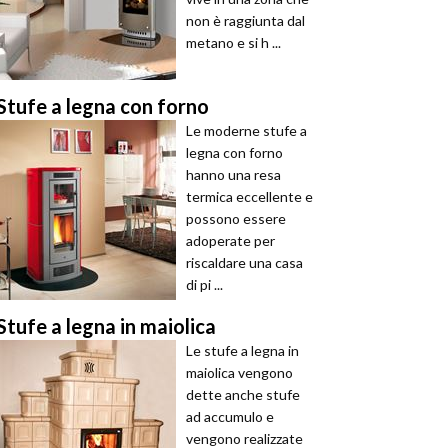
non è raggiunta dal
metano e si h ...
Stufe a legna con forno
Le moderne stufe a
legna con forno
hanno una resa
termica eccellente e
possono essere
adoperate per
riscaldare una casa
di pi ...
Stufe a legna in maiolica
Le stufe a legna in
maiolica vengono
dette anche stufe
ad accumulo e
vengono realizzate