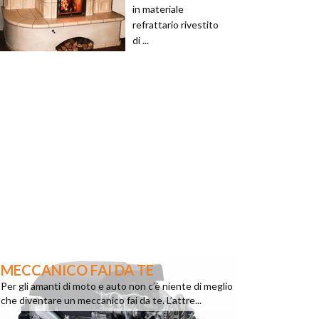
in materiale
refrattario rivestito
di ...
MECCANICO FAI DA TE
Per gli amanti di moto e auto non c’è niente di meglio
che diventare un meccanico fai da te. L’attre...