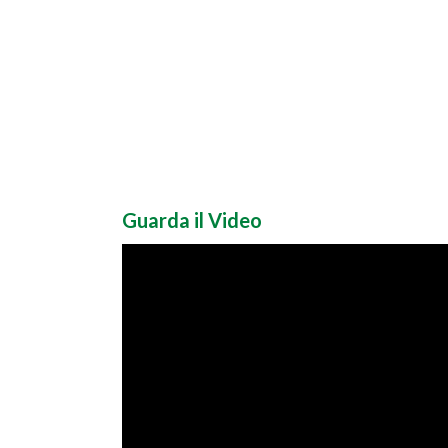
Guarda il Video