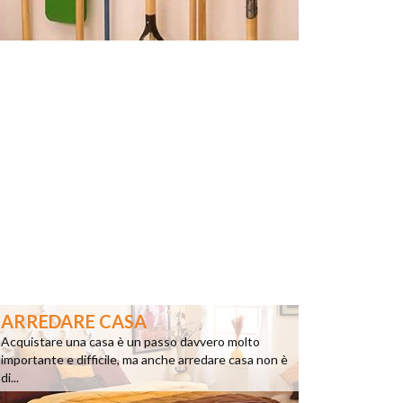
ARREDARE CASA
Acquistare una casa è un passo davvero molto
importante e difficile, ma anche arredare casa non è
di...