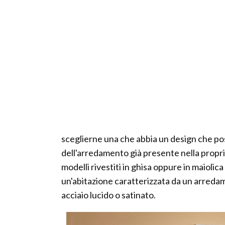
sceglierne una che abbia un design che poss
dell'arredamento già presente nella propria
modelli rivestiti in ghisa oppure in maiolica
un'abitazione caratterizzata da un arredam
acciaio lucido o satinato.