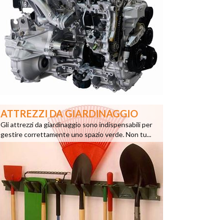
ATTREZZI DA GIARDINAGGIO
Gli attrezzi da giardinaggio sono indispensabili per
gestire correttamente uno spazio verde. Non tu...