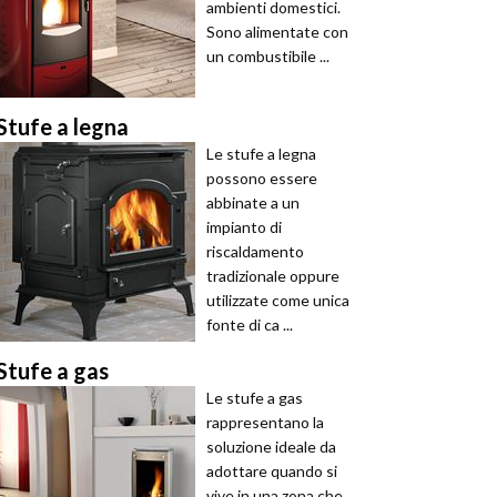
ambienti domestici.
Sono alimentate con
un combustibile ...
Stufe a legna
Le stufe a legna
possono essere
abbinate a un
impianto di
riscaldamento
tradizionale oppure
utilizzate come unica
fonte di ca ...
Stufe a gas
Le stufe a gas
rappresentano la
soluzione ideale da
adottare quando si
vive in una zona che