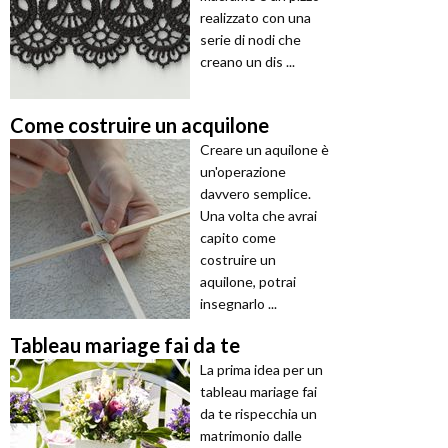
realizzato con una
serie di nodi che
creano un dis ...
Come costruire un acquilone
Creare un aquilone è
un'operazione
davvero semplice.
Una volta che avrai
capito come
costruire un
aquilone, potrai
insegnarlo ...
Tableau mariage fai da te
La prima idea per un
tableau mariage fai
da te rispecchia un
matrimonio dalle