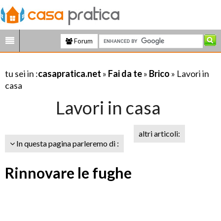
Forum
tu sei in :
casapratica.net
»
Fai da te
»
Brico
» Lavori in
casa
Lavori in casa
altri articoli:
In questa pagina parleremo di :
Rinnovare le fughe