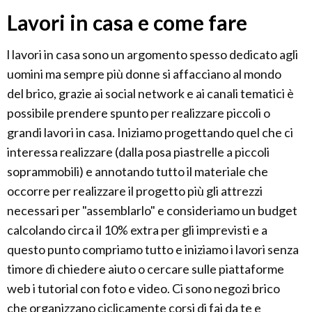
Lavori in casa e come fare
l lavori in casa sono un argomento spesso dedicato agli
uomini ma sempre più donne si affacciano al mondo
del brico, grazie ai social network e ai canali tematici è
possibile prendere spunto per realizzare piccoli o
grandi lavori in casa. Iniziamo progettando quel che ci
interessa realizzare (dalla posa piastrelle a piccoli
soprammobili) e annotando tutto il materiale che
occorre per realizzare il progetto più gli attrezzi
necessari per "assemblarlo" e consideriamo un budget
calcolando circa il 10% extra per gli imprevisti e a
questo punto compriamo tutto e iniziamo i lavori senza
timore di chiedere aiuto o cercare sulle piattaforme
web i tutorial con foto e video. Ci sono negozi brico
che organizzano ciclicamente corsi di fai da te e