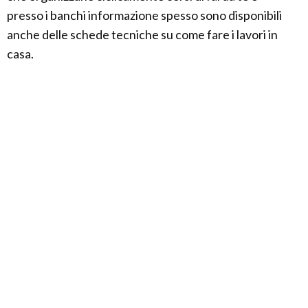
presso i banchi informazione spesso sono disponibili
anche delle schede tecniche su come fare i lavori in
casa.