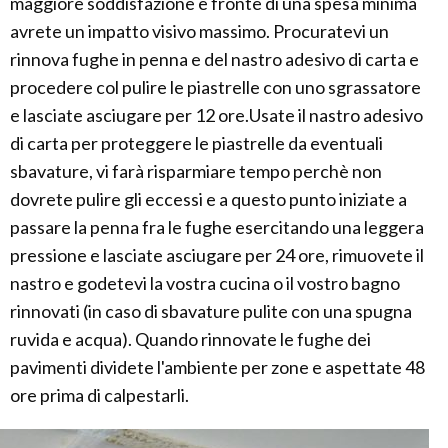
maggiore soddisfazione e fronte di una spesa minima
avrete un impatto visivo massimo. Procuratevi un
rinnova fughe in penna e del nastro adesivo di carta e
procedere col pulire le piastrelle con uno sgrassatore
e lasciate asciugare per 12 ore.Usate il nastro adesivo
di carta per proteggere le piastrelle da eventuali
sbavature, vi farà risparmiare tempo perchè non
dovrete pulire gli eccessi e a questo punto iniziate a
passare la penna fra le fughe esercitando una leggera
pressione e lasciate asciugare per 24 ore, rimuovete il
nastro e godetevi la vostra cucina o il vostro bagno
rinnovati (in caso di sbavature pulite con una spugna
ruvida e acqua). Quando rinnovate le fughe dei
pavimenti dividete l'ambiente per zone e aspettate 48
ore prima di calpestarli.