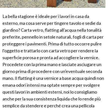
La bella stagione è ideale per i lavori in casa da
esterno, ma cosa serve per tingere tavolo e sedie da
giardino? Carta vetro, flatting all'acqua nella tonalità
preferite, pennello in setole naturali, fogli di carta per
proteggere i pavimenti. Prima di tutto occorre pulire
l'oggetto e trattarlo con carta vetro per rendere la
superficie porosa e pronta ad accogliere la vernice.
Procedete con la prima mano e lasciate asciugare un
giorno prima di procedere con un'eventuale seconda
mano. Il flatting è una vernice a base acqua quindi non
emana odori intensi ma optate sempre per svolgere
questi lavori in ambienti esterni, noi lo consigliamo
anche per la sua consistenza liquida che lo rende più
semplice da stendere e perché crea una pellicola