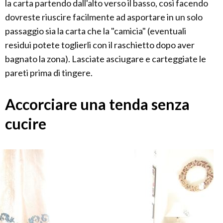
la carta partendo dall'alto verso il basso, così facendo
dovreste riuscire facilmente ad asportare in un solo
passaggio sia la carta che la "camicia" (eventuali
residui potete toglierli con il raschietto dopo aver
bagnato la zona). Lasciate asciugare e carteggiate le
pareti prima di tingere.
Accorciare una tenda senza
cucire