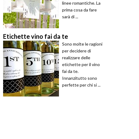
linee romantiche. La
prima cosa da fare
sarà di ...
Etichette vino fai da te
Sono molte le ragioni
per decidere di
realizzare delle
etichette per il vino
fai da te.
Innanzitutto sono
perfette per chi si ...