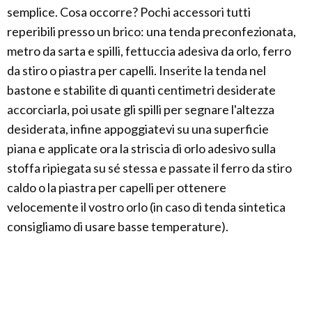
semplice. Cosa occorre? Pochi accessori tutti
reperibili presso un brico: una tenda preconfezionata,
metro da sarta e spilli, fettuccia adesiva da orlo, ferro
da stiro o piastra per capelli. Inserite la tenda nel
bastone e stabilite di quanti centimetri desiderate
accorciarla, poi usate gli spilli per segnare l'altezza
desiderata, infine appoggiatevi su una superficie
piana e applicate ora la striscia di orlo adesivo sulla
stoffa ripiegata su sé stessa e passate il ferro da stiro
caldo o la piastra per capelli per ottenere
velocemente il vostro orlo (in caso di tenda sintetica
consigliamo di usare basse temperature).