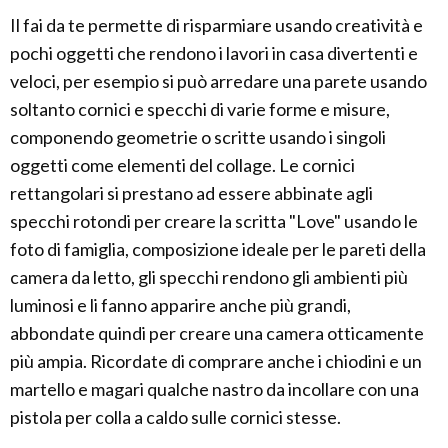
Il fai da te permette di risparmiare usando creatività e
pochi oggetti che rendono i lavori in casa divertenti e
veloci, per esempio si può arredare una parete usando
soltanto cornici e specchi di varie forme e misure,
componendo geometrie o scritte usando i singoli
oggetti come elementi del collage. Le cornici
rettangolari si prestano ad essere abbinate agli
specchi rotondi per creare la scritta "Love" usando le
foto di famiglia, composizione ideale per le pareti della
camera da letto, gli specchi rendono gli ambienti più
luminosi e li fanno apparire anche più grandi,
abbondate quindi per creare una camera otticamente
più ampia. Ricordate di comprare anche i chiodini e un
martello e magari qualche nastro da incollare con una
pistola per colla a caldo sulle cornici stesse.