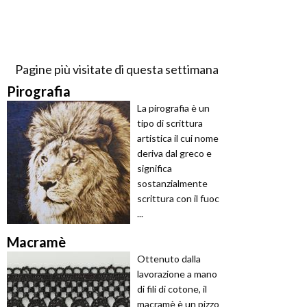
Pagine più visitate di questa settimana
Pirografia
La pirografia è un
tipo di scrittura
artistica il cui nome
deriva dal greco e
significa
sostanzialmente
scrittura con il fuoc
...
Macramè
Ottenuto dalla
lavorazione a mano
di fili di cotone, il
macramè è un pizzo