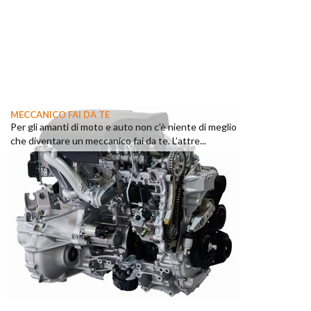
MECCANICO FAI DA TE
Per gli amanti di moto e auto non c’è niente di meglio
che diventare un meccanico fai da te. L’attre...