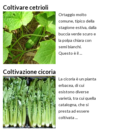
Coltivare cetrioli
Ortaggio molto
comune, tipico della
stagione estiva, dalla
buccia verde scuro e
la polpa chiara con
semi bianchi.
Questo è il ...
Coltivazione cicoria
La cicoria è un pianta
erbacea, di cui
esistono diverse
varietà, tra cui quella
catalogna, che si
presta ad essere
coltivata ...