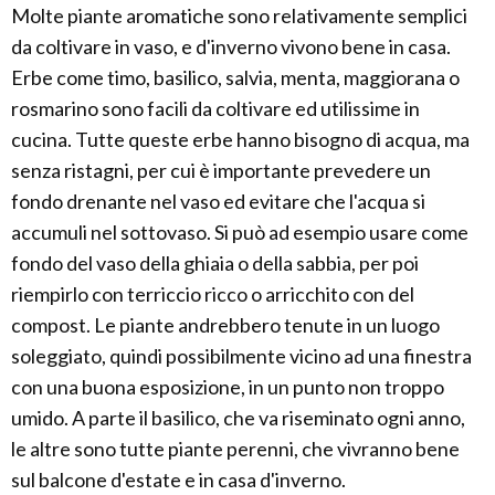
Molte piante aromatiche sono relativamente semplici
da coltivare in vaso, e d'inverno vivono bene in casa.
Erbe come timo, basilico, salvia, menta, maggiorana o
rosmarino sono facili da coltivare ed utilissime in
cucina. Tutte queste erbe hanno bisogno di acqua, ma
senza ristagni, per cui è importante prevedere un
fondo drenante nel vaso ed evitare che l'acqua si
accumuli nel sottovaso. Si può ad esempio usare come
fondo del vaso della ghiaia o della sabbia, per poi
riempirlo con terriccio ricco o arricchito con del
compost. Le piante andrebbero tenute in un luogo
soleggiato, quindi possibilmente vicino ad una finestra
con una buona esposizione, in un punto non troppo
umido. A parte il basilico, che va riseminato ogni anno,
le altre sono tutte piante perenni, che vivranno bene
sul balcone d'estate e in casa d'inverno.