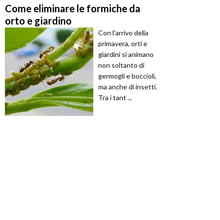
Come eliminare le formiche da
orto e giardino
Con l'arrivo della
primavera, orti e
giardini si animano
non soltanto di
germogli e boccioli,
ma anche di insetti.
Tra i tant ...