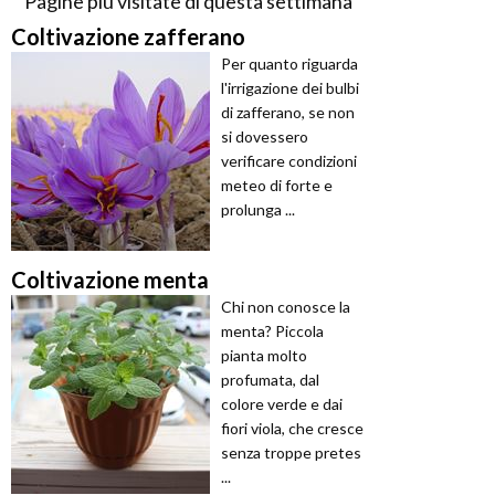
Pagine più visitate di questa settimana
Coltivazione zafferano
Per quanto riguarda
l'irrigazione dei bulbi
di zafferano, se non
si dovessero
verificare condizioni
meteo di forte e
prolunga ...
Coltivazione menta
Chi non conosce la
menta? Piccola
pianta molto
profumata, dal
colore verde e dai
fiori viola, che cresce
senza troppe pretes
...