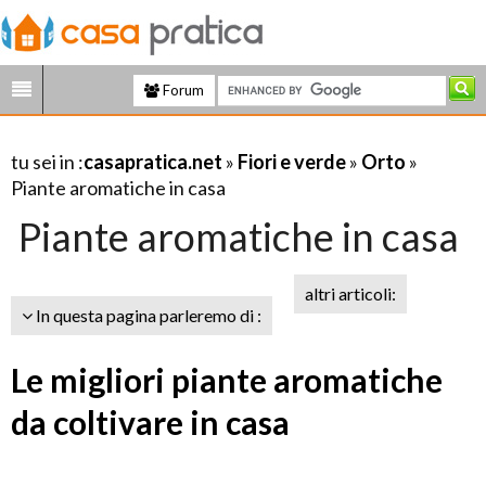
Forum
tu sei in :
casapratica.net
»
Fiori e verde
»
Orto
»
Piante aromatiche in casa
Piante aromatiche in casa
altri articoli:
In questa pagina parleremo di :
Le migliori piante aromatiche
da coltivare in casa