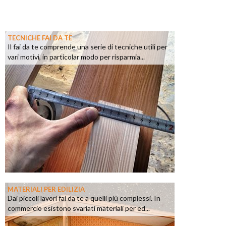
TECNICHE FAI DA TE
Il fai da te comprende una serie di tecniche utili per
vari motivi, in particolar modo per risparmia...
MATERIALI PER EDILIZIA
Dai piccoli lavori fai da te a quelli più complessi. In
commercio esistono svariati materiali per ed...