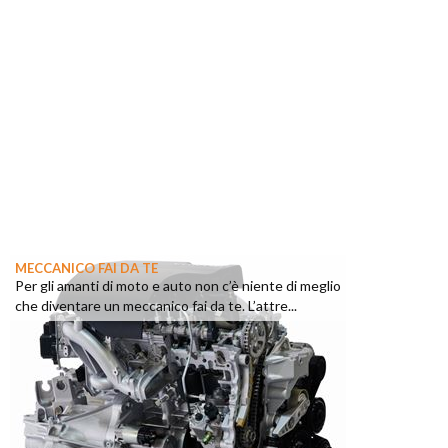
MECCANICO FAI DA TE
Per gli amanti di moto e auto non c’è niente di meglio
che diventare un meccanico fai da te. L’attre...