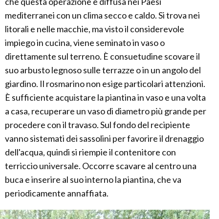
che questa operazione è diffusa nei Paesi
mediterranei con un clima secco e caldo. Si trova nei
litorali e nelle macchie, ma visto il considerevole
impiego in cucina, viene seminato in vaso o
direttamente sul terreno. È consuetudine scovare il
suo arbusto legnoso sulle terrazze o in un angolo del
giardino. Il rosmarino non esige particolari attenzioni.
È sufficiente acquistare la piantina in vaso e una volta
a casa, recuperare un vaso di diametro più grande per
procedere con il travaso. Sul fondo del recipiente
vanno sistemati dei sassolini per favorire il drenaggio
dell'acqua, quindi si riempie il contenitore con
terriccio universale. Occorre scavare al centro una
buca e inserire al suo interno la piantina, che va
periodicamente annaffiata.