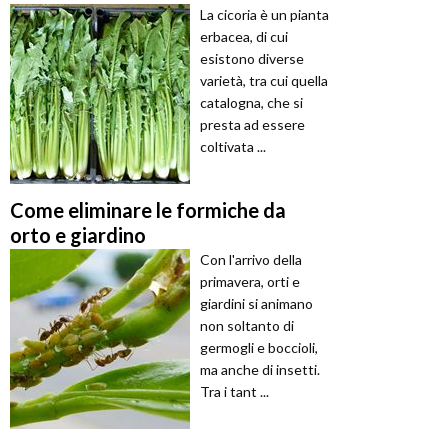
La cicoria è un pianta
erbacea, di cui
esistono diverse
varietà, tra cui quella
catalogna, che si
presta ad essere
coltivata ...
Come eliminare le formiche da
orto e giardino
Con l'arrivo della
primavera, orti e
giardini si animano
non soltanto di
germogli e boccioli,
ma anche di insetti.
Tra i tant ...