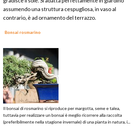
gradisce il sole. Si adatta perfettamente in giardino
assumendo una struttura cespugliosa, in vaso al
contrario, è ad ornamento del terrazzo.
Bonsai rosmarino
Il bonsai di rosmarino si riproduce per margotta, seme e talea,
tuttavia per realizzare un bonsai è meglio ricorrere alla raccolta
(preferibilmente nella stagione invernale) di una pianta in natura, i...