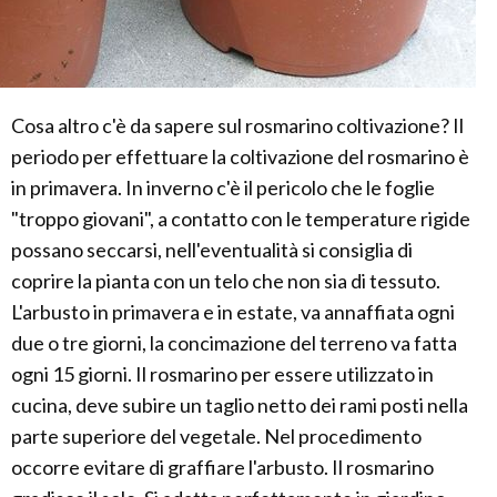
Cosa altro c'è da sapere sul rosmarino coltivazione? Il
periodo per effettuare la coltivazione del rosmarino è
in primavera. In inverno c'è il pericolo che le foglie
"troppo giovani", a contatto con le temperature rigide
possano seccarsi, nell'eventualità si consiglia di
coprire la pianta con un telo che non sia di tessuto.
L'arbusto in primavera e in estate, va annaffiata ogni
due o tre giorni, la concimazione del terreno va fatta
ogni 15 giorni. Il rosmarino per essere utilizzato in
cucina, deve subire un taglio netto dei rami posti nella
parte superiore del vegetale. Nel procedimento
occorre evitare di graffiare l'arbusto. Il rosmarino