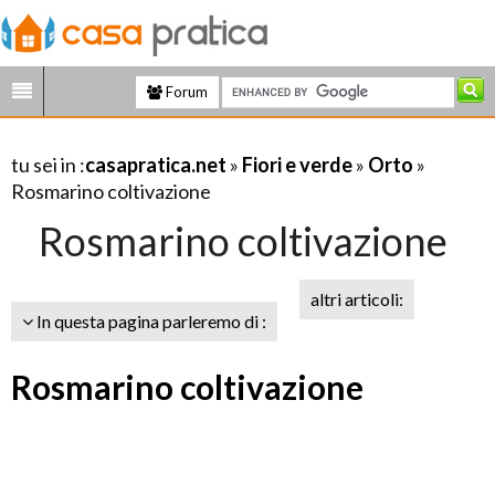
Forum
tu sei in :
casapratica.net
»
Fiori e verde
»
Orto
»
Rosmarino coltivazione
Rosmarino coltivazione
altri articoli:
In questa pagina parleremo di :
Rosmarino coltivazione