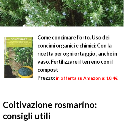
Come concimare l'orto. Uso dei
concimi organici e chimici: Con la
ricetta per ogni ortaggio , anche in
vaso. Fertilizzare il terreno con il
compost
Prezzo:
in offerta su Amazon a: 10,4€
Coltivazione rosmarino:
consigli utili