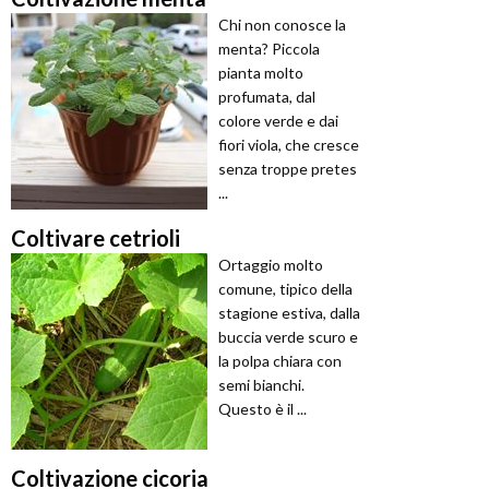
Chi non conosce la
menta? Piccola
pianta molto
profumata, dal
colore verde e dai
fiori viola, che cresce
senza troppe pretes
...
Coltivare cetrioli
Ortaggio molto
comune, tipico della
stagione estiva, dalla
buccia verde scuro e
la polpa chiara con
semi bianchi.
Questo è il ...
Coltivazione cicoria