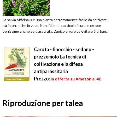
La salvia officinalis è una pianta estremamente facile da coltivare,
sia in terra che in vaso. Non richiede particolari cure, e cresce
benissimo anche se trascurata. L'unico errore da evitare è di bag...
Carota - finocchio - sedano -
prezzemolo La tecnica di
coltivazione e la difesa
antiparassitaria
Prezzo:
in offerta su Amazon a: 4€
Riproduzione per talea