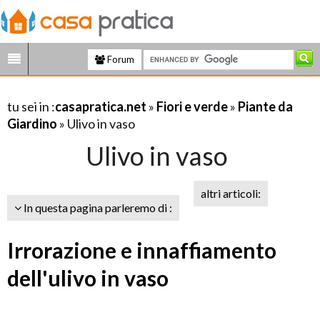
Forum
tu sei in :
casapratica.net
»
Fiori e verde
»
Piante da
Giardino
» Ulivo in vaso
Ulivo in vaso
altri articoli:
In questa pagina parleremo di :
Irrorazione e innaffiamento
dell'ulivo in vaso