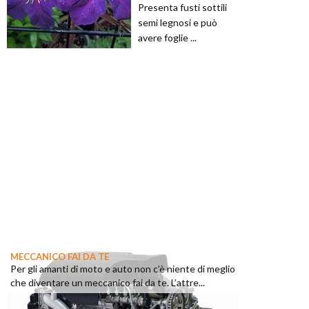
Presenta fusti sottili
semi legnosi e può
avere foglie ...
MECCANICO FAI DA TE
Per gli amanti di moto e auto non c’è niente di meglio
che diventare un meccanico fai da te. L’attre...