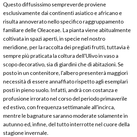
Questo diffusissimo sempreverde proviene
esclusivamente dai continenti asiatico e africano e
risulta annoverato nello specifico raggruppamento
familiare delle Oleaceae. La pianta viene abitualmente
coltivata in spazi aperti, in specie nel nostro
meridione, per la raccolta dei pregiati frutti, tuttavia è
sempre più praticata la coltura dell'Ulivo in vaso a
scopo decorativo, sia di giardini che di abitazioni. Se
posto in un contenitore, l'albero presenterà maggiori
necessità di essere annaffiato rispetto agli esemplari
posti in pieno suolo. Infatti, andrà con costanza e
profusione irrorato nel corso del periodo primaverile
ed estivo, con frequenza settimanale all'incirca,
mentre le bagnature saranno moderate solamente in
autunno ed, infine, del tutto interrotte nel cuore della
stagione invernale.