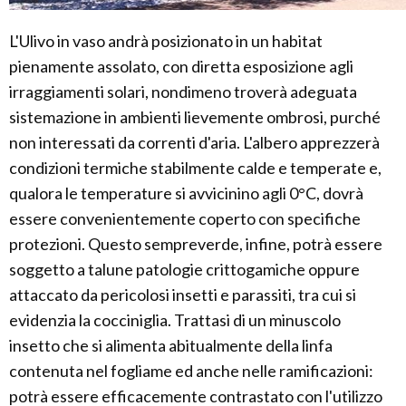
L'Ulivo in vaso andrà posizionato in un habitat
pienamente assolato, con diretta esposizione agli
irraggiamenti solari, nondimeno troverà adeguata
sistemazione in ambienti lievemente ombrosi, purché
non interessati da correnti d'aria. L'albero apprezzerà
condizioni termiche stabilmente calde e temperate e,
qualora le temperature si avvicinino agli 0°C, dovrà
essere convenientemente coperto con specifiche
protezioni. Questo sempreverde, infine, potrà essere
soggetto a talune patologie crittogamiche oppure
attaccato da pericolosi insetti e parassiti, tra cui si
evidenzia la cocciniglia. Trattasi di un minuscolo
insetto che si alimenta abitualmente della linfa
contenuta nel fogliame ed anche nelle ramificazioni:
potrà essere efficacemente contrastato con l'utilizzo