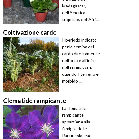
Madagascar,
dell'America
tropicale, dell'Afri ...
Coltivazione cardo
Il periodo indicato
per la semina del
cardo direttamente
nell'orto è all'inizio
della primavera,
quando il terreno è
morbido ...
Clematide rampicante
La clematide
rampicante
appartiene alla
famiglia delle
Ranuncolaceae.