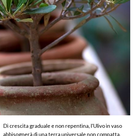
Di crescita graduale e non repentina, l'Ulivo in vaso
abbisognerà di una terra universale non compatta,