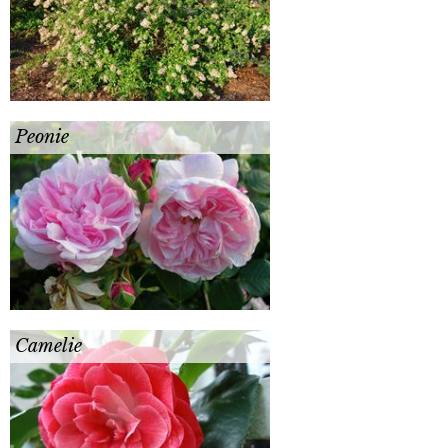
Peonie
Camelie