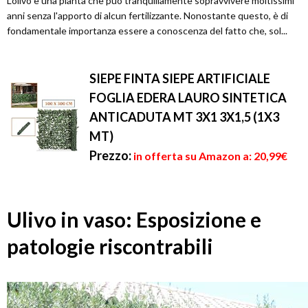
L'olivo è una pianta che può tranquillamente sopravvivere moltissimi
anni senza l'apporto di alcun fertilizzante. Nonostante questo, è di
fondamentale importanza essere a conoscenza del fatto che, sol...
SIEPE FINTA SIEPE ARTIFICIALE
FOGLIA EDERA LAURO SINTETICA
ANTICADUTA MT 3X1 3X1,5 (1X3
MT)
Prezzo:
in offerta su Amazon a: 20,99€
Ulivo in vaso: Esposizione e
patologie riscontrabili