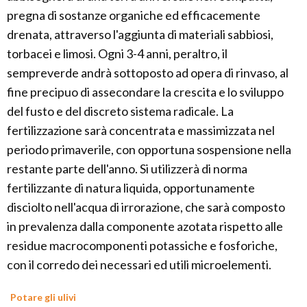
pregna di sostanze organiche ed efficacemente
drenata, attraverso l'aggiunta di materiali sabbiosi,
torbacei e limosi. Ogni 3-4 anni, peraltro, il
sempreverde andrà sottoposto ad opera di rinvaso, al
fine precipuo di assecondare la crescita e lo sviluppo
del fusto e del discreto sistema radicale. La
fertilizzazione sarà concentrata e massimizzata nel
periodo primaverile, con opportuna sospensione nella
restante parte dell'anno. Si utilizzerà di norma
fertilizzante di natura liquida, opportunamente
disciolto nell'acqua di irrorazione, che sarà composto
in prevalenza dalla componente azotata rispetto alle
residue macrocomponenti potassiche e fosforiche,
con il corredo dei necessari ed utili microelementi.
Potare gli ulivi