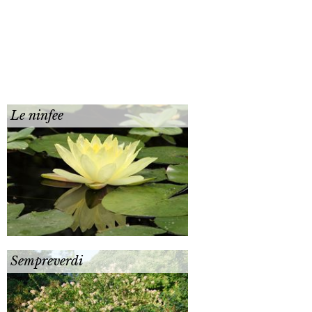
Le ninfee
Sempreverdi