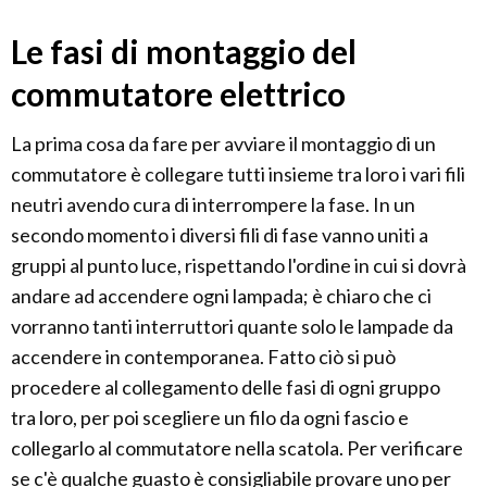
Le fasi di montaggio del
commutatore elettrico
La prima cosa da fare per avviare il montaggio di un
commutatore è collegare tutti insieme tra loro i vari fili
neutri avendo cura di interrompere la fase. In un
secondo momento i diversi fili di fase vanno uniti a
gruppi al punto luce, rispettando l'ordine in cui si dovrà
andare ad accendere ogni lampada; è chiaro che ci
vorranno tanti interruttori quante solo le lampade da
accendere in contemporanea. Fatto ciò si può
procedere al collegamento delle fasi di ogni gruppo
tra loro, per poi scegliere un filo da ogni fascio e
collegarlo al commutatore nella scatola. Per verificare
se c'è qualche guasto è consigliabile provare uno per