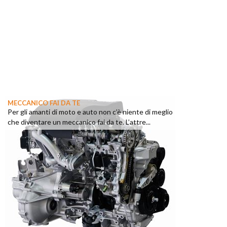
MECCANICO FAI DA TE
Per gli amanti di moto e auto non c’è niente di meglio
che diventare un meccanico fai da te. L’attre...