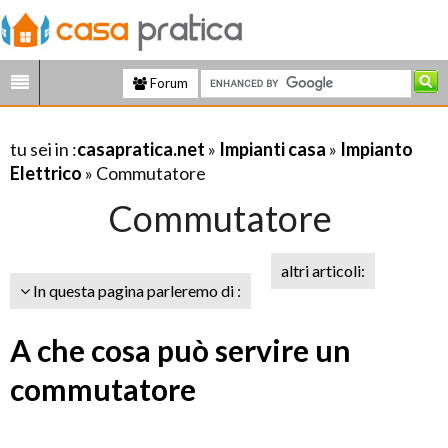
Forum
tu sei in :
casapratica.net
»
Impianti casa
»
Impianto
Elettrico
» Commutatore
Commutatore
altri articoli:
In questa pagina parleremo di :
A che cosa può servire un
commutatore