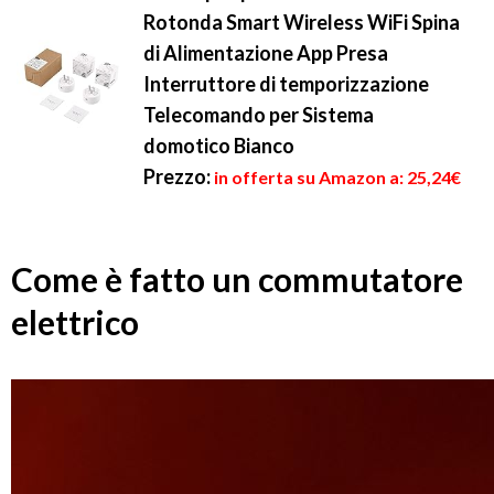
Rotonda Smart Wireless WiFi Spina
di Alimentazione App Presa
Interruttore di temporizzazione
Telecomando per Sistema
domotico Bianco
Prezzo:
in offerta su Amazon a: 25,24€
Come è fatto un commutatore
elettrico