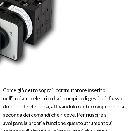
Come già detto sopra il commutatore inserito
nell'impianto elettrico ha il compito di gestire il flusso
di corrente elettrica, attivandolo o interrompendolo a
seconda dei comandi che riceve. Per riuscire a
svolgere la propria funzione questo strumento si