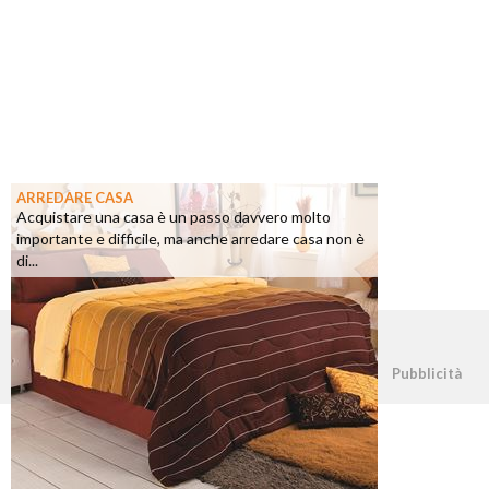
ARREDARE CASA
Acquistare una casa è un passo davvero molto
importante e difficile, ma anche arredare casa non è
di...
©2026 - casapratica.net - p.iva 03338800984
Pubblicità