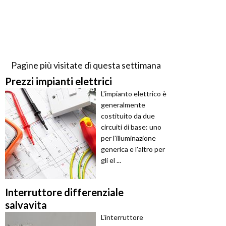
Pagine più visitate di questa settimana
Prezzi impianti elettrici
L'impianto elettrico è
generalmente
costituito da due
circuiti di base: uno
per l'illuminazione
generica e l'altro per
gli el ...
Interruttore differenziale
salvavita
L'interruttore