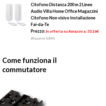
Citofono Distanza 200 m 2 Linee
Audio Villa Home Office Magazzini
Citofono Non visivo Installazione
Fai-da-Te
Prezzo:
in offerta su Amazon a: 33,16€
(Risparmi 0,83€)
Come funziona il
commutatore