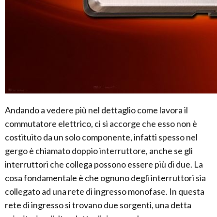
Andando a vedere più nel dettaglio come lavora il
commutatore elettrico, ci si accorge che esso non è
costituito da un solo componente, infatti spesso nel
gergo è chiamato doppio interruttore, anche se gli
interruttori che collega possono essere più di due. La
cosa fondamentale è che ognuno degli interruttori sia
collegato ad una rete di ingresso monofase. In questa
rete di ingresso si trovano due sorgenti, una detta