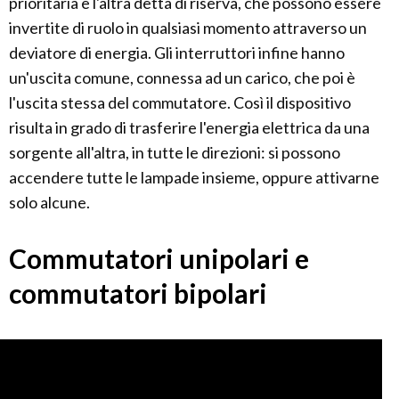
prioritaria e l'altra detta di riserva, che possono essere
invertite di ruolo in qualsiasi momento attraverso un
deviatore di energia. Gli interruttori infine hanno
un'uscita comune, connessa ad un carico, che poi è
l'uscita stessa del commutatore. Così il dispositivo
risulta in grado di trasferire l'energia elettrica da una
sorgente all'altra, in tutte le direzioni: si possono
accendere tutte le lampade insieme, oppure attivarne
solo alcune.
Commutatori unipolari e
commutatori bipolari