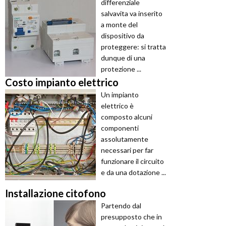
differenziale
salvavita va inserito
a monte del
dispositivo da
proteggere: si tratta
dunque di una
protezione ...
Costo impianto elettrico
Un impianto
elettrico è
composto alcuni
componenti
assolutamente
necessari per far
funzionare il circuito
e da una dotazione ...
Installazione citofono
Partendo dal
presupposto che in