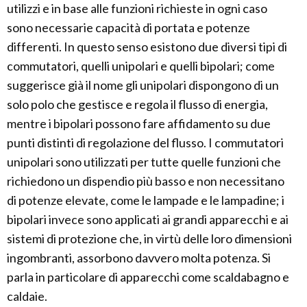
utilizzi e in base alle funzioni richieste in ogni caso
sono necessarie capacità di portata e potenze
differenti. In questo senso esistono due diversi tipi di
commutatori, quelli unipolari e quelli bipolari; come
suggerisce già il nome gli unipolari dispongono di un
solo polo che gestisce e regola il flusso di energia,
mentre i bipolari possono fare affidamento su due
punti distinti di regolazione del flusso. I commutatori
unipolari sono utilizzati per tutte quelle funzioni che
richiedono un dispendio più basso e non necessitano
di potenze elevate, come le lampade e le lampadine; i
bipolari invece sono applicati ai grandi apparecchi e ai
sistemi di protezione che, in virtù delle loro dimensioni
ingombranti, assorbono davvero molta potenza. Si
parla in particolare di apparecchi come scaldabagno e
caldaie.