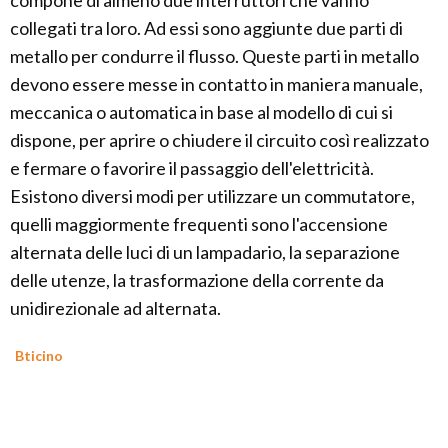
compone di almeno due interruttori che vanno
collegati tra loro. Ad essi sono aggiunte due parti di
metallo per condurre il flusso. Queste parti in metallo
devono essere messe in contatto in maniera manuale,
meccanica o automatica in base al modello di cui si
dispone, per aprire o chiudere il circuito così realizzato
e fermare o favorire il passaggio dell'elettricità.
Esistono diversi modi per utilizzare un commutatore,
quelli maggiormente frequenti sono l'accensione
alternata delle luci di un lampadario, la separazione
delle utenze, la trasformazione della corrente da
unidirezionale ad alternata.
Bticino