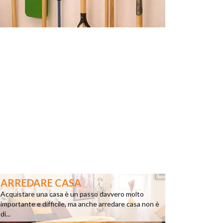
ARREDARE CASA
Acquistare una casa è un passo davvero molto
importante e difficile, ma anche arredare casa non è
di...