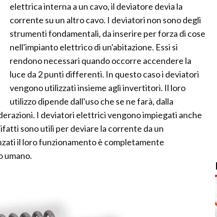
elettrica interna a un cavo, il deviatore devia la
corrente su un altro cavo. I deviatori non sono degli
strumenti fondamentali, da inserire per forza di cose
nell'impianto elettrico di un'abitazione. Essi si
rendono necessari quando occorre accendere la
luce da 2 punti differenti. In questo caso i deviatori
vengono utilizzati insieme agli invertitori. Il loro
utilizzo dipende dall'uso che se ne farà, dalla
iderazioni. I deviatori elettrici vengono impiegati anche
ifatti sono utili per deviare la corrente da un
anzati il loro funzionamento è completamente
to umano.