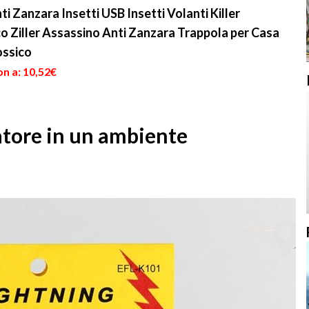
 Zanzara Insetti USB Insetti Volanti Killer
o Ziller Assassino Anti Zanzara Trappola per Casa
ossico
n a: 10,52€
atore in un ambiente