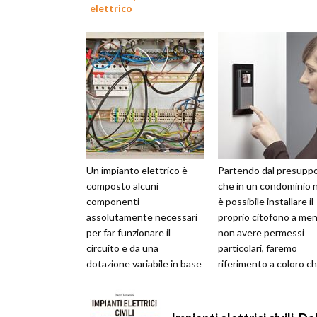
elettrico
Un impianto elettrico è
Partendo dal presupp
composto alcuni
che in un condominio 
componenti
è possibile installare il
assolutamente necessari
proprio citofono a men
per far funzionare il
non avere permessi
circuito e da una
particolari, faremo
dotazione variabile in base
riferimento a coloro c
alle dimensioni della casa o
abitano in una casa
dell'ufficio. Per quanto
indipendente....
rig...