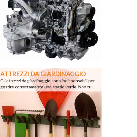
ATTREZZI DA GIARDINAGGIO
Gli attrezzi da giardinaggio sono indispensabili per
gestire correttamente uno spazio verde. Non tu...