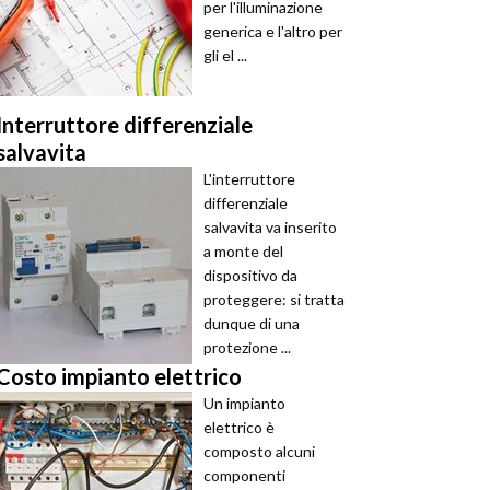
per l'illuminazione
generica e l'altro per
gli el ...
Interruttore differenziale
salvavita
L'interruttore
differenziale
salvavita va inserito
a monte del
dispositivo da
proteggere: si tratta
dunque di una
protezione ...
Costo impianto elettrico
Un impianto
elettrico è
composto alcuni
componenti