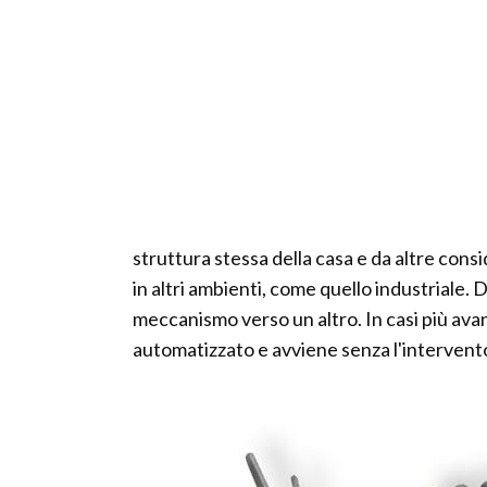
struttura stessa della casa e da altre cons
in altri ambienti, come quello industriale. D
meccanismo verso un altro. In casi più av
automatizzato e avviene senza l'interven