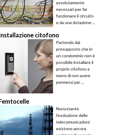
assolutamente
necessari per far
funzionare il circuito
e da una dotazione ...
Installazione citofono
Partendo dal
presupposto che in
un condominio non è
possibile installare il
proprio citofono a
meno di non avere
permessi par ...
Femtocelle
Nonostante
l'evoluzione delle
telecomunicazioni
esistono ancora