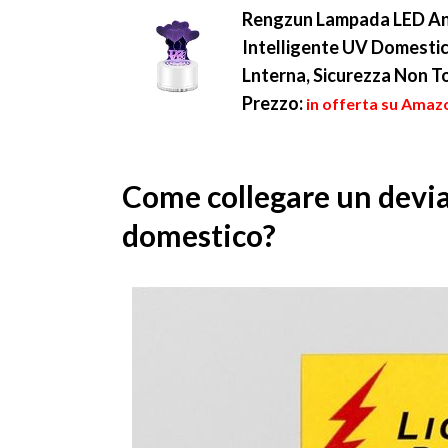
Rengzun Lampada LED Anti
Intelligente UV Domestic
Lnterna, Sicurezza Non T
Prezzo:
in offerta su Amazo
Come collegare un devi
domestico?