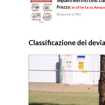
Impianti elettrici civili. 
Prezzo:
in offerta su Amazo
(Risparmi 2,99€)
Classificazione dei devia