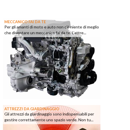
MECCANICO FAI DA TE
Per gli amanti di moto e auto non c’è niente di meglio
che diventare un meccanico fai da te. L’attre...
ATTREZZI DA GIARDINAGGIO
Gli attrezzi da giardinaggio sono indispensabili per
gestire correttamente uno spazio verde. Non tu...