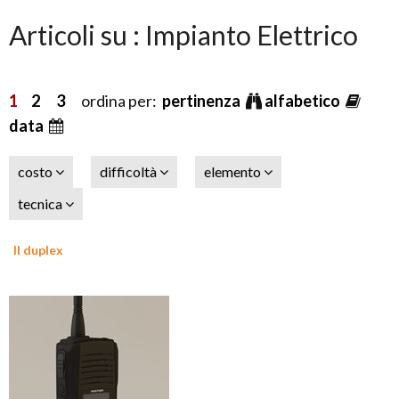
Articoli su : Impianto Elettrico
1
2
3
ordina per:
pertinenza
alfabetico
data
costo
difficoltà
elemento
tecnica
Il duplex