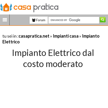
Forum
tu sei in :
casapratica.net
»
Impianti casa
»
Impianto
Elettrico
Impianto Elettrico dal
costo moderato