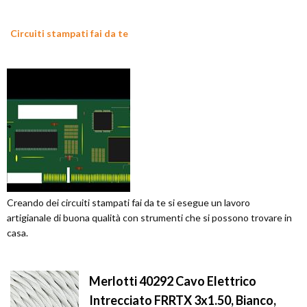
Circuiti stampati fai da te
Creando dei circuiti stampati fai da te si esegue un lavoro
artigianale di buona qualità con strumenti che si possono trovare in
casa.
Merlotti 40292 Cavo Elettrico
Intrecciato FRRTX 3x1.50, Bianco,