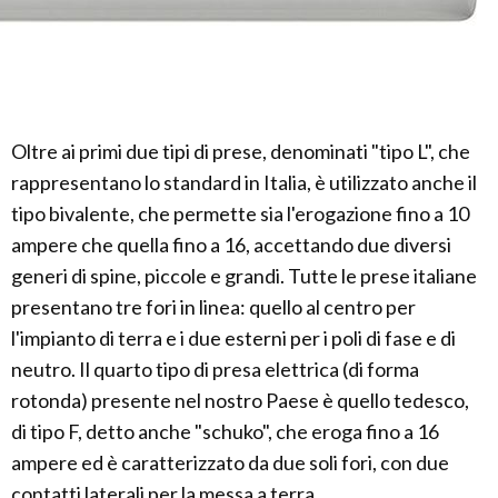
Oltre ai primi due tipi di prese, denominati "tipo L", che
rappresentano lo standard in Italia, è utilizzato anche il
tipo bivalente, che permette sia l'erogazione fino a 10
ampere che quella fino a 16, accettando due diversi
generi di spine, piccole e grandi. Tutte le prese italiane
presentano tre fori in linea: quello al centro per
l'impianto di terra e i due esterni per i poli di fase e di
neutro. Il quarto tipo di presa elettrica (di forma
rotonda) presente nel nostro Paese è quello tedesco,
di tipo F, detto anche "schuko", che eroga fino a 16
ampere ed è caratterizzato da due soli fori, con due
contatti laterali per la messa a terra.