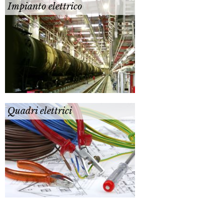
Impianto elettrico
Quadri elettrici