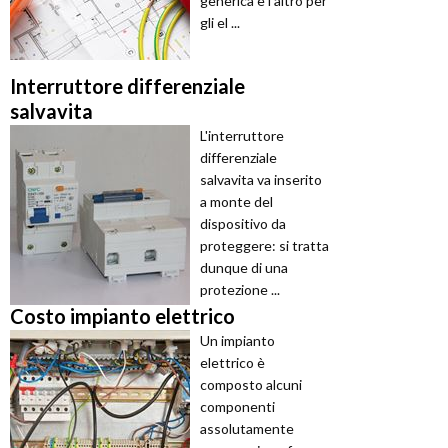
generica e l'altro per
gli el ...
Interruttore differenziale
salvavita
L'interruttore
differenziale
salvavita va inserito
a monte del
dispositivo da
proteggere: si tratta
dunque di una
protezione ...
Costo impianto elettrico
Un impianto
elettrico è
composto alcuni
componenti
assolutamente