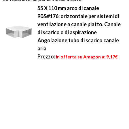
55 X 110 mm arco di canale
90&#176; orizzontale per sistemi di
ventilazione a canale piatto. Canale
di scarico o di aspirazione
Angolazione tubo di scarico canale
aria
Prezzo:
in offerta su Amazon a: 9,17€