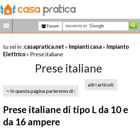
Forum
tu sei in :
casapratica.net
»
Impianti casa
»
Impianto
Elettrico
» Prese italiane
Prese italiane
altri articoli:
In questa pagina parleremo di :
Prese italiane di tipo L da 10 e
da 16 ampere