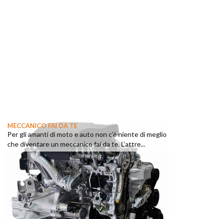
MECCANICO FAI DA TE
Per gli amanti di moto e auto non c’è niente di meglio
che diventare un meccanico fai da te. L’attre...