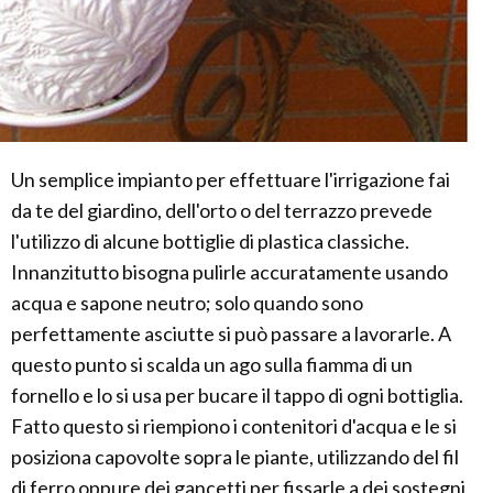
Un semplice impianto per effettuare l'irrigazione fai
da te del giardino, dell'orto o del terrazzo prevede
l'utilizzo di alcune bottiglie di plastica classiche.
Innanzitutto bisogna pulirle accuratamente usando
acqua e sapone neutro; solo quando sono
perfettamente asciutte si può passare a lavorarle. A
questo punto si scalda un ago sulla fiamma di un
fornello e lo si usa per bucare il tappo di ogni bottiglia.
Fatto questo si riempiono i contenitori d'acqua e le si
posiziona capovolte sopra le piante, utilizzando del fil
di ferro oppure dei gancetti per fissarle a dei sostegni