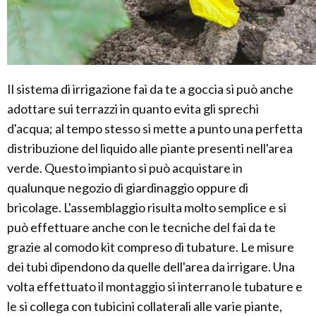
Il sistema di irrigazione fai da te a goccia si può anche
adottare sui terrazzi in quanto evita gli sprechi
d'acqua; al tempo stesso si mette a punto una perfetta
distribuzione del liquido alle piante presenti nell'area
verde. Questo impianto si può acquistare in
qualunque negozio di giardinaggio oppure di
bricolage. L'assemblaggio risulta molto semplice e si
può effettuare anche con le tecniche del fai da te
grazie al comodo kit compreso di tubature. Le misure
dei tubi dipendono da quelle dell'area da irrigare. Una
volta effettuato il montaggio si interrano le tubature e
le si collega con tubicini collaterali alle varie piante,