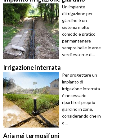
Un impianto
d'irrigazione per
giardino è un
sistema molto
comodo e pratico
per mantenere
sempre belle le aree
verdi esterne d ...
Irrigazione interrata
Per progettare un
impianto di
irrigazione interrata
è necessario
ripartire il proprio
giardino in zone,
considerando che in
o ...
Aria nei termosifoni