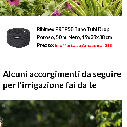
Ribimex PRTP50 Tubo Tubi Drop,
Poroso, 50 m, Nero, 19x38x38 cm
Prezzo:
in offerta su Amazon a: 31€
Alcuni accorgimenti da seguire
per l'irrigazione fai da te