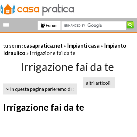
Forum
tu sei in :
casapratica.net
»
Impianti casa
»
Impianto
Idraulico
» Irrigazione fai da te
Irrigazione fai da te
altri articoli:
In questa pagina parleremo di :
Irrigazione fai da te