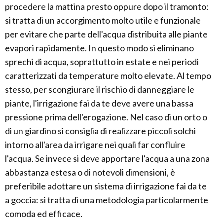
procedere la mattina presto oppure dopo il tramonto:
si tratta di un accorgimento molto utile e funzionale
per evitare che parte dell'acqua distribuita alle piante
evapori rapidamente. In questo modo si eliminano
sprechi di acqua, soprattutto in estate e nei periodi
caratterizzati da temperature molto elevate. Al tempo
stesso, per scongiurare il rischio di danneggiare le
piante, l'irrigazione fai da te deve avere una bassa
pressione prima dell'erogazione. Nel caso di un orto o
di un giardino si consiglia di realizzare piccoli solchi
intorno all'area da irrigare nei quali far confluire
l'acqua. Se invece si deve apportare l'acqua a una zona
abbastanza estesa o di notevoli dimensioni, è
preferibile adottare un sistema di irrigazione fai da te
a goccia: si tratta di una metodologia particolarmente
comoda ed efficace.