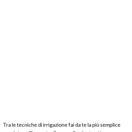
Tra le tecniche di irrigazione fai da te la più semplice