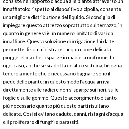
consiste nell'apporto d'acqua alle piante attraverso un
innaffiatoio: rispetto al dispositivo a cipolla, consente
una migliore distribuzione del liquido. Si consiglia di
impiegare questo attrezzo soprattutto sul terrazzo, in
quanto in genere vi è un numero limitato di vasi da
innaffiare. Questa soluzione di irrigazione fai da te
permette di somministrare l'acqua come delicata
pioggerellina che si sparge in maniera uniforme. In
ogni caso, anche se si adotta un altro sistema, bisogna
tenere a mente che è necessario bagnare sono il
piede delle piante: in questo modo l'acqua arriva
direttamente alle radici e non si sparge sui fiori, sulle
foglie e sulle gemme. Questo accorgimento è tanto
più necessario quanto più queste parti risultano
delicate. Così si evitano cadute, danni, ristagni d'acqua
e il proliferare di funghi e parassiti.