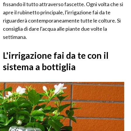
fissando il tutto attraverso fascette. Ogni volta che si
apre il rubinetto principale, l'irrigazione fai da te
riguarderà contemporaneamente tutte le colture. Si
consiglia di dare l'acqua alle piante due volte la
settimana.
L'irrigazione fai da te con il
sistema a bottiglia