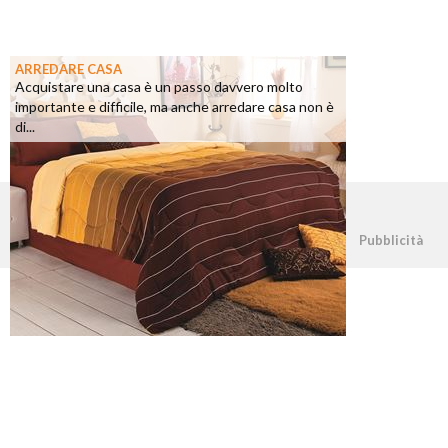
ARREDARE CASA
Acquistare una casa è un passo davvero molto
importante e difficile, ma anche arredare casa non è
di...
©2026 - casapratica.net - p.iva 03338800984
Pubblicità