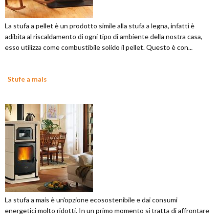
La stufa a pellet è un prodotto simile alla stufa a legna, infatti è
adibita al riscaldamento di ogni tipo di ambiente della nostra casa,
esso utilizza come combustibile solido il pellet. Questo è con...
Stufe a mais
La stufa a mais è un'opzione ecosostenibile e dai consumi
energetici molto ridotti. In un primo momento si tratta di affrontare