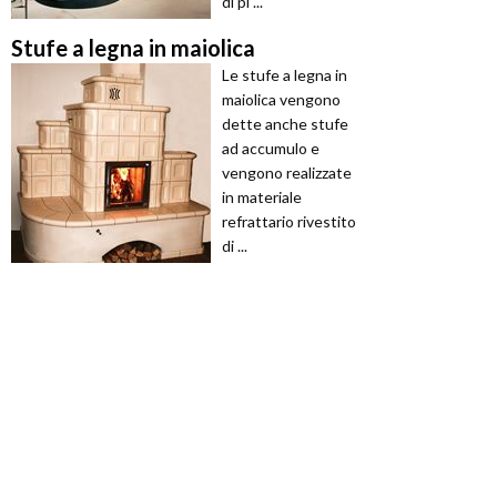
di pi ...
Stufe a legna in maiolica
Le stufe a legna in
maiolica vengono
dette anche stufe
ad accumulo e
vengono realizzate
in materiale
refrattario rivestito
di ...