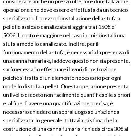
considerare anche un prezzo ulteriore di installazione,
operazione che deve essere effettuata da un tecnico
specializzato. Il prezzo di installazione della stufa a
pellet classica o canalizzata si aggira tra i 150€ e i
500€. Il costo è maggiore nel caso in cui si installi una
stufa a modello canalizzato. Inoltre, per il
funzionamento della stufa, è necessaria la presenza di
una canna fumaria e, laddove questo non sia presente,
sarà necessario effettuare i lavori di costruzione
poiché si tratta di un elemento necessario per ogni
modello di stufa a pellet. Questa operazione presenta
un livello di costo non facilmente quantificabile a priori
e, al fine di avere una quantificazione precisa, è
necessario chiedere un sopralluogo ad un'azienda
specializzata. In generale, tuttavia, si stima che la
costruzione di una canna fumaria richieda circa 30€ al