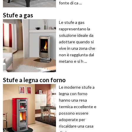
fonte di ca ...
Stufe a gas
Le stufe a gas
rappresentano la
soluzione ideale da
adottare quando si
vive in una zona che
non è raggiunta dal
metano e si h ...
Stufe a legna con forno
Le moderne stufe a
legna con forno
hanno una resa
termica eccellente e
possono essere
adoperate per
riscaldare una casa