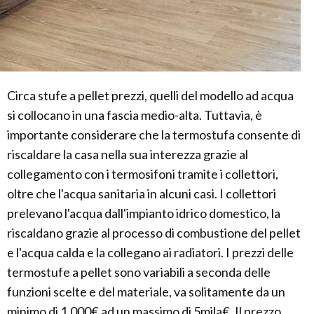
Circa stufe a pellet prezzi, quelli del modello ad acqua
si collocano in una fascia medio-alta. Tuttavia, è
importante considerare che la termostufa consente di
riscaldare la casa nella sua interezza grazie al
collegamento con i termosifoni tramite i collettori,
oltre che l'acqua sanitaria in alcuni casi. I collettori
prelevano l'acqua dall'impianto idrico domestico, la
riscaldano grazie al processo di combustione del pellet
e l'acqua calda e la collegano ai radiatori. I prezzi delle
termostufe a pellet sono variabili a seconda delle
funzioni scelte e del materiale, va solitamente da un
minimo di 1.000€ ad un massimo di 5mila€. Il prezzo