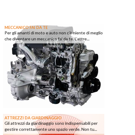
MECCANICO FAI DA TE
Per gli amanti di moto e auto non c’è niente di meglio
che diventare un meccanico fai da te. L’attre...
ATTREZZI DA GIARDINAGGIO
Gli attrezzi da giardinaggio sono indispensabili per
gestire correttamente uno spazio verde. Non tu...