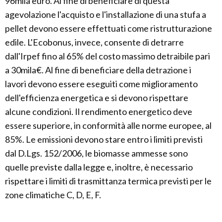
96mila euro. Al fine di beneficiare di questa
agevolazione l'acquisto e l'installazione di una stufa a
pellet devono essere effettuati come ristrutturazione
edile. L'Ecobonus, invece, consente di detrarre
dall'Irpef fino al 65% del costo massimo detraibile pari
a 30mila€. Al fine di beneficiare della detrazione i
lavori devono essere eseguiti come miglioramento
dell'efficienza energetica e si devono rispettare
alcune condizioni. Il rendimento energetico deve
essere superiore, in conformità alle norme europee, al
85%. Le emissioni devono stare entro i limiti previsti
dal D.Lgs. 152/2006, le biomasse ammesse sono
quelle previste dalla legge e, inoltre, è necessario
rispettare i limiti di trasmittanza termica previsti per le
zone climatiche C, D, E, F.