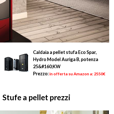
Caldaia a pellet stufa Eco Spar,
Hydro Model Auriga B, potenza
25&#160;KW
Prezzo:
in offerta su Amazon a: 2550€
Stufe a pellet prezzi