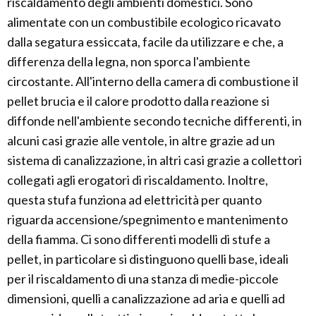
riscaldamento degli ambienti domestici. Sono
alimentate con un combustibile ecologico ricavato
dalla segatura essiccata, facile da utilizzare e che, a
differenza della legna, non sporca l'ambiente
circostante. All'interno della camera di combustione il
pellet brucia e il calore prodotto dalla reazione si
diffonde nell'ambiente secondo tecniche differenti, in
alcuni casi grazie alle ventole, in altre grazie ad un
sistema di canalizzazione, in altri casi grazie a collettori
collegati agli erogatori di riscaldamento. Inoltre,
questa stufa funziona ad elettricità per quanto
riguarda accensione/spegnimento e mantenimento
della fiamma. Ci sono differenti modelli di stufe a
pellet, in particolare si distinguono quelli base, ideali
per il riscaldamento di una stanza di medie-piccole
dimensioni, quelli a canalizzazione ad aria e quelli ad