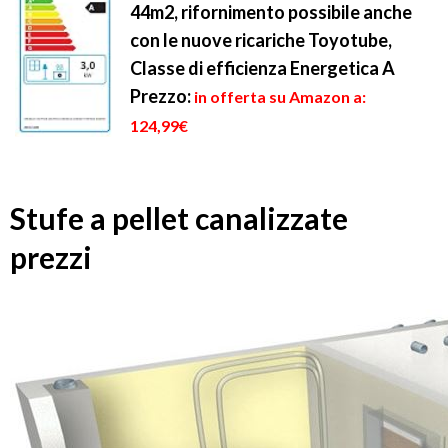
44m2, rifornimento possibile anche
con le nuove ricariche Toyotube,
Classe di efficienza Energetica A
Prezzo:
in offerta su Amazon a:
124,99€
Stufe a pellet canalizzate
prezzi