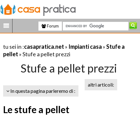
Forum
tu sei in :
casapratica.net
»
Impianti casa
»
Stufe a
pellet
» Stufe a pellet prezzi
Stufe a pellet prezzi
altri articoli:
In questa pagina parleremo di :
Le stufe a pellet