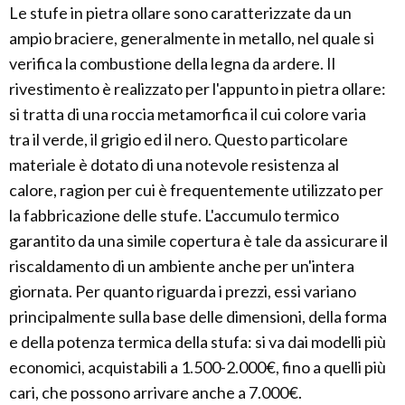
Le stufe in pietra ollare sono caratterizzate da un
ampio braciere, generalmente in metallo, nel quale si
verifica la combustione della legna da ardere. Il
rivestimento è realizzato per l'appunto in pietra ollare:
si tratta di una roccia metamorfica il cui colore varia
tra il verde, il grigio ed il nero. Questo particolare
materiale è dotato di una notevole resistenza al
calore, ragion per cui è frequentemente utilizzato per
la fabbricazione delle stufe. L'accumulo termico
garantito da una simile copertura è tale da assicurare il
riscaldamento di un ambiente anche per un'intera
giornata. Per quanto riguarda i prezzi, essi variano
principalmente sulla base delle dimensioni, della forma
e della potenza termica della stufa: si va dai modelli più
economici, acquistabili a 1.500-2.000€, fino a quelli più
cari, che possono arrivare anche a 7.000€.