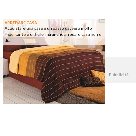
ARREDARE CASA
Acquistare una casa è un passo davvero molto
importante e difficile, ma anche arredare casa non è
di...
©2026 - casapratica.net - p.iva 03338800984
Pubblicità