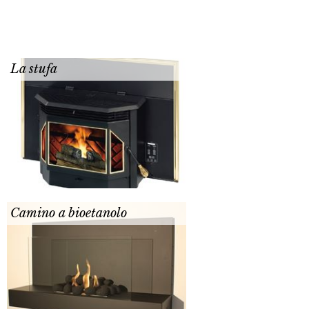
La stufa
Camino a bioetanolo