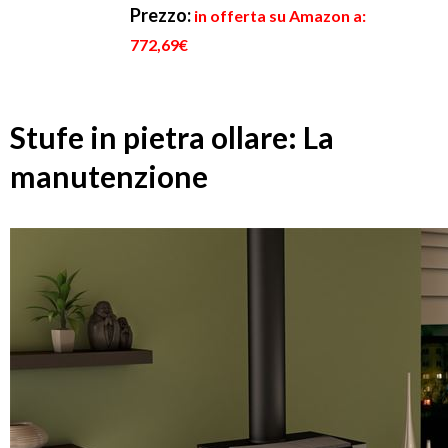
Prezzo:
in offerta su Amazon a:
772,69€
Stufe in pietra ollare: La
manutenzione