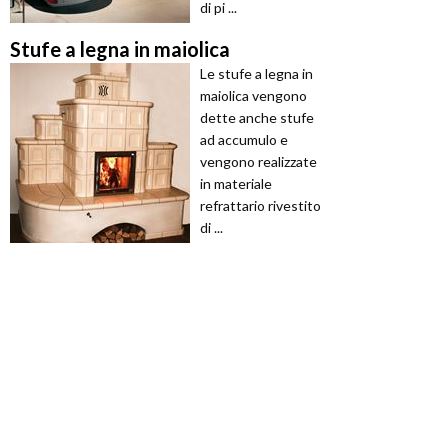
di pi ...
Stufe a legna in maiolica
Le stufe a legna in
maiolica vengono
dette anche stufe
ad accumulo e
vengono realizzate
in materiale
refrattario rivestito
di ...