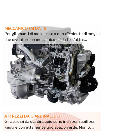
MECCANICO FAI DA TE
Per gli amanti di moto e auto non c’è niente di meglio
che diventare un meccanico fai da te. L’attre...
ATTREZZI DA GIARDINAGGIO
Gli attrezzi da giardinaggio sono indispensabili per
gestire correttamente uno spazio verde. Non tu...