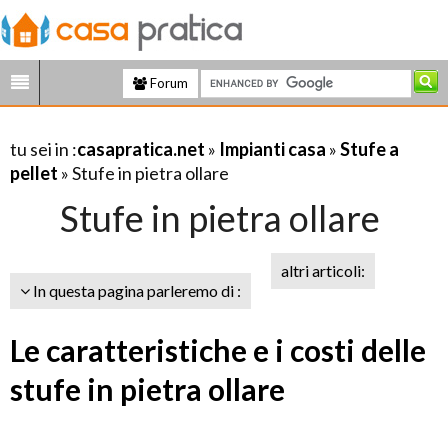
Forum
tu sei in :
casapratica.net
»
Impianti casa
»
Stufe a
pellet
» Stufe in pietra ollare
Stufe in pietra ollare
altri articoli:
In questa pagina parleremo di :
Le caratteristiche e i costi delle
stufe in pietra ollare