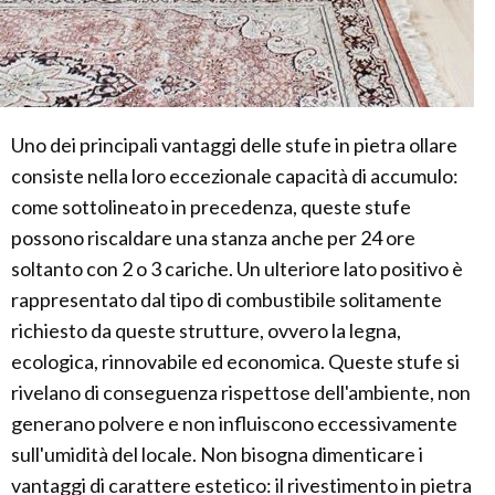
Uno dei principali vantaggi delle stufe in pietra ollare
consiste nella loro eccezionale capacità di accumulo:
come sottolineato in precedenza, queste stufe
possono riscaldare una stanza anche per 24 ore
soltanto con 2 o 3 cariche. Un ulteriore lato positivo è
rappresentato dal tipo di combustibile solitamente
richiesto da queste strutture, ovvero la legna,
ecologica, rinnovabile ed economica. Queste stufe si
rivelano di conseguenza rispettose dell'ambiente, non
generano polvere e non influiscono eccessivamente
sull'umidità del locale. Non bisogna dimenticare i
vantaggi di carattere estetico: il rivestimento in pietra