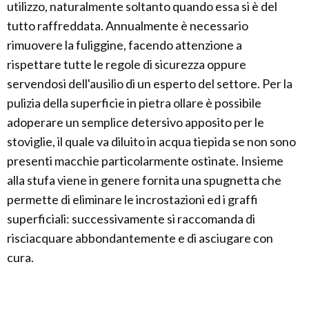
utilizzo, naturalmente soltanto quando essa si è del
tutto raffreddata. Annualmente è necessario
rimuovere la fuliggine, facendo attenzione a
rispettare tutte le regole di sicurezza oppure
servendosi dell'ausilio di un esperto del settore. Per la
pulizia della superficie in pietra ollare è possibile
adoperare un semplice detersivo apposito per le
stoviglie, il quale va diluito in acqua tiepida se non sono
presenti macchie particolarmente ostinate. Insieme
alla stufa viene in genere fornita una spugnetta che
permette di eliminare le incrostazioni ed i graffi
superficiali: successivamente si raccomanda di
risciacquare abbondantemente e di asciugare con
cura.