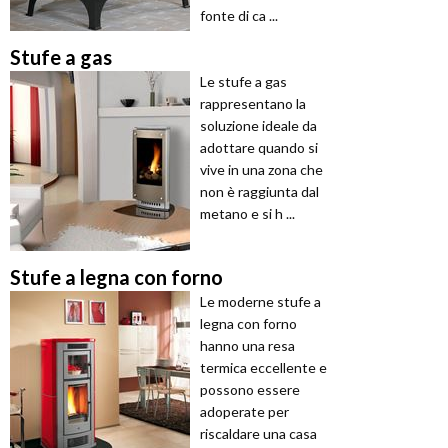
fonte di ca ...
Stufe a gas
Le stufe a gas
rappresentano la
soluzione ideale da
adottare quando si
vive in una zona che
non è raggiunta dal
metano e si h ...
Stufe a legna con forno
Le moderne stufe a
legna con forno
hanno una resa
termica eccellente e
possono essere
adoperate per
riscaldare una casa