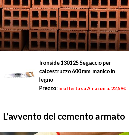
Ironside 130125 Segaccio per
calcestruzzo 600 mm, manico in
legno
Prezzo:
in offerta su Amazon a: 22,59€
L'avvento del cemento armato