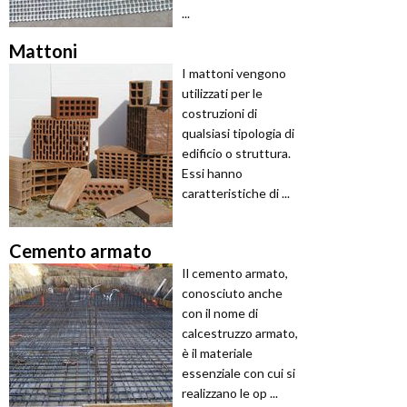
...
Mattoni
I mattoni vengono
utilizzati per le
costruzioni di
qualsiasi tipologia di
edificio o struttura.
Essi hanno
caratteristiche di ...
Cemento armato
Il cemento armato,
conosciuto anche
con il nome di
calcestruzzo armato,
è il materiale
essenziale con cui si
realizzano le op ...