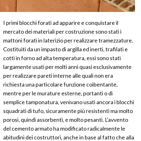
I primi blocchi forati ad apparire e conquistare il
mercato dei materiali per costruzione sono stati i
mattoni forati in laterizio per realizzare tramezzature.
Costituiti da un impasto di argilla ed inerti, trafilati e
cotti in forno ad alta temperatura, essi sono stati
largamente usati per molti anni quasi esclusivamente
per realizzare pareti interne alle quali non era
richiesta una particolare funzione coibentante,
mentre per le murature esterne, portanti o di
semplice tamponatura, venivano usati ancora i blocchi
squadrati di tufo, sicuramente più resistenti ma molto
porosi, quindi assorbenti, e molto pesanti. L'avvento
del cemento armato ha modificato radicalmente le
abitudini dei costruttori, anche in base al fatto che alla