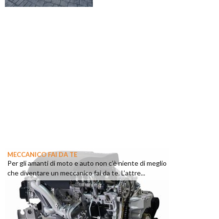
MECCANICO FAI DA TE
Per gli amanti di moto e auto non c’è niente di meglio
che diventare un meccanico fai da te. L’attre...