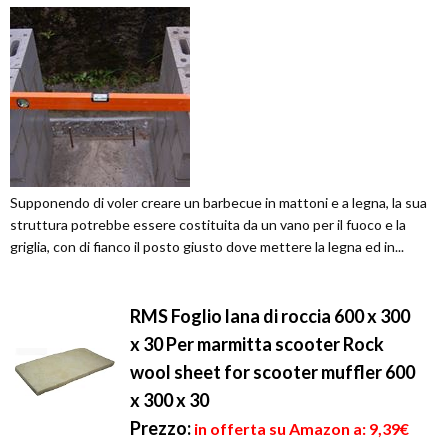
Supponendo di voler creare un barbecue in mattoni e a legna, la sua
struttura potrebbe essere costituita da un vano per il fuoco e la
griglia, con di fianco il posto giusto dove mettere la legna ed in...
RMS Foglio lana di roccia 600 x 300
x 30 Per marmitta scooter Rock
wool sheet for scooter muffler 600
x 300 x 30
Prezzo:
in offerta su Amazon a: 9,39€