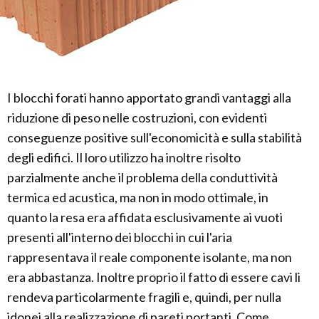
I blocchi forati hanno apportato grandi vantaggi alla
riduzione di peso nelle costruzioni, con evidenti
conseguenze positive sull'economicità e sulla stabilità
degli edifici. Il loro utilizzo ha inoltre risolto
parzialmente anche il problema della conduttività
termica ed acustica, ma non in modo ottimale, in
quanto la resa era affidata esclusivamente ai vuoti
presenti all'interno dei blocchi in cui l'aria
rappresentava il reale componente isolante, ma non
era abbastanza. Inoltre proprio il fatto di essere cavi li
rendeva particolarmente fragili e, quindi, per nulla
idonei alla realizzazione di pareti portanti. Come