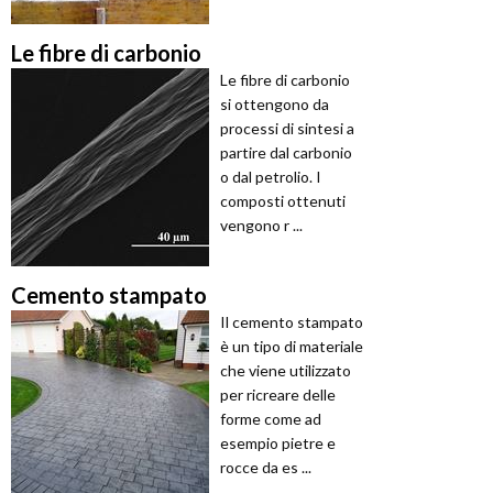
Le fibre di carbonio
Le fibre di carbonio
si ottengono da
processi di sintesi a
partire dal carbonio
o dal petrolio. I
composti ottenuti
vengono r ...
Cemento stampato
Il cemento stampato
è un tipo di materiale
che viene utilizzato
per ricreare delle
forme come ad
esempio pietre e
rocce da es ...