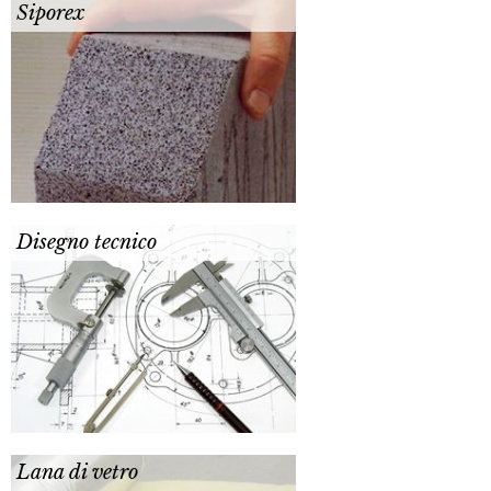
Siporex
Disegno tecnico
Lana di vetro