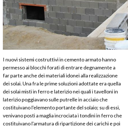
I nuovi sistemi costruttivi in cemento armato hanno
permesso ai blocchi forati di entrare degnamente a
far parte anche dei materiali idonei alla realizzazione
dei solai. Una fra le prime soluzioni adottate era quella
dei solai misti in ferro e laterizio nei quali i tavelloni in
laterizio poggiavano sulle putrelle in acciaio che
costituivano l'elemento portante del solaio; su di essi,
venivano posti a maglia incrociata i tondini in ferro che
costituivano l'armatura di ripartizione dei carichi e poi