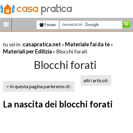
Forum
tu sei in :
casapratica.net
»
Materiale fai da te
»
Materiali per Edilizia
» Blocchi forati
Blocchi forati
altri articoli:
In questa pagina parleremo di :
La nascita dei blocchi forati