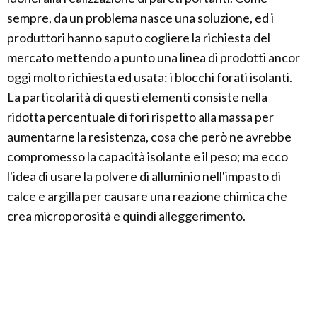
sempre, da un problema nasce una soluzione, ed i
produttori hanno saputo cogliere la richiesta del
mercato mettendo a punto una linea di prodotti ancor
oggi molto richiesta ed usata: i blocchi forati isolanti.
La particolarità di questi elementi consiste nella
ridotta percentuale di fori rispetto alla massa per
aumentarne la resistenza, cosa che però ne avrebbe
compromesso la capacità isolante e il peso; ma ecco
l'idea di usare la polvere di alluminio nell'impasto di
calce e argilla per causare una reazione chimica che
crea microporosità e quindi alleggerimento.