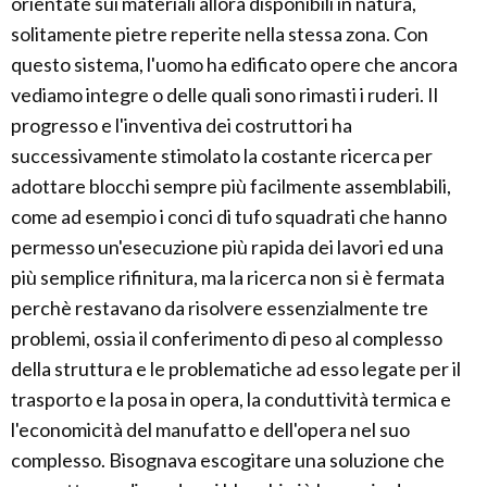
orientate sui materiali allora disponibili in natura,
solitamente pietre reperite nella stessa zona. Con
questo sistema, l'uomo ha edificato opere che ancora
vediamo integre o delle quali sono rimasti i ruderi. Il
progresso e l'inventiva dei costruttori ha
successivamente stimolato la costante ricerca per
adottare blocchi sempre più facilmente assemblabili,
come ad esempio i conci di tufo squadrati che hanno
permesso un'esecuzione più rapida dei lavori ed una
più semplice rifinitura, ma la ricerca non si è fermata
perchè restavano da risolvere essenzialmente tre
problemi, ossia il conferimento di peso al complesso
della struttura e le problematiche ad esso legate per il
trasporto e la posa in opera, la conduttività termica e
l'economicità del manufatto e dell'opera nel suo
complesso. Bisognava escogitare una soluzione che