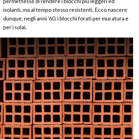
permettesse di rendere i blocchi più leggeri ed
isolanti, ma al tempo stesso resistenti. Ecco nascere
dunque, negli anni '60, i blocchi forati per muratura e
per i solai.