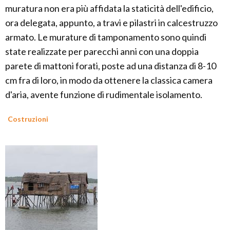
muratura non era più affidata la staticità dell'edificio,
ora delegata, appunto, a travi e pilastri in calcestruzzo
armato. Le murature di tamponamento sono quindi
state realizzate per parecchi anni con una doppia
parete di mattoni forati, poste ad una distanza di 8-10
cm fra di loro, in modo da ottenere la classica camera
d'aria, avente funzione di rudimentale isolamento.
Costruzioni