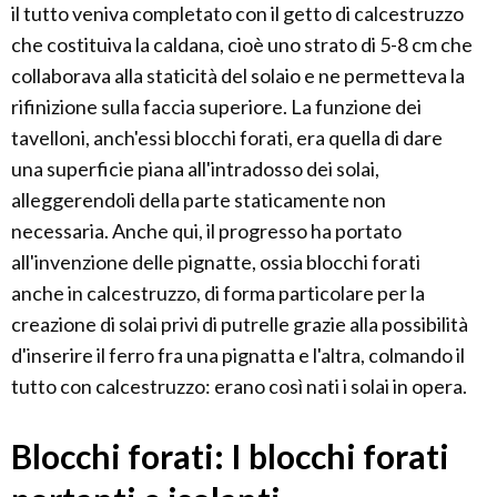
il tutto veniva completato con il getto di calcestruzzo
che costituiva la caldana, cioè uno strato di 5-8 cm che
collaborava alla staticità del solaio e ne permetteva la
rifinizione sulla faccia superiore. La funzione dei
tavelloni, anch'essi blocchi forati, era quella di dare
una superficie piana all'intradosso dei solai,
alleggerendoli della parte staticamente non
necessaria. Anche qui, il progresso ha portato
all'invenzione delle pignatte, ossia blocchi forati
anche in calcestruzzo, di forma particolare per la
creazione di solai privi di putrelle grazie alla possibilità
d'inserire il ferro fra una pignatta e l'altra, colmando il
tutto con calcestruzzo: erano così nati i solai in opera.
Blocchi forati: I blocchi forati