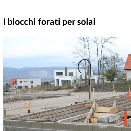
I blocchi forati per solai