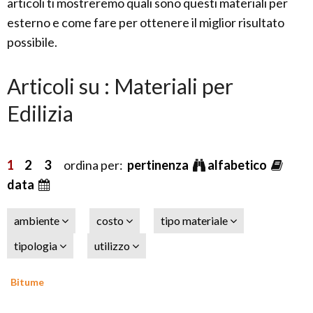
articoli ti mostreremo quali sono questi materiali per
esterno e come fare per ottenere il miglior risultato
possibile.
Articoli su : Materiali per
Edilizia
1
2
3
ordina per:
pertinenza
alfabetico
data
ambiente
costo
tipo materiale
tipologia
utilizzo
Bitume