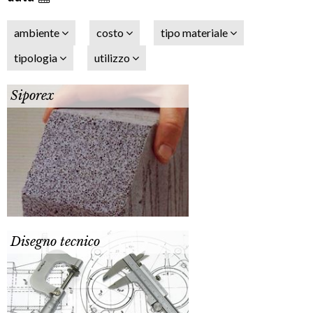
ambiente
costo
tipo materiale
tipologia
utilizzo
Siporex
Disegno tecnico