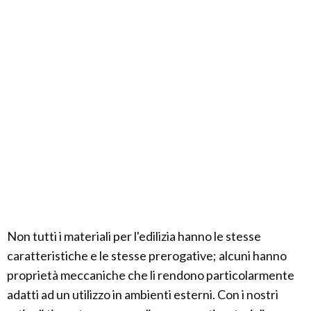
Non tutti i materiali per l'edilizia hanno le stesse
caratteristiche e le stesse prerogative; alcuni hanno
proprietà meccaniche che li rendono particolarmente
adatti ad un utilizzo in ambienti esterni. Con i nostri