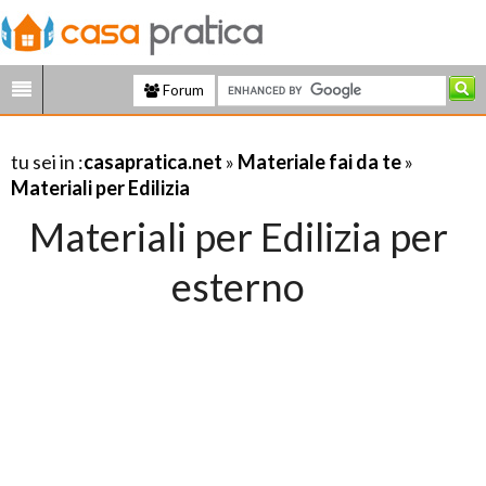
Forum
tu sei in :
casapratica.net
»
Materiale fai da te
»
Materiali per Edilizia
Materiali per Edilizia per
esterno