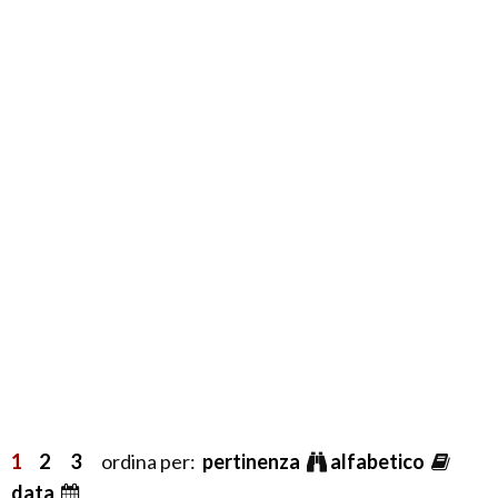
1
2
3
ordina per:
pertinenza
alfabetico
data