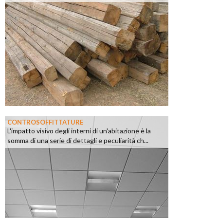
CONTROSOFFITTATURE
L'impatto visivo degli interni di un'abitazione è la
somma di una serie di dettagli e peculiarità ch...