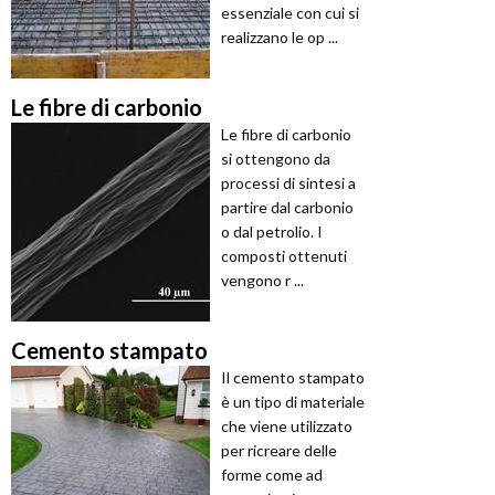
essenziale con cui si
realizzano le op ...
Le fibre di carbonio
Le fibre di carbonio
si ottengono da
processi di sintesi a
partire dal carbonio
o dal petrolio. I
composti ottenuti
vengono r ...
Cemento stampato
Il cemento stampato
è un tipo di materiale
che viene utilizzato
per ricreare delle
forme come ad