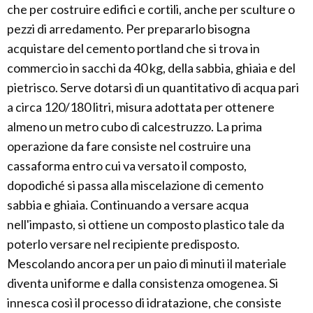
che per costruire edifici e cortili, anche per sculture o
pezzi di arredamento. Per prepararlo bisogna
acquistare del cemento portland che si trova in
commercio in sacchi da 40 kg, della sabbia, ghiaia e del
pietrisco. Serve dotarsi di un quantitativo di acqua pari
a circa 120/180 litri, misura adottata per ottenere
almeno un metro cubo di calcestruzzo. La prima
operazione da fare consiste nel costruire una
cassaforma entro cui va versato il composto,
dopodiché si passa alla miscelazione di cemento
sabbia e ghiaia. Continuando a versare acqua
nell'impasto, si ottiene un composto plastico tale da
poterlo versare nel recipiente predisposto.
Mescolando ancora per un paio di minuti il materiale
diventa uniforme e dalla consistenza omogenea. Si
innesca così il processo di idratazione, che consiste