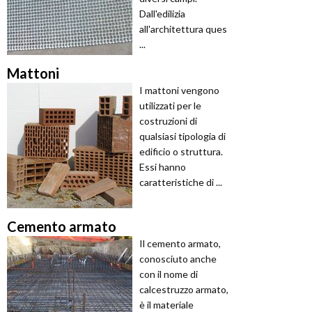
Dall'edilizia
all'architettura ques
...
Mattoni
I mattoni vengono
utilizzati per le
costruzioni di
qualsiasi tipologia di
edificio o struttura.
Essi hanno
caratteristiche di ...
Cemento armato
Il cemento armato,
conosciuto anche
con il nome di
calcestruzzo armato,
è il materiale