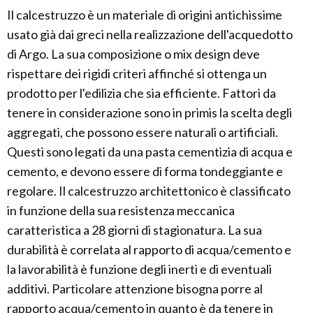
Il calcestruzzo è un materiale di origini antichissime
usato già dai greci nella realizzazione dell'acquedotto
di Argo. La sua composizione o mix design deve
rispettare dei rigidi criteri affinché si ottenga un
prodotto per l'edilizia che sia efficiente. Fattori da
tenere in considerazione sono in primis la scelta degli
aggregati, che possono essere naturali o artificiali.
Questi sono legati da una pasta cementizia di acqua e
cemento, e devono essere di forma tondeggiante e
regolare. Il calcestruzzo architettonico è classificato
in funzione della sua resistenza meccanica
caratteristica a 28 giorni di stagionatura. La sua
durabilità è correlata al rapporto di acqua/cemento e
la lavorabilità è funzione degli inerti e di eventuali
additivi. Particolare attenzione bisogna porre al
rapporto acqua/cemento in quanto è da tenere in