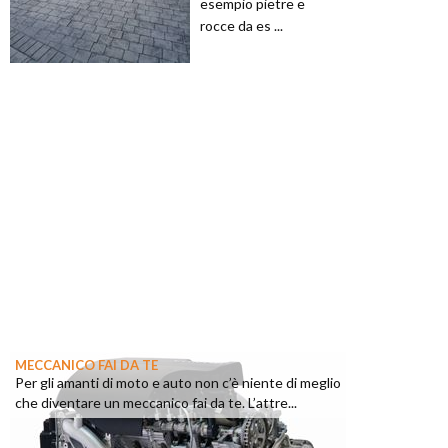
esempio pietre e
rocce da es ...
MECCANICO FAI DA TE
Per gli amanti di moto e auto non c’è niente di meglio
che diventare un meccanico fai da te. L’attre...