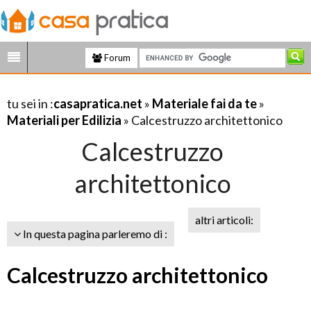
Forum
tu sei in :
casapratica.net
»
Materiale fai da te
»
Materiali per Edilizia
» Calcestruzzo architettonico
Calcestruzzo
architettonico
altri articoli:
In questa pagina parleremo di :
Calcestruzzo architettonico