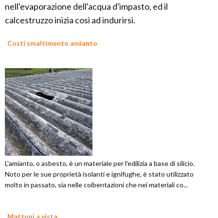
nell'evaporazione dell'acqua d'impasto, ed il
calcestruzzo inizia così ad indurirsi.
Costi smaltimento amianto
L'amianto, o asbesto, è un materiale per l'edilizia a base di silicio.
Noto per le sue proprietà isolanti e ignifughe, è stato utilizzato
molto in passato, sia nelle coibentazioni che nei materiali co...
Mattoni a vista