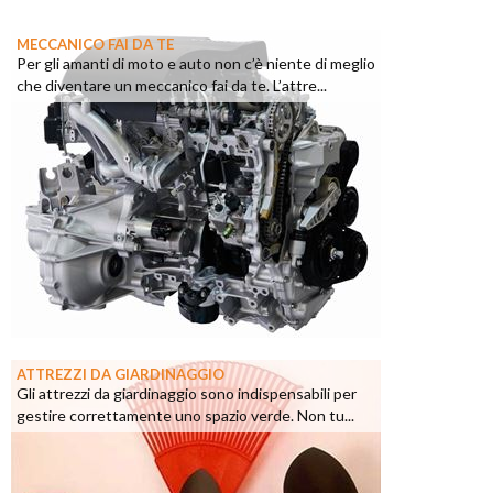
MECCANICO FAI DA TE
Per gli amanti di moto e auto non c’è niente di meglio
che diventare un meccanico fai da te. L’attre...
ATTREZZI DA GIARDINAGGIO
Gli attrezzi da giardinaggio sono indispensabili per
gestire correttamente uno spazio verde. Non tu...