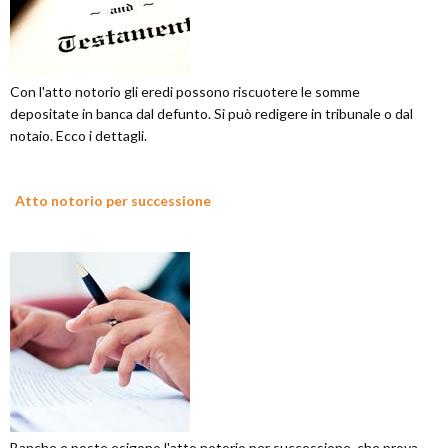
Con l'atto notorio gli eredi possono riscuotere le somme
depositate in banca dal defunto. Si può redigere in tribunale o dal
notaio. Ecco i dettagli.
Atto notorio per successione
Banche e poste esigono l'atto notorio per successione, che prova