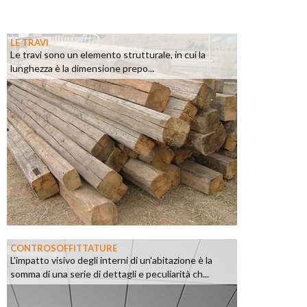
LE TRAVI
Le travi sono un elemento strutturale, in cui la
lunghezza è la dimensione prepo...
CONTROSOFFITTATURE
L'impatto visivo degli interni di un'abitazione è la
somma di una serie di dettagli e peculiarità ch...