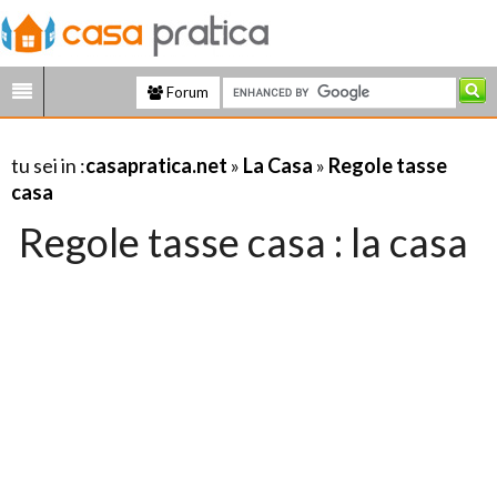
Forum
tu sei in :
casapratica.net
»
La Casa
»
Regole tasse
casa
Regole tasse casa : la casa