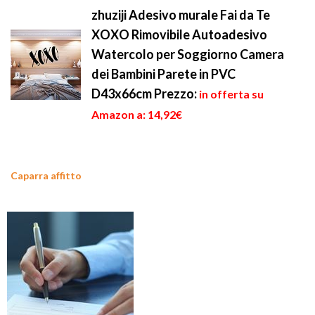
zhuziji Adesivo murale Fai da Te
XOXO Rimovibile Autoadesivo
Watercolo per Soggiorno Camera
dei Bambini Parete in PVC
D43x66cm
Prezzo:
in offerta su
Amazon a: 14,92€
Caparra affitto