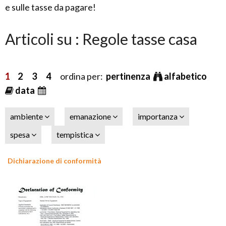
e sulle tasse da pagare!
Articoli su : Regole tasse casa
1
2
3
4
ordina per:
pertinenza
alfabetico
data
ambiente
emanazione
importanza
spesa
tempistica
Dichiarazione di conformità