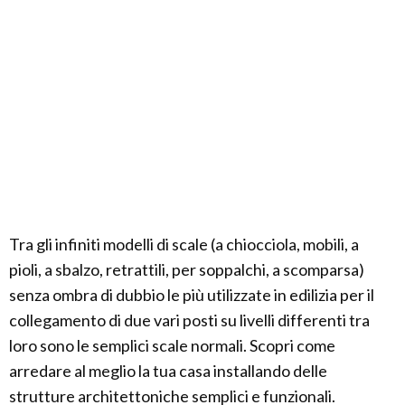
Tra gli infiniti modelli di scale (a chiocciola, mobili, a
pioli, a sbalzo, retrattili, per soppalchi, a scomparsa)
senza ombra di dubbio le più utilizzate in edilizia per il
collegamento di due vari posti su livelli differenti tra
loro sono le semplici scale normali. Scopri come
arredare al meglio la tua casa installando delle
strutture architettoniche semplici e funzionali.