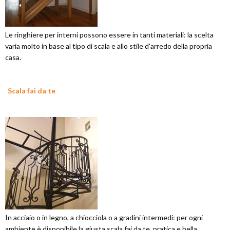
Le ringhiere per interni possono essere in tanti materiali: la scelta
varia molto in base al tipo di scala e allo stile d'arredo della propria
casa.
Scala fai da te
In acciaio o in legno, a chiocciola o a gradini intermedi: per ogni
ambiente è disponibile la giusta scala fai da te, pratica e bella.