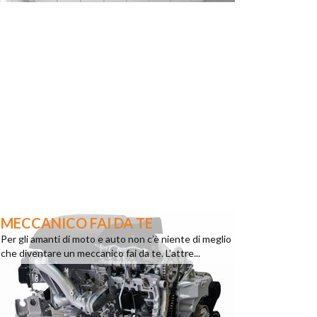
MECCANICO FAI DA TE
Per gli amanti di moto e auto non c’è niente di meglio
che diventare un meccanico fai da te. L’attre...