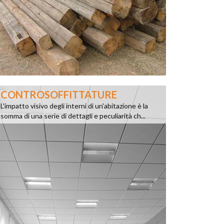
CONTROSOFFITTATURE
L'impatto visivo degli interni di un'abitazione è la
somma di una serie di dettagli e peculiarità ch...