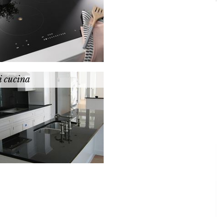
i cucina