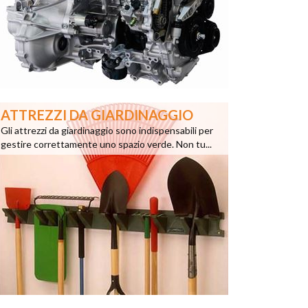
ATTREZZI DA GIARDINAGGIO
Gli attrezzi da giardinaggio sono indispensabili per
gestire correttamente uno spazio verde. Non tu...