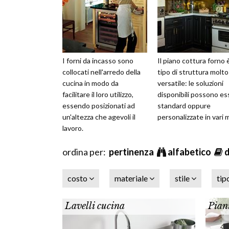
I forni da incasso sono
Il piano cottura forno 
collocati nell'arredo della
tipo di struttura molto
cucina in modo da
versatile: le soluzioni
facilitare il loro utilizzo,
disponibili possono es
essendo posizionati ad
standard oppure
un'altezza che agevoli il
personalizzate in vari 
lavoro.
ordina per:
pertinenza
alfabetico
costo
materiale
stile
tip
Lavelli cucina
Pian