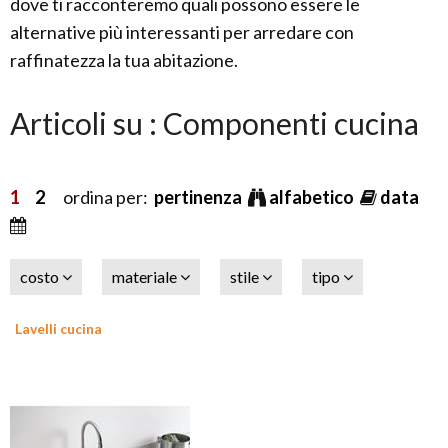
dove ti racconteremo quali possono essere le
alternative più interessanti per arredare con
raffinatezza la tua abitazione.
Articoli su : Componenti cucina
1
2
ordina per:
pertinenza
alfabetico
data
costo
materiale
stile
tipo
Lavelli cucina