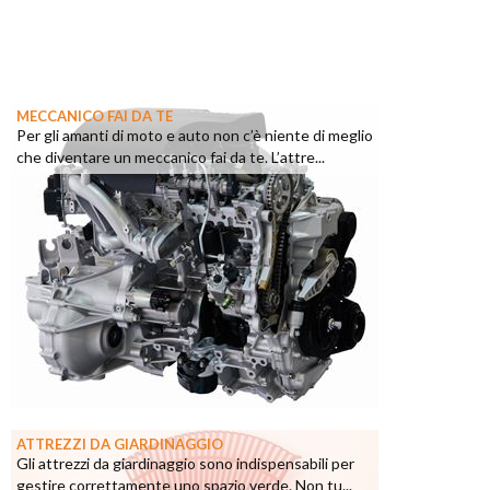
MECCANICO FAI DA TE
Per gli amanti di moto e auto non c’è niente di meglio
che diventare un meccanico fai da te. L’attre...
ATTREZZI DA GIARDINAGGIO
Gli attrezzi da giardinaggio sono indispensabili per
gestire correttamente uno spazio verde. Non tu...