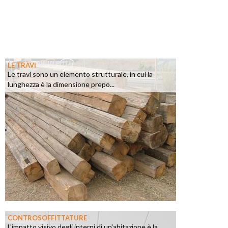
LE TRAVI
Le travi sono un elemento strutturale, in cui la
lunghezza è la dimensione prepo...
CONTROSOFFITTATURE
L'impatto visivo degli interni di un'abitazione è la