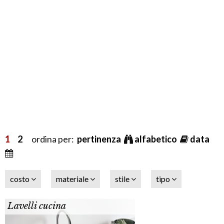
1
2
ordina per:
pertinenza
alfabetico
data
costo
materiale
stile
tipo
Lavelli cucina