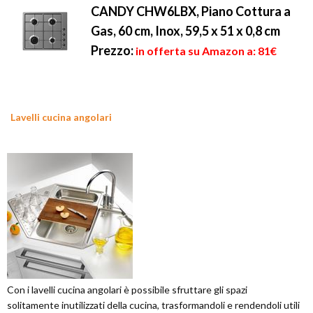
CANDY CHW6LBX, Piano Cottura a
Gas, 60 cm, Inox, 59,5 x 51 x 0,8 cm
Prezzo:
in offerta su Amazon a: 81€
Lavelli cucina angolari
Con i lavelli cucina angolari è possibile sfruttare gli spazi
solitamente inutilizzati della cucina, trasformandoli e rendendoli utili