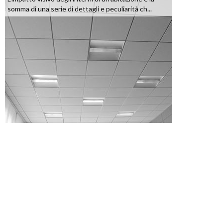
somma di una serie di dettagli e peculiarità ch...