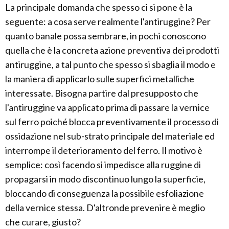
La principale domanda che spesso ci si pone è la
seguente: a cosa serve realmente l'antiruggine? Per
quanto banale possa sembrare, in pochi conoscono
quella che è la concreta azione preventiva dei prodotti
antiruggine, a tal punto che spesso si sbaglia il modo e
la maniera di applicarlo sulle superfici metalliche
interessate. Bisogna partire dal presupposto che
l'antiruggine va applicato prima di passare la vernice
sul ferro poiché blocca preventivamente il processo di
ossidazione nel sub-strato principale del materiale ed
interrompe il deterioramento del ferro. Il motivo è
semplice: così facendo si impedisce alla ruggine di
propagarsi in modo discontinuo lungo la superficie,
bloccando di conseguenza la possibile esfoliazione
della vernice stessa. D'altronde prevenire è meglio
che curare, giusto?