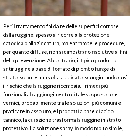
Per il trattamento fai da te delle superfici corrose
dalla ruggine, spesso si ricorre alla protezione
catodica o alla zincatura, ma entrambe le procedure,
per quanto diffuse, non si dimostrano risolutive ai fini
della prevenzione. Al contrario, il tipico prodotto
antiruggine a base di fosfato di piombo funge da
strato isolante una volta applicato, scongiurando così
il rischio che la ruggine ricompaia. I rimedi più
funzionali al raggiungimento di tale scopo sono le
vernici, probabilmente tra le soluzioni più comuni e
praticate in assoluto, e i prodotti a base di acido
tannico, la cui azione trasforma la ruggine in strato
protettivo. La soluzione spray, in modo molto simile,