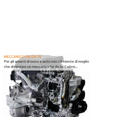
MECCANICO FAI DA TE
Per gli amanti di moto e auto non c’è niente di meglio
che diventare un meccanico fai da te. L’attre...