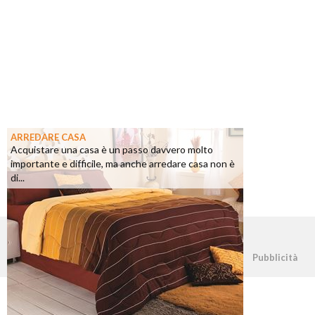
ARREDARE CASA
Acquistare una casa è un passo davvero molto
importante e difficile, ma anche arredare casa non è
di...
©2026 - casapratica.net - p.iva 03338800984
Pubblicità