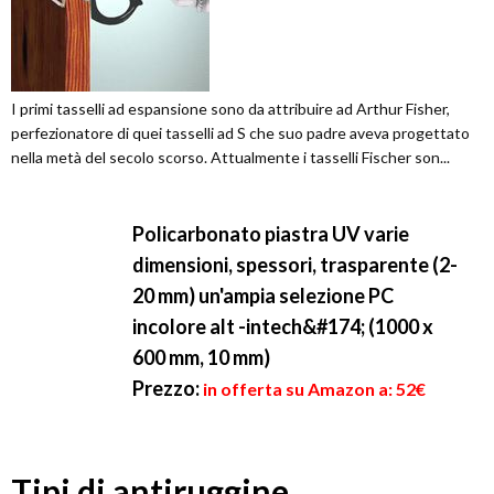
I primi tasselli ad espansione sono da attribuire ad Arthur Fisher,
perfezionatore di quei tasselli ad S che suo padre aveva progettato
nella metà del secolo scorso. Attualmente i tasselli Fischer son...
Policarbonato piastra UV varie
dimensioni, spessori, trasparente (2-
20 mm) un'ampia selezione PC
incolore alt -intech&#174; (1000 x
600 mm, 10 mm)
Prezzo:
in offerta su Amazon a: 52€
Tipi di antiruggine