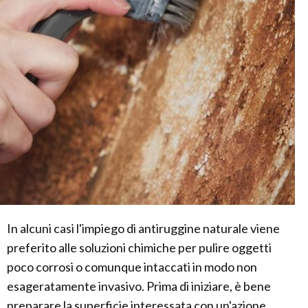
In alcuni casi l'impiego di antiruggine naturale viene
preferito alle soluzioni chimiche per pulire oggetti
poco corrosi o comunque intaccati in modo non
esageratamente invasivo. Prima di iniziare, è bene
preparare la superficie interessata con un'azione