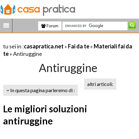
Forum
tu sei in :
casapratica.net
»
Fai da te
»
Materiali fai da
te
» Antiruggine
Antiruggine
altri articoli:
In questa pagina parleremo di :
Le migliori soluzioni
antiruggine