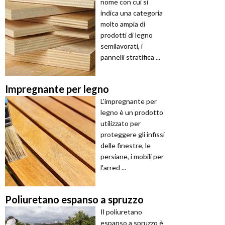
nome con cui si
indica una categoria
molto ampia di
prodotti di legno
semilavorati, i
pannelli stratifica ...
Impregnante per legno
L'impregnante per
legno è un prodotto
utilizzato per
proteggere gli infissi
delle finestre, le
persiane, i mobili per
l'arred ...
Poliuretano espanso a spruzzo
Il poliuretano
espanso a spruzzo è