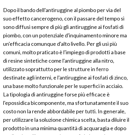
Dopo il bando dell'antiruggine al piombo per via del
suo effetto cancerogeno, con il passare del tempo si
sono diffusi sempre di più gli antiruggine ai fosfati di
piombo, con un potenziale d'inquinamento minore ma
un'efficacia comunque d'alto livello. Per gli usi più
comuni, molto praticato è l'impiego di prodotti a base
di resine sintetiche come l'antiruggine alla nitro,
utilizzato soprattutto per le strutture in ferro
destinate agli interni, e l'antiruggine ai fosfati di zinco,
una base molto funzionale per le superfici in acciaio.
La tipologia di antiruggine forse più efficace è
l'epossidica bicomponente, ma sfortunatamente il suo
costo non la rende abbordabile per tutti. In generale,
per utilizzare la soluzione chimica scelta, basta diluire il
prodotto in una minima quantità di acquaragia e dopo