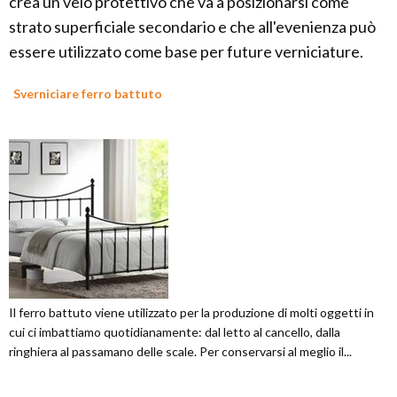
crea un velo protettivo che va a posizionarsi come
strato superficiale secondario e che all'evenienza può
essere utilizzato come base per future verniciature.
Sverniciare ferro battuto
Il ferro battuto viene utilizzato per la produzione di molti oggetti in
cui ci imbattiamo quotidianamente: dal letto al cancello, dalla
ringhiera al passamano delle scale. Per conservarsi al meglio il...