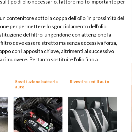
 sul tipo di olio necessario, fattore molto importante per
n contenitore sotto la coppa dell'olio, in prossimità del
zione per permettere lo sgocciolamento dell'olio
tituzione del filtro, ungendone con attenzione la
 filtro deve essere stretto ma senza eccessiva forza,
ppo con l'apposita chiave, altrimenti al successivo
 rimuovere. Pertanto sostituite l'olio fino a
Sostituzione batteria
Rivestire sedili auto
auto