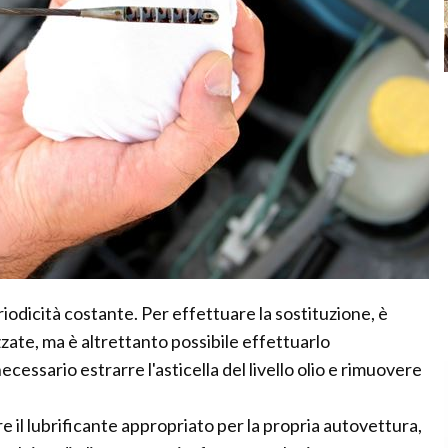
eriodicità costante. Per effettuare la sostituzione, è
izzate, ma è altrettanto possibile effettuarlo
ssario estrarre l'asticella del livello olio e rimuovere
 il lubrificante appropriato per la propria autovettura,