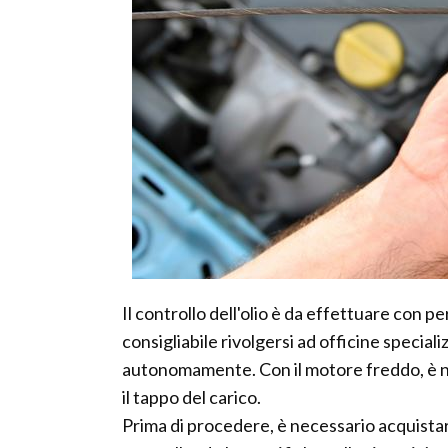
Il controllo dell'olio è da effettuare con p
consigliabile rivolgersi ad officine special
autonomamente. Con il motore freddo, è nece
il tappo del carico.
Prima di procedere, è necessario acquistare