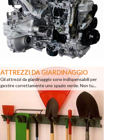
ATTREZZI DA GIARDINAGGIO
Gli attrezzi da giardinaggio sono indispensabili per
gestire correttamente uno spazio verde. Non tu...