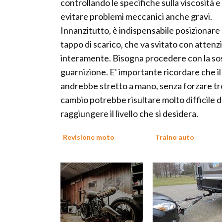
controllando le specifiche sulla viscosità e
evitare problemi meccanici anche gravi.
Innanzitutto, è indispensabile posizionare u
tappo di scarico, che va svitato con atten
interamente. Bisogna procedere con la sos
guarnizione. E' importante ricordare che il
andrebbe stretto a mano, senza forzare tro
cambio potrebbe risultare molto difficile da
raggiungere il livello che si desidera.
Revisione moto
Traino auto