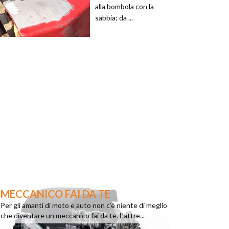
alla bombola con la
sabbia; da ...
MECCANICO FAI DA TE
Per gli amanti di moto e auto non c’è niente di meglio
che diventare un meccanico fai da te. L’attre...