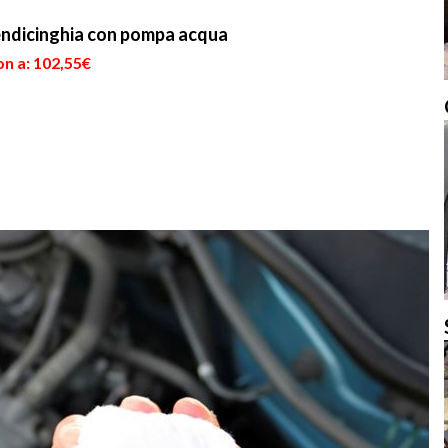
ndicinghia con pompa acqua
on a: 102,55€