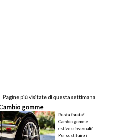
Pagine più visitate di questa settimana
Cambio gomme
Ruota forata?
Cambio gomme
estive o invernali?
Per sostituire i