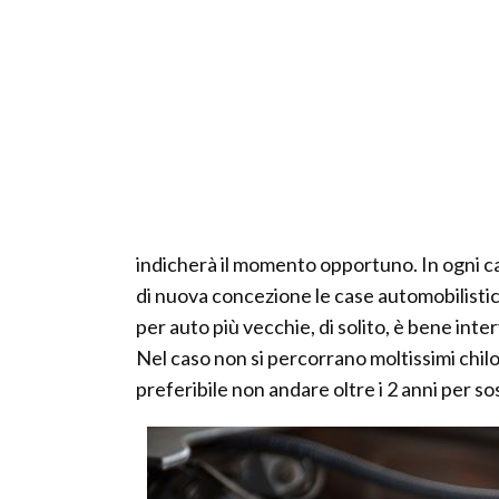
indicherà il momento opportuno. In ogni ca
di nuova concezione le case automobilisti
per auto più vecchie, di solito, è bene in
Nel caso non si percorrano moltissimi chi
preferibile non andare oltre i 2 anni per sost