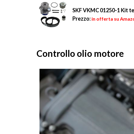
SKF VKMC 01250-1 Kit te
Prezzo:
in offerta su Amaz
Controllo olio motore