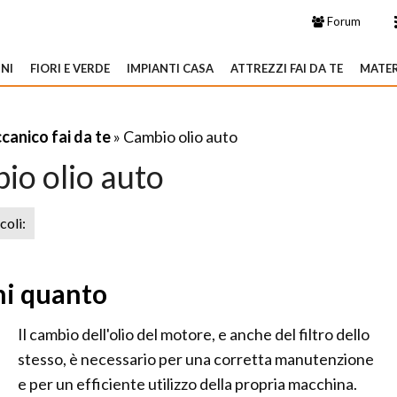
Forum
NI
FIORI E VERDE
IMPIANTI CASA
ATTREZZI FAI DA TE
MATER
anico fai da te
» Cambio olio auto
io olio auto
icoli:
ni quanto
Il cambio dell'olio del motore, e anche del filtro dello
stesso, è necessario per una corretta manutenzione
e per un efficiente utilizzo della propria macchina.