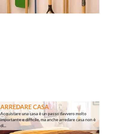
ARREDARE CASA
Acquistare una casa è un passo davvero molto
importante e difficile, ma anche arredare casa non è
di...