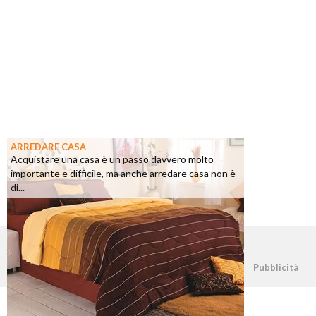
ARREDARE CASA
Acquistare una casa è un passo davvero molto
importante e difficile, ma anche arredare casa non è
di...
©2026 - casapratica.net - p.iva 03338800984
Pubblicità