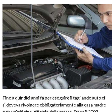
Fino a quindici anni fa per eseguire il tagliando auto ci
si doveva rivolgere obbligatoriamente alla casa madre
o ad un'officina ufficiale della stessa. Dopo il 2002