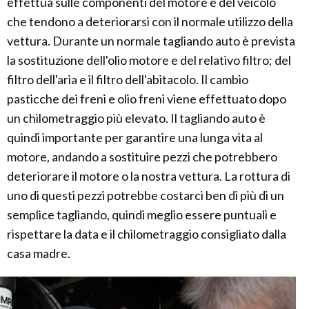
effettua sulle componenti del motore e del veicolo
che tendono a deteriorarsi con il normale utilizzo della
vettura. Durante un normale tagliando auto è prevista
la sostituzione dell'olio motore e del relativo filtro; del
filtro dell'aria e il filtro dell'abitacolo. Il cambio
pasticche dei freni e olio freni viene effettuato dopo
un chilometraggio più elevato. Il tagliando auto è
quindi importante per garantire una lunga vita al
motore, andando a sostituire pezzi che potrebbero
deteriorare il motore o la nostra vettura. La rottura di
uno di questi pezzi potrebbe costarci ben di più di un
semplice tagliando, quindi meglio essere puntuali e
rispettare la data e il chilometraggio consigliato dalla
casa madre.