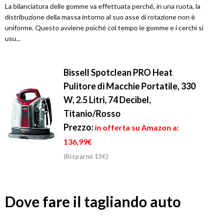
La bilanciatura delle gomme va effettuata perché, in una ruota, la
distribuzione della massa intorno al suo asse di rotazione non è
uniforme. Questo avviene poiché col tempo le gomme e i cerchi si
usu...
Bissell Spotclean PRO Heat
Pulitore di Macchie Portatile, 330
W, 2.5 Litri, 74 Decibel,
Titanio/Rosso
Prezzo:
in offerta su Amazon a:
136,99€
(Risparmi 13€)
Dove fare il tagliando auto