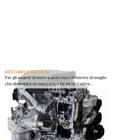
MECCANICO FAI DA TE
Per gli amanti di moto e auto non c’è niente di meglio
che diventare un meccanico fai da te. L’attre...