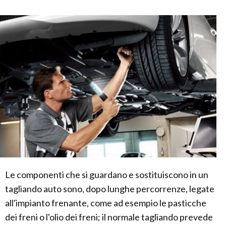
Le componenti che si guardano e sostituiscono in un
tagliando auto sono, dopo lunghe percorrenze, legate
all'impianto frenante, come ad esempio le pasticche
dei freni o l'olio dei freni; il normale tagliando prevede