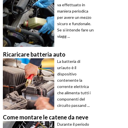
va effettuato in
maniera periodica
per avere un mezzo
sicuro e funzionale.
Se si intende fare un
viagg ...
Ricaricare batteria auto
La batteria di
un'auto è il
dispositivo
contenente la
corrente elettrica
che alimenta tutti i
componenti del
circuito passand ...
Come montare le catene da neve
Durante il periodo