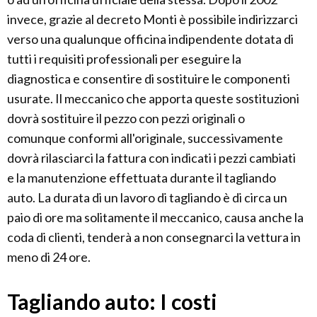
invece, grazie al decreto Monti è possibile indirizzarci
verso una qualunque officina indipendente dotata di
tutti i requisiti professionali per eseguire la
diagnostica e consentire di sostituire le componenti
usurate. Il meccanico che apporta queste sostituzioni
dovrà sostituire il pezzo con pezzi originali o
comunque conformi all'originale, successivamente
dovrà rilasciarci la fattura con indicati i pezzi cambiati
e la manutenzione effettuata durante il tagliando
auto. La durata di un lavoro di tagliando è di circa un
paio di ore ma solitamente il meccanico, causa anche la
coda di clienti, tenderà a non consegnarci la vettura in
meno di 24 ore.
Tagliando auto: I costi