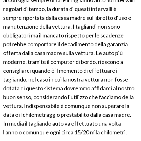
Si consiglia sempre di fare il tagliando auto ad intervalli
regolari di tempo, la durata di questi intervalli è
sempre riportata dalla casa madre sul libretto d'uso e
manutenzione della vettura. I tagliandi non sono
obbligatori ma il mancato rispetto per le scadenze
potrebbe comportare il decadimento della garanzia
offerta dalla casa madre sulla vettura. Le auto più
moderne, tramite il computer di bordo, riescono a
consigliarci quando è il momento di effettuare il
tagliando, nel caso in cui la nostra vettura non fosse
dotata di questo sistema dovremmo affidarci al nostro
buon senso, considerando l'utilizzo che facciamo della
vettura. Indispensabile è comunque non superare la
data o il chilometraggio prestabilito dalla casa madre.
In media il tagliando auto va effettuato una volta
l'anno o comunque ogni circa 15/20 mila chilometri.