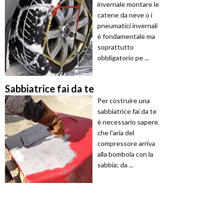
invernale montare le
catene da neve o i
pneumatici invernali
è fondamentale ma
soprattutto
obbligatorio pe ...
Sabbiatrice fai da te
Per costruire una
sabbiatrice fai da te
è necessario sapere
che l'aria del
compressore arriva
alla bombola con la
sabbia; da ...