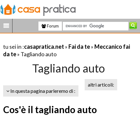
Forum
tu sei in :
casapratica.net
»
Fai da te
»
Meccanico fai
da te
» Tagliando auto
Tagliando auto
altri articoli:
In questa pagina parleremo di :
Cos'è il tagliando auto