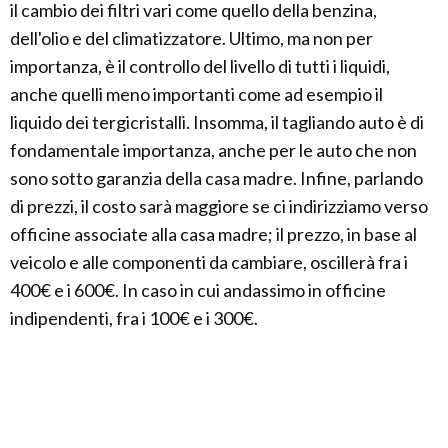
il cambio dei filtri vari come quello della benzina,
dell'olio e del climatizzatore. Ultimo, ma non per
importanza, è il controllo del livello di tutti i liquidi,
anche quelli meno importanti come ad esempio il
liquido dei tergicristalli. Insomma, il tagliando auto è di
fondamentale importanza, anche per le auto che non
sono sotto garanzia della casa madre. Infine, parlando
di prezzi, il costo sarà maggiore se ci indirizziamo verso
officine associate alla casa madre; il prezzo, in base al
veicolo e alle componenti da cambiare, oscillerà fra i
400€ e i 600€. In caso in cui andassimo in officine
indipendenti, fra i 100€ e i 300€.