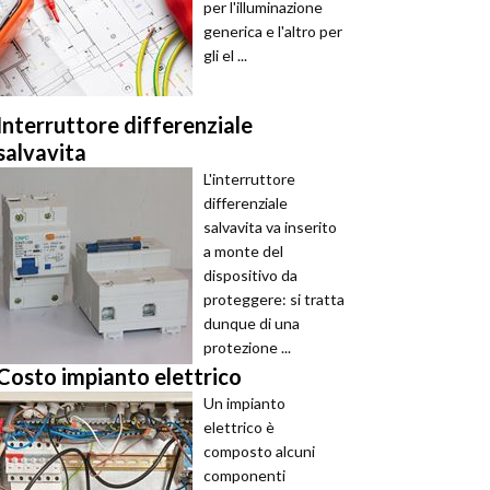
per l'illuminazione
generica e l'altro per
gli el ...
Interruttore differenziale
salvavita
L'interruttore
differenziale
salvavita va inserito
a monte del
dispositivo da
proteggere: si tratta
dunque di una
protezione ...
Costo impianto elettrico
Un impianto
elettrico è
composto alcuni
componenti