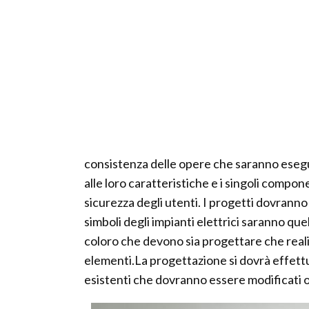
consistenza delle opere che saranno eseguit
alle loro caratteristiche e i singoli compon
sicurezza degli utenti. I progetti dovranno
simboli degli impianti elettrici saranno quel
coloro che devono sia progettare che reali
elementi.La progettazione si dovrà effettuar
esistenti che dovranno essere modificati o