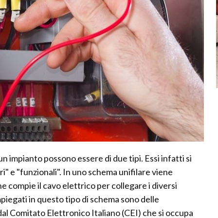
 un impianto possono essere di due tipi. Essi infatti si
ri" e "funzionali". In uno schema unifilare viene
 compie il cavo elettrico per collegare i diversi
impiegati in questo tipo di schema sono delle
dal Comitato Elettronico Italiano (CEI) che si occupa