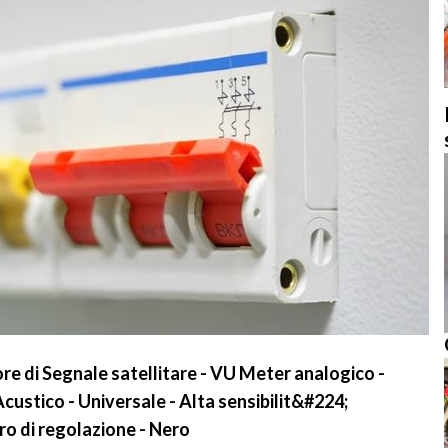
ore di Segnale satellitare - VU Meter analogico -
ustico - Universale - Alta sensibilit&#224;
ro di regolazione - Nero