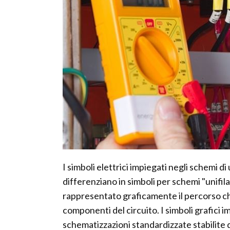
I simboli elettrici impiegati negli schemi di
differenziano in simboli per schemi "unifila
rappresentato graficamente il percorso che
componenti del circuito. I simboli grafici 
schematizzazioni standardizzate stabilite 