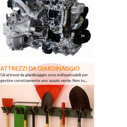
ATTREZZI DA GIARDINAGGIO
Gli attrezzi da giardinaggio sono indispensabili per
gestire correttamente uno spazio verde. Non tu...