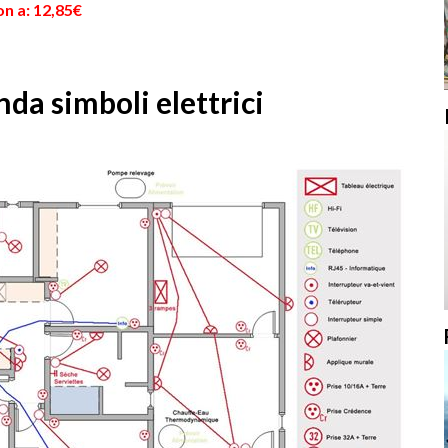
n a: 12,85€
da simboli elettrici