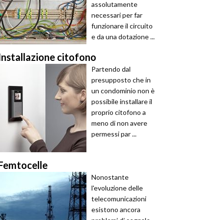
assolutamente
necessari per far
funzionare il circuito
e da una dotazione ...
Installazione citofono
Partendo dal
presupposto che in
un condominio non è
possibile installare il
proprio citofono a
meno di non avere
permessi par ...
Femtocelle
Nonostante
l'evoluzione delle
telecomunicazioni
esistono ancora