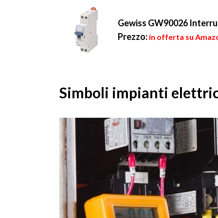
emanare p...
Gewiss GW90026 Interru
Prezzo:
in offerta su Amazo
Simboli impianti elettric