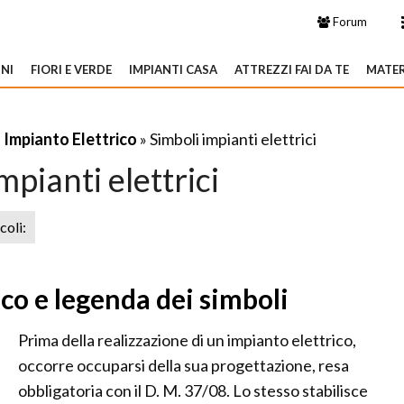
Forum
NI
FIORI E VERDE
IMPIANTI CASA
ATTREZZI FAI DA TE
MATER
»
Impianto Elettrico
» Simboli impianti elettrici
mpianti elettrici
icoli:
co e legenda dei simboli
Prima della realizzazione di un impianto elettrico,
occorre occuparsi della sua progettazione, resa
obbligatoria con il D. M. 37/08. Lo stesso stabilisce