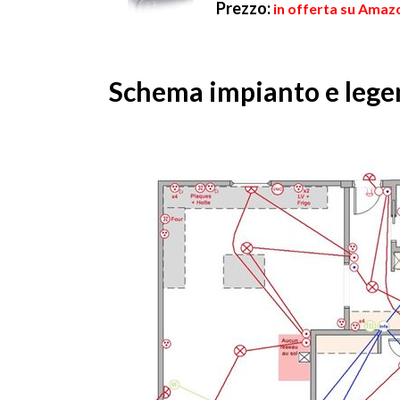
Prezzo:
in offerta su Amazo
Schema impianto e legen