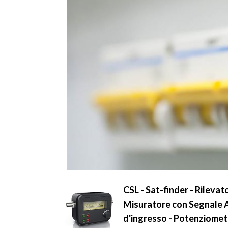
CSL - Sat-finder - Rilevat
Misuratore con Segnale Ac
d'ingresso - Potenziomet