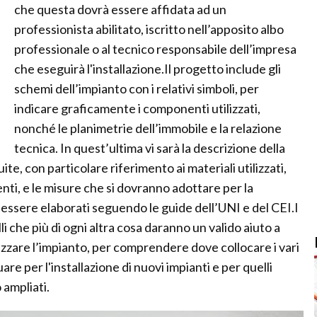
che questa dovrà essere affidata ad un
professionista abilitato, iscritto nell’apposito albo
professionale o al tecnico responsabile dell’impresa
che eseguirà l'installazione.Il progetto include gli
schemi dell’impianto con i relativi simboli, per
indicare graficamente i componenti utilizzati,
nonché le planimetrie dell’immobile e la relazione
tecnica. In quest’ultima vi sarà la descrizione della
e, con particolare riferimento ai materiali utilizzati,
enti, e le misure che si dovranno adottare per la
 essere elaborati seguendo le guide dell’UNI e del CEI.I
li che più di ogni altra cosa daranno un valido aiuto a
zzare l’impianto, per comprendere dove collocare i vari
e per l'installazione di nuovi impianti e per quelli
 ampliati.