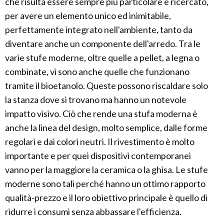
che risulta essere sempre più particolare e ricercato,
per avere un elemento unico ed inimitabile,
perfettamente integrato nell'ambiente, tanto da
diventare anche un componente dell'arredo. Tra le
varie stufe moderne, oltre quelle a pellet, a legna o
combinate, vi sono anche quelle che funzionano
tramite il bioetanolo. Queste possono riscaldare solo
la stanza dove si trovano ma hanno un notevole
impatto visivo. Ciò che rende una stufa moderna è
anche la linea del design, molto semplice, dalle forme
regolari e dai colori neutri. Il rivestimento è molto
importante e per quei dispositivi contemporanei
vanno per la maggiore la ceramica o la ghisa. Le stufe
moderne sono tali perché hanno un ottimo rapporto
qualità-prezzo e il loro obiettivo principale è quello di
ridurre i consumi senza abbassare l'efficienza.