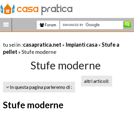
Forum
tu sei in :
casapratica.net
»
Impianti casa
»
Stufe a
pellet
» Stufe moderne
Stufe moderne
altri articoli:
In questa pagina parleremo di :
Stufe moderne