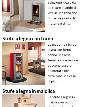
soluzione ideale da
adottare quando si
vive in una zona che
non è raggiunta dal
metano e si h ...
Stufe a legna con forno
Le moderne stufe a
legna con forno
hanno una resa
termica eccellente e
possono essere
adoperate per
riscaldare una casa
di pi ...
Stufe a legna in maiolica
Le stufe a legna in
maiolica vengono