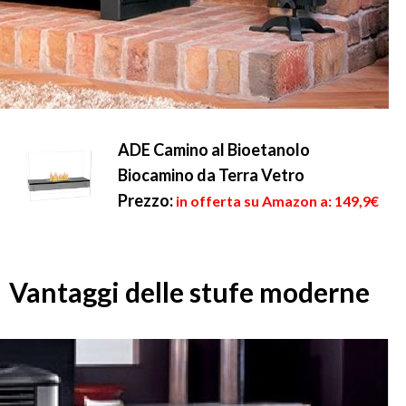
ADE Camino al Bioetanolo
Biocamino da Terra Vetro
Prezzo:
in offerta su Amazon a: 149,9€
Vantaggi delle stufe moderne