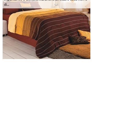
di...