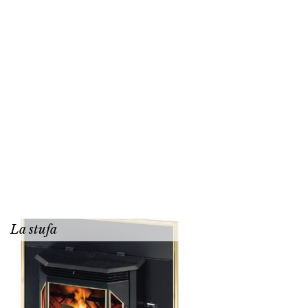
La stufa