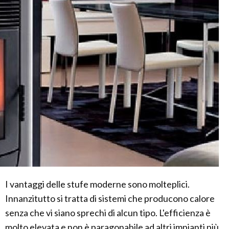
I vantaggi delle stufe moderne sono molteplici.
Innanzitutto si tratta di sistemi che producono calore
senza che vi siano sprechi di alcun tipo. L'efficienza è
molto elevata e non è paragonabile ad altri impianti più