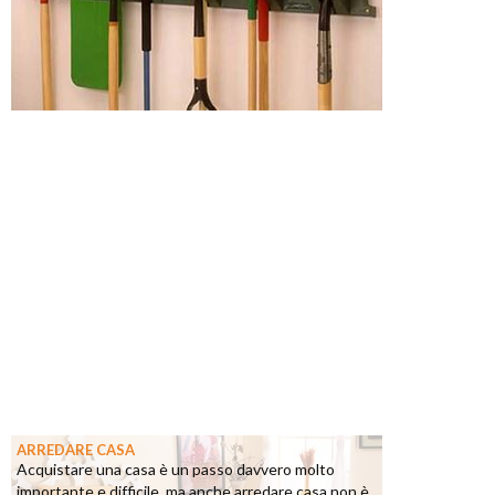
ARREDARE CASA
Acquistare una casa è un passo davvero molto
importante e difficile, ma anche arredare casa non è