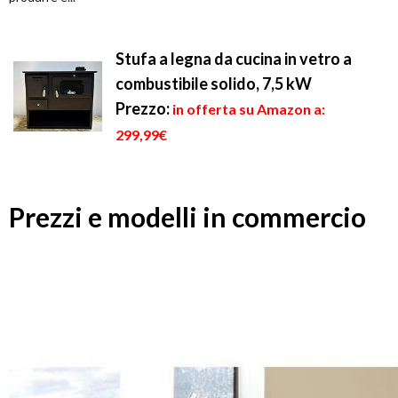
Stufa a legna da cucina in vetro a
combustibile solido, 7,5 kW
Prezzo:
in offerta su Amazon a:
299,99€
Prezzi e modelli in commercio