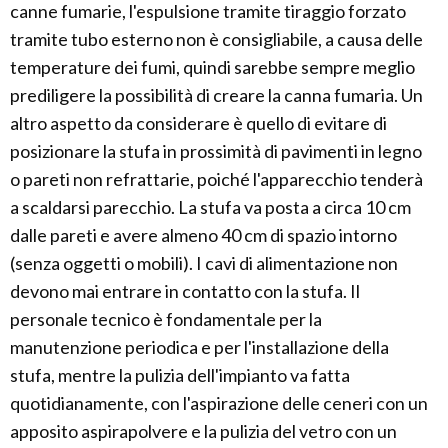
canne fumarie, l'espulsione tramite tiraggio forzato
tramite tubo esterno non è consigliabile, a causa delle
temperature dei fumi, quindi sarebbe sempre meglio
prediligere la possibilità di creare la canna fumaria. Un
altro aspetto da considerare è quello di evitare di
posizionare la stufa in prossimità di pavimenti in legno
o pareti non refrattarie, poiché l'apparecchio tenderà
a scaldarsi parecchio. La stufa va posta a circa 10 cm
dalle pareti e avere almeno 40 cm di spazio intorno
(senza oggetti o mobili). I cavi di alimentazione non
devono mai entrare in contatto con la stufa. Il
personale tecnico è fondamentale per la
manutenzione periodica e per l'installazione della
stufa, mentre la pulizia dell'impianto va fatta
quotidianamente, con l'aspirazione delle ceneri con un
apposito aspirapolvere e la pulizia del vetro con un