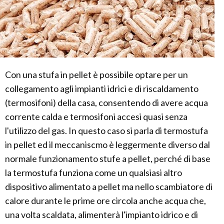
Con una stufa in pellet è possibile optare per un
collegamento agli impianti idrici e di riscaldamento
(termosifoni) della casa, consentendo di avere acqua
corrente calda e termosifoni accesi quasi senza
l'utilizzo del gas. In questo caso si parla di termostufa
in pellet ed il meccaniscmo è leggermente diverso dal
normale funzionamento stufe a pellet, perché di base
la termostufa funziona come un qualsiasi altro
dispositivo alimentato a pellet ma nello scambiatore di
calore durante le prime ore circola anche acqua che,
una volta scaldata, alimenterà l'impianto idrico e di