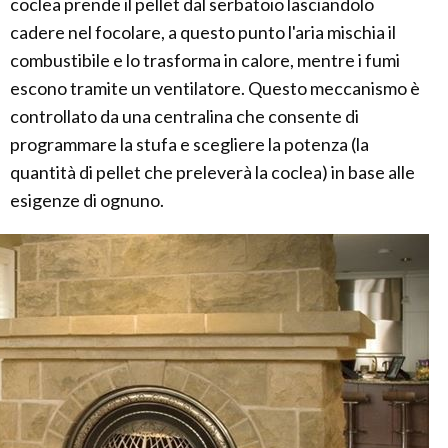
coclea prende il pellet dal serbatoio lasciandolo
cadere nel focolare, a questo punto l'aria mischia il
combustibile e lo trasforma in calore, mentre i fumi
escono tramite un ventilatore. Questo meccanismo è
controllato da una centralina che consente di
programmare la stufa e scegliere la potenza (la
quantità di pellet che preleverà la coclea) in base alle
esigenze di ognuno.