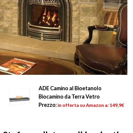
ADE Camino al Bioetanolo
Biocamino da Terra Vetro
Prezzo:
in offerta su Amazon a: 149,9€