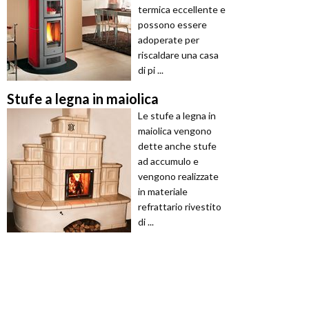
termica eccellente e
possono essere
adoperate per
riscaldare una casa
di pi ...
Stufe a legna in maiolica
Le stufe a legna in
maiolica vengono
dette anche stufe
ad accumulo e
vengono realizzate
in materiale
refrattario rivestito
di ...