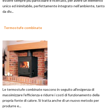
essere sempre più particolare e ricercato, per avere un elemento
unico ed inimitabile, perfettamente integrato nell'ambiente, tanto
da div...
Termostufe combinate
Le termostufe combinate nascono in seguito all’esigenza di
massimizzare l’efficienza e ridurre i costi di funzionamento della
propria fonte di calore. Si tratta anche di un nuovo metodo per
produrre e...