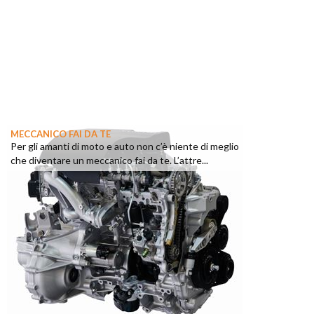
MECCANICO FAI DA TE
Per gli amanti di moto e auto non c’è niente di meglio
che diventare un meccanico fai da te. L’attre...