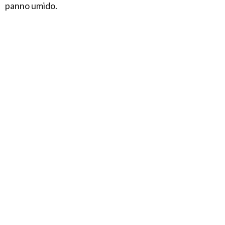
panno umido.