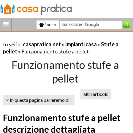
Forum
tu sei in :
casapratica.net
»
Impianti casa
»
Stufe a
pellet
» Funzionamento stufe a pellet
Funzionamento stufe a
pellet
altri articoli:
In questa pagina parleremo di :
Funzionamento stufe a pellet
descrizione dettagliata