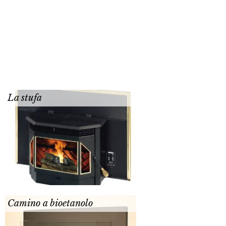
La stufa
Camino a bioetanolo