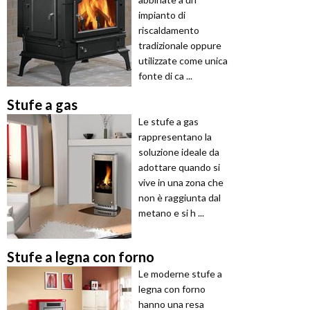
impianto di
riscaldamento
tradizionale oppure
utilizzate come unica
fonte di ca ...
Stufe a gas
Le stufe a gas
rappresentano la
soluzione ideale da
adottare quando si
vive in una zona che
non è raggiunta dal
metano e si h ...
Stufe a legna con forno
Le moderne stufe a
legna con forno
hanno una resa