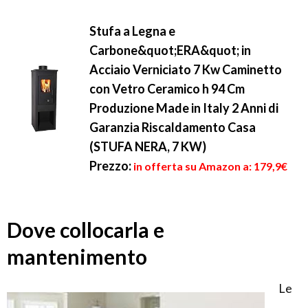
Stufa a Legna e
Carbone&quot;ERA&quot; in
Acciaio Verniciato 7 Kw Caminetto
con Vetro Ceramico h 94 Cm
Produzione Made in Italy 2 Anni di
Garanzia Riscaldamento Casa
(STUFA NERA, 7 KW)
Prezzo:
in offerta su Amazon a: 179,9€
Dove collocarla e
mantenimento
Le