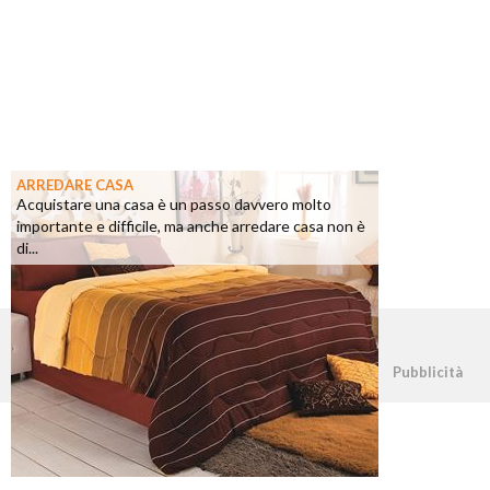
ARREDARE CASA
Acquistare una casa è un passo davvero molto
importante e difficile, ma anche arredare casa non è
di...
©2026 - casapratica.net - p.iva 03338800984
Pubblicità