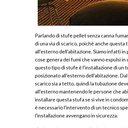
Parlando di stufe pellet senza canna fumar
di una via di scarico, poiché anche questa
all'esterno dell'abitazione. Siamo infatti 
cose genera dei fumi che vanno espulsi in q
questo tipo di stufe è l'installazione di un
posizionato all'esterno dell'abitazione. D
scarico sia a tetto, quindi la tubazione de
all'esterno mantenendo le persone che abit
installare questa stufa se si vive in condom
è necessario l'intervento di un tecnico spe
l'installazione avvengano in sicurezza.