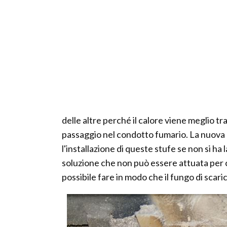
delle altre perché il calore viene meglio t
passaggio nel condotto fumario. La nuova 
l'installazione di queste stufe se non si ha 
soluzione che non può essere attuata per 
possibile fare in modo che il fungo di scari