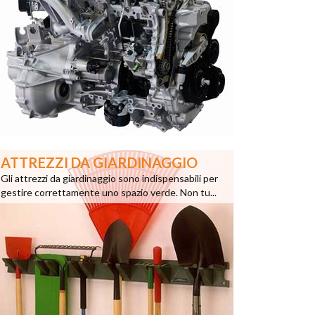
ATTREZZI DA GIARDINAGGIO
Gli attrezzi da giardinaggio sono indispensabili per
gestire correttamente uno spazio verde. Non tu...