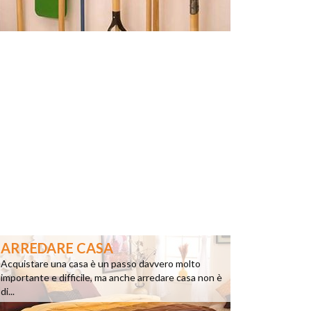
ARREDARE CASA
Acquistare una casa è un passo davvero molto
importante e difficile, ma anche arredare casa non è
di...