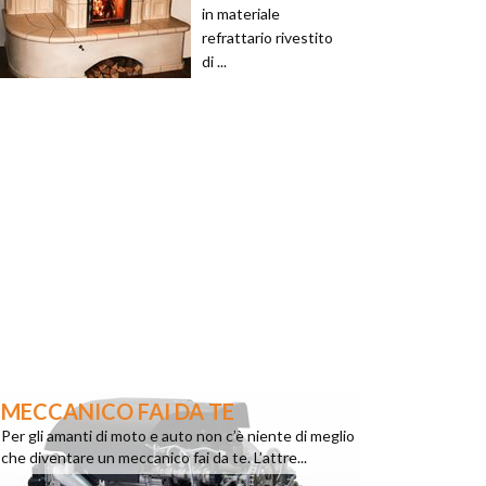
in materiale
refrattario rivestito
di ...
MECCANICO FAI DA TE
Per gli amanti di moto e auto non c’è niente di meglio
che diventare un meccanico fai da te. L’attre...