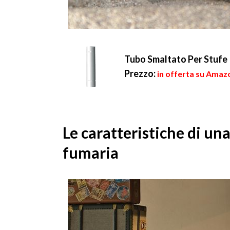
Tubo Smaltato Per Stufe 
Prezzo:
in offerta su Amazo
Le caratteristiche di un
fumaria