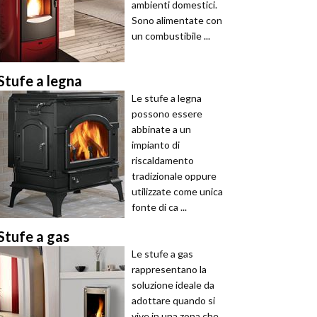
ambienti domestici.
Sono alimentate con
un combustibile ...
Stufe a legna
Le stufe a legna
possono essere
abbinate a un
impianto di
riscaldamento
tradizionale oppure
utilizzate come unica
fonte di ca ...
Stufe a gas
Le stufe a gas
rappresentano la
soluzione ideale da
adottare quando si
vive in una zona che