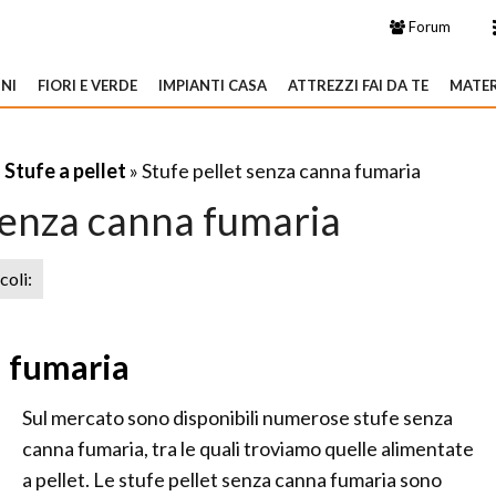
Forum
NI
FIORI E VERDE
IMPIANTI CASA
ATTREZZI FAI DA TE
MATER
»
Stufe a pellet
» Stufe pellet senza canna fumaria
 senza canna fumaria
icoli:
a fumaria
Sul mercato sono disponibili numerose stufe senza
canna fumaria, tra le quali troviamo quelle alimentate
a pellet. Le stufe pellet senza canna fumaria sono