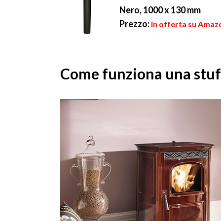
Nero, 1000 x 130 mm
Prezzo:
in offerta su Amazo
Come funziona una stuf