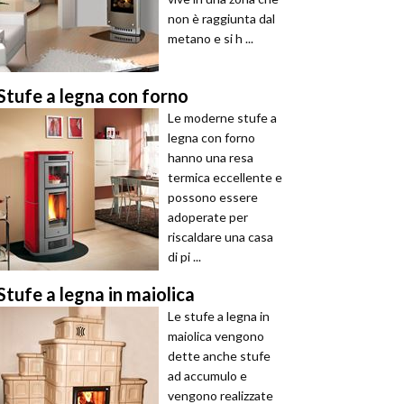
non è raggiunta dal
metano e si h ...
Stufe a legna con forno
Le moderne stufe a
legna con forno
hanno una resa
termica eccellente e
possono essere
adoperate per
riscaldare una casa
di pi ...
Stufe a legna in maiolica
Le stufe a legna in
maiolica vengono
dette anche stufe
ad accumulo e
vengono realizzate