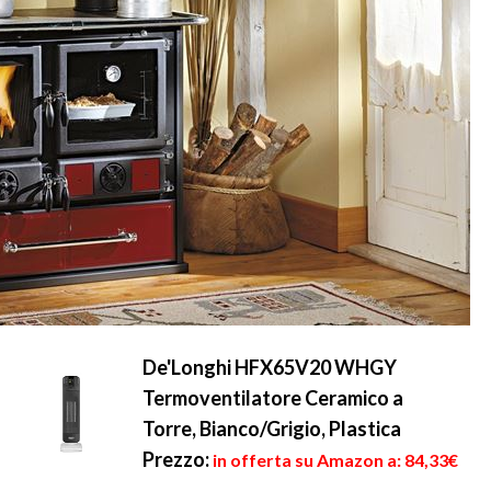
De'Longhi HFX65V20 WHGY
Termoventilatore Ceramico a
Torre, Bianco/Grigio, Plastica
Prezzo:
in offerta su Amazon a: 84,33€