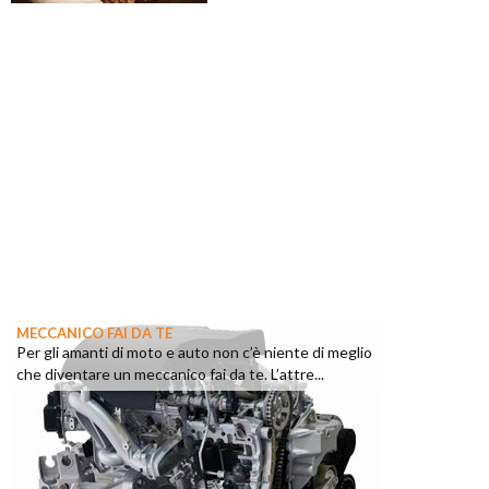
MECCANICO FAI DA TE
Per gli amanti di moto e auto non c’è niente di meglio
che diventare un meccanico fai da te. L’attre...