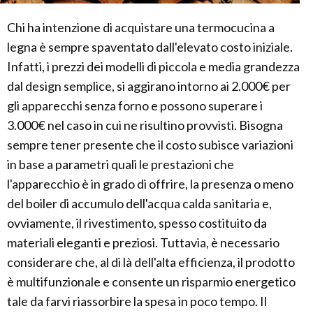
Chi ha intenzione di acquistare una termocucina a
legna è sempre spaventato dall'elevato costo iniziale.
Infatti, i prezzi dei modelli di piccola e media grandezza
dal design semplice, si aggirano intorno ai 2.000€ per
gli apparecchi senza forno e possono superare i
3.000€ nel caso in cui ne risultino provvisti. Bisogna
sempre tener presente che il costo subisce variazioni
in base a parametri quali le prestazioni che
l'apparecchio è in grado di offrire, la presenza o meno
del boiler di accumulo dell'acqua calda sanitaria e,
ovviamente, il rivestimento, spesso costituito da
materiali eleganti e preziosi. Tuttavia, è necessario
considerare che, al di là dell'alta efficienza, il prodotto
è multifunzionale e consente un risparmio energetico
tale da farvi riassorbire la spesa in poco tempo. Il