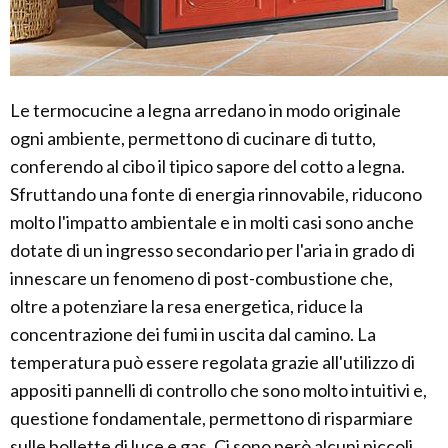
Le termocucine a legna arredano in modo originale
ogni ambiente, permettono di cucinare di tutto,
conferendo al cibo il tipico sapore del cotto a legna.
Sfruttando una fonte di energia rinnovabile, riducono
molto l'impatto ambientale e in molti casi sono anche
dotate di un ingresso secondario per l'aria in grado di
innescare un fenomeno di post-combustione che,
oltre a potenziare la resa energetica, riduce la
concentrazione dei fumi in uscita dal camino. La
temperatura può essere regolata grazie all'utilizzo di
appositi pannelli di controllo che sono molto intuitivi e,
questione fondamentale, permettono di risparmiare
sulle bollette di luce e gas. Ci sono però alcuni piccoli