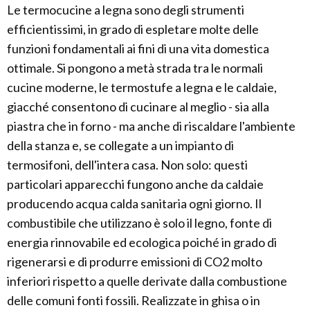
Le termocucine a legna sono degli strumenti
efficientissimi, in grado di espletare molte delle
funzioni fondamentali ai fini di una vita domestica
ottimale. Si pongono a metà strada tra le normali
cucine moderne, le termostufe a legna e le caldaie,
giacché consentono di cucinare al meglio - sia alla
piastra che in forno - ma anche di riscaldare l'ambiente
della stanza e, se collegate a un impianto di
termosifoni, dell'intera casa. Non solo: questi
particolari apparecchi fungono anche da caldaie
producendo acqua calda sanitaria ogni giorno. Il
combustibile che utilizzano è solo il legno, fonte di
energia rinnovabile ed ecologica poiché in grado di
rigenerarsi e di produrre emissioni di CO2 molto
inferiori rispetto a quelle derivate dalla combustione
delle comuni fonti fossili. Realizzate in ghisa o in