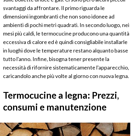
svantaggi da affrontare. Il primo riguarda le
dimensioni ingombranti che non sono idonee ad
ambienti di pochi metri quadrati. In secondo luogo, nei
mesi più caldi, le termocucine producono una quantità
eccessiva di calore ed è quindi consigliabile installarle
in luoghi dove le temperature restano alquanto basse
tutto l'anno. Infine, bisogna tener presente la
necessità di rifornire sistematicamente l'apparecchio,
caricandolo anche più volte al giorno con nuova legna.
Termocucine a legna: Prezzi,
consumi e manutenzione