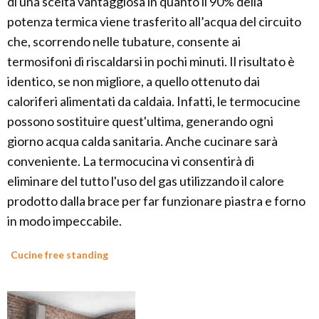
di una scelta vantaggiosa in quanto il 90% della
potenza termica viene trasferito all’acqua del circuito
che, scorrendo nelle tubature, consente ai
termosifoni di riscaldarsi in pochi minuti. Il risultato è
identico, se non migliore, a quello ottenuto dai
caloriferi alimentati da caldaia. Infatti, le termocucine
possono sostituire quest'ultima, generando ogni
giorno acqua calda sanitaria. Anche cucinare sarà
conveniente. La termocucina vi consentirà di
eliminare del tutto l'uso del gas utilizzando il calore
prodotto dalla brace per far funzionare piastra e forno
in modo impeccabile.
Cucine free standing