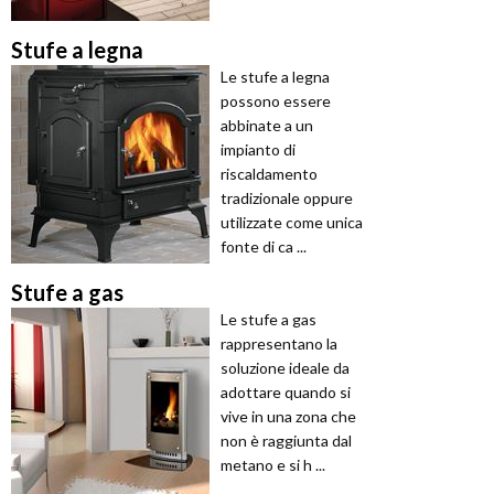
Stufe a legna
Le stufe a legna
possono essere
abbinate a un
impianto di
riscaldamento
tradizionale oppure
utilizzate come unica
fonte di ca ...
Stufe a gas
Le stufe a gas
rappresentano la
soluzione ideale da
adottare quando si
vive in una zona che
non è raggiunta dal
metano e si h ...