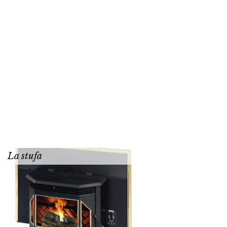
La stufa