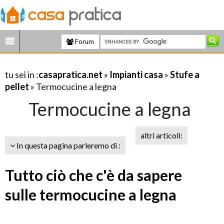
Forum
tu sei in :
casapratica.net
»
Impianti casa
»
Stufe a
pellet
» Termocucine a legna
Termocucine a legna
altri articoli:
In questa pagina parleremo di :
Tutto ciò che c'è da sapere
sulle termocucine a legna