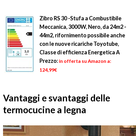
Zibro RS 30 -Stufa a Combustibile
Meccanica, 3000W, Nero, da 24m2 -
44m2, rifornimento possibile anche
con le nuove ricariche Toyotube,
Classe di efficienza Energetica A
Prezzo:
in offerta su Amazon a:
124,99€
Vantaggi e svantaggi delle
termocucine a legna