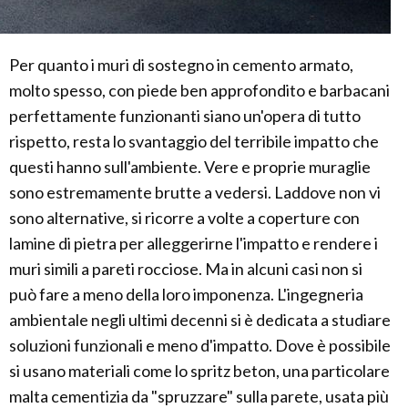
Per quanto i muri di sostegno in cemento armato,
molto spesso, con piede ben approfondito e barbacani
perfettamente funzionanti siano un'opera di tutto
rispetto, resta lo svantaggio del terribile impatto che
questi hanno sull'ambiente. Vere e proprie muraglie
sono estremamente brutte a vedersi. Laddove non vi
sono alternative, si ricorre a volte a coperture con
lamine di pietra per alleggerirne l'impatto e rendere i
muri simili a pareti rocciose. Ma in alcuni casi non si
può fare a meno della loro imponenza. L'ingegneria
ambientale negli ultimi decenni si è dedicata a studiare
soluzioni funzionali e meno d'impatto. Dove è possibile
si usano materiali come lo spritz beton, una particolare
malta cementizia da "spruzzare" sulla parete, usata più