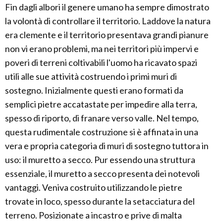
Fin dagli albori il genere umano ha sempre dimostrato
la volontà di controllare il territorio. Laddove la natura
era clemente e il territorio presentava grandi pianure
non vi erano problemi, ma nei territori più impervi e
poveri di terreni coltivabili l'uomo ha ricavato spazi
utili alle sue attività costruendo i primi muri di
sostegno. Inizialmente questi erano formati da
semplici pietre accatastate per impedire alla terra,
spesso di riporto, di franare verso valle. Nel tempo,
questa rudimentale costruzione si è affinata in una
vera e propria categoria di muri di sostegno tuttora in
uso: il muretto a secco. Pur essendo una struttura
essenziale, il muretto a secco presenta dei notevoli
vantaggi. Veniva costruito utilizzando le pietre
trovate in loco, spesso durante la setacciatura del
terreno. Posizionate a incastro e prive di malta