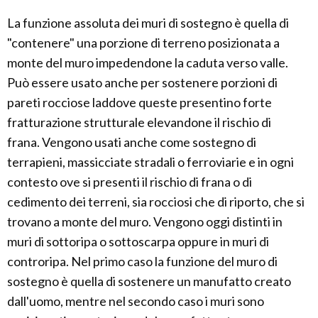
La funzione assoluta dei muri di sostegno è quella di
"contenere" una porzione di terreno posizionata a
monte del muro impedendone la caduta verso valle.
Può essere usato anche per sostenere porzioni di
pareti rocciose laddove queste presentino forte
fratturazione strutturale elevandone il rischio di
frana. Vengono usati anche come sostegno di
terrapieni, massicciate stradali o ferroviarie e in ogni
contesto ove si presenti il rischio di frana o di
cedimento dei terreni, sia rocciosi che di riporto, che si
trovano a monte del muro. Vengono oggi distinti in
muri di sottoripa o sottoscarpa oppure in muri di
controripa. Nel primo caso la funzione del muro di
sostegno è quella di sostenere un manufatto creato
dall'uomo, mentre nel secondo caso i muri sono