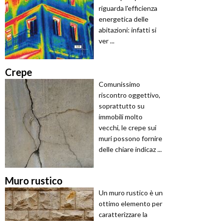
riguarda l'efficienza
energetica delle
abitazioni: infatti si
ver ...
Crepe
Comunissimo
riscontro oggettivo,
soprattutto su
immobili molto
vecchi, le crepe sui
muri possono fornire
delle chiare indicaz ...
Muro rustico
Un muro rustico è un
ottimo elemento per
caratterizzare la