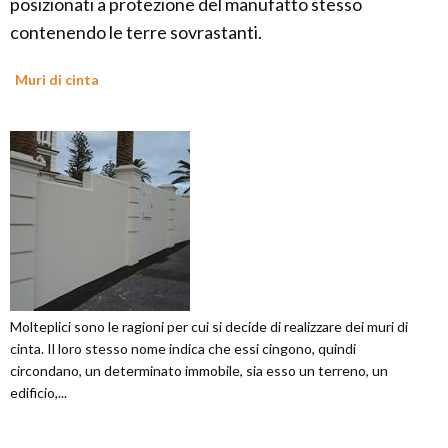
posizionati a protezione del manufatto stesso
contenendo le terre sovrastanti.
Muri di cinta
Molteplici sono le ragioni per cui si decide di realizzare dei muri di
cinta. Il loro stesso nome indica che essi cingono, quindi
circondano, un determinato immobile, sia esso un terreno, un
edificio,...