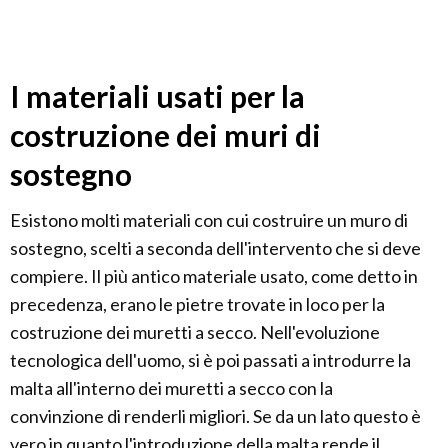
I materiali usati per la
costruzione dei muri di
sostegno
Esistono molti materiali con cui costruire un muro di
sostegno, scelti a seconda dell'intervento che si deve
compiere. Il più antico materiale usato, come detto in
precedenza, erano le pietre trovate in loco per la
costruzione dei muretti a secco. Nell'evoluzione
tecnologica dell'uomo, si è poi passati a introdurre la
malta all'interno dei muretti a secco con la
convinzione di renderli migliori. Se da un lato questo è
vero in quanto l'introduzione della malta rende il