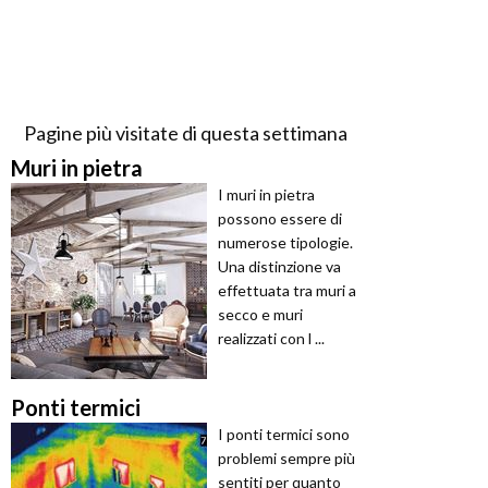
Pagine più visitate di questa settimana
Muri in pietra
I muri in pietra
possono essere di
numerose tipologie.
Una distinzione va
effettuata tra muri a
secco e muri
realizzati con l ...
Ponti termici
I ponti termici sono
problemi sempre più
sentiti per quanto