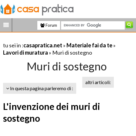
Forum
tu sei in :
casapratica.net
»
Materiale fai da te
»
Lavori di muratura
» Muri di sostegno
Muri di sostegno
altri articoli:
In questa pagina parleremo di :
L'invenzione dei muri di
sostegno