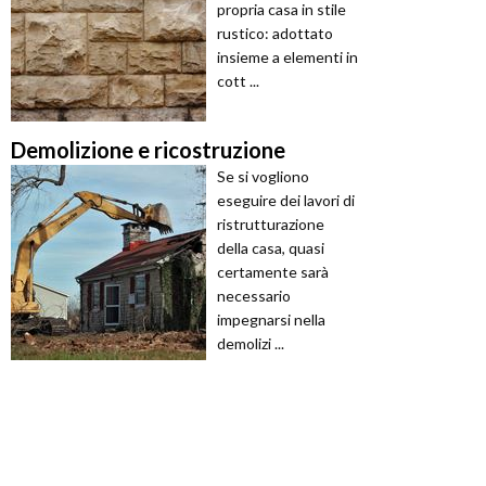
propria casa in stile
rustico: adottato
insieme a elementi in
cott ...
Demolizione e ricostruzione
Se si vogliono
eseguire dei lavori di
ristrutturazione
della casa, quasi
certamente sarà
necessario
impegnarsi nella
demolizi ...