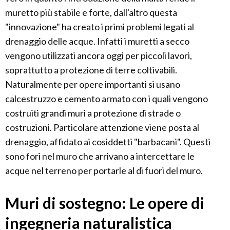
muretto più stabile e forte, dall'altro questa
"innovazione" ha creato i primi problemi legati al
drenaggio delle acque. Infatti i muretti a secco
vengono utilizzati ancora oggi per piccoli lavori,
soprattutto a protezione di terre coltivabili.
Naturalmente per opere importanti si usano
calcestruzzo e cemento armato con i quali vengono
costruiti grandi muri a protezione di strade o
costruzioni. Particolare attenzione viene posta al
drenaggio, affidato ai cosiddetti "barbacani". Questi
sono fori nel muro che arrivano a intercettare le
acque nel terreno per portarle al di fuori del muro.
Muri di sostegno: Le opere di
ingegneria naturalistica