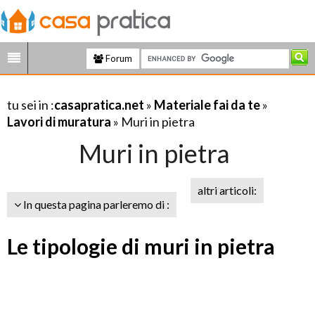
Forum
tu sei in :
casapratica.net
»
Materiale fai da te
»
Lavori di muratura
» Muri in pietra
Muri in pietra
altri articoli:
In questa pagina parleremo di :
Le tipologie di muri in pietra