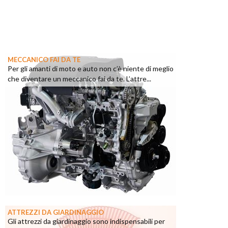
MECCANICO FAI DA TE
Per gli amanti di moto e auto non c’è niente di meglio
che diventare un meccanico fai da te. L’attre...
ATTREZZI DA GIARDINAGGIO
Gli attrezzi da giardinaggio sono indispensabili per