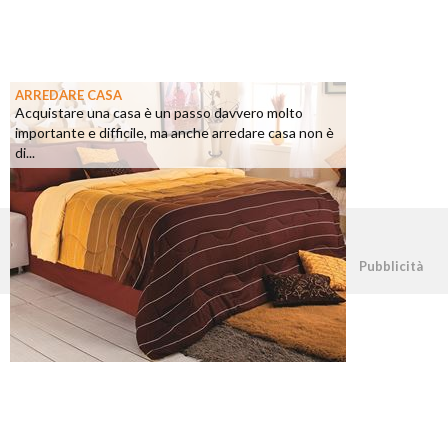
ARREDARE CASA
Acquistare una casa è un passo davvero molto
importante e difficile, ma anche arredare casa non è
di...
©2026 - casapratica.net - p.iva 03338800984
Pubblicità