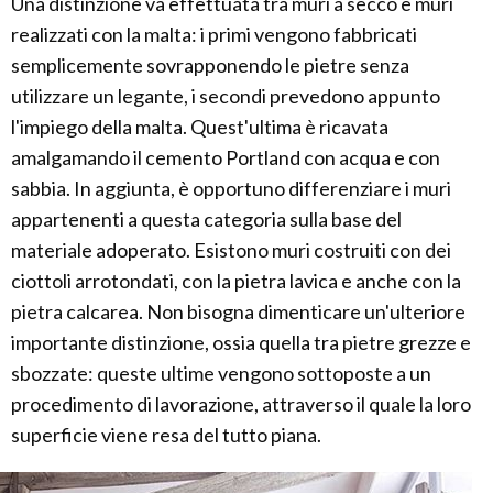
Una distinzione va effettuata tra muri a secco e muri
realizzati con la malta: i primi vengono fabbricati
semplicemente sovrapponendo le pietre senza
utilizzare un legante, i secondi prevedono appunto
l'impiego della malta. Quest'ultima è ricavata
amalgamando il cemento Portland con acqua e con
sabbia. In aggiunta, è opportuno differenziare i muri
appartenenti a questa categoria sulla base del
materiale adoperato. Esistono muri costruiti con dei
ciottoli arrotondati, con la pietra lavica e anche con la
pietra calcarea. Non bisogna dimenticare un'ulteriore
importante distinzione, ossia quella tra pietre grezze e
sbozzate: queste ultime vengono sottoposte a un
procedimento di lavorazione, attraverso il quale la loro
superficie viene resa del tutto piana.