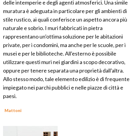
delle intemperie e degli agenti atmosferici. Una simile
muratura è adeguata in particolare per gli ambienti di
stile rustico, ai quali conferisce un aspetto ancora più
naturale e sobrio. I muri fabbricati in pietra
rappresentano un'ottima soluzione per le abitazioni
private, per i condomini, ma anche per le scuole, per i
musei e per le biblioteche. All'esterno è possibile
utilizzare questi muri nei giardini a scopo decorativo,
oppure per tenere separata una proprietà dall'altra.
Allo stesso modo, tale elemento edilizio è di frequente
impiegato nei parchi pubblici e nelle piazze di città e
paesi.
Mattoni