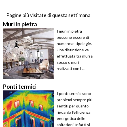
Pagine più visitate di questa settimana
Muri in pietra
I muri in pietra
possono essere di
numerose tipologie.
Una distinzione va
effettuata tra muri a
secco e muri
realizzati con l ...
Ponti termici
I ponti termici sono
problemi sempre più
sentiti per quanto
riguarda l'efficienza
energetica delle
abitazioni: infatti si