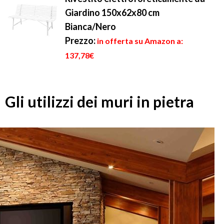
Giardino 150x62x80 cm
Bianca/Nero
Prezzo:
in offerta su Amazon a:
137,78€
Gli utilizzi dei muri in pietra