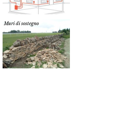
Muri di sostegno