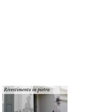
Rivestimento in pietra