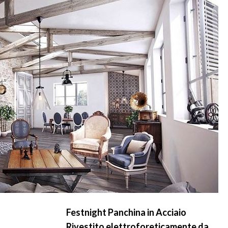
Festnight Panchina in Acciaio
Rivestito elettroforeticamente da