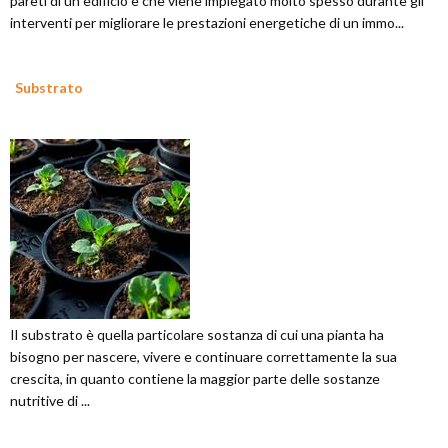
pareti di un edificio e che viene impiegato molto spesso durante gli
interventi per migliorare le prestazioni energetiche di un immo...
Substrato
Il substrato è quella particolare sostanza di cui una pianta ha
bisogno per nascere, vivere e continuare correttamente la sua
crescita, in quanto contiene la maggior parte delle sostanze
nutritive di ...