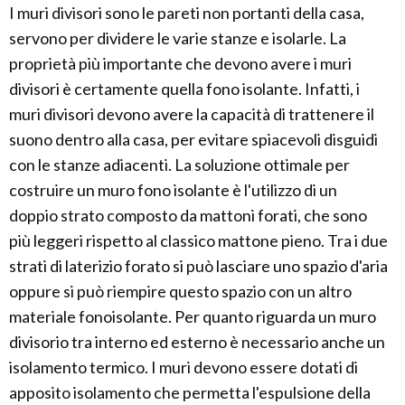
I muri divisori sono le pareti non portanti della casa,
servono per dividere le varie stanze e isolarle. La
proprietà più importante che devono avere i muri
divisori è certamente quella fono isolante. Infatti, i
muri divisori devono avere la capacità di trattenere il
suono dentro alla casa, per evitare spiacevoli disguidi
con le stanze adiacenti. La soluzione ottimale per
costruire un muro fono isolante è l'utilizzo di un
doppio strato composto da mattoni forati, che sono
più leggeri rispetto al classico mattone pieno. Tra i due
strati di laterizio forato si può lasciare uno spazio d'aria
oppure si può riempire questo spazio con un altro
materiale fonoisolante. Per quanto riguarda un muro
divisorio tra interno ed esterno è necessario anche un
isolamento termico. I muri devono essere dotati di
apposito isolamento che permetta l'espulsione della