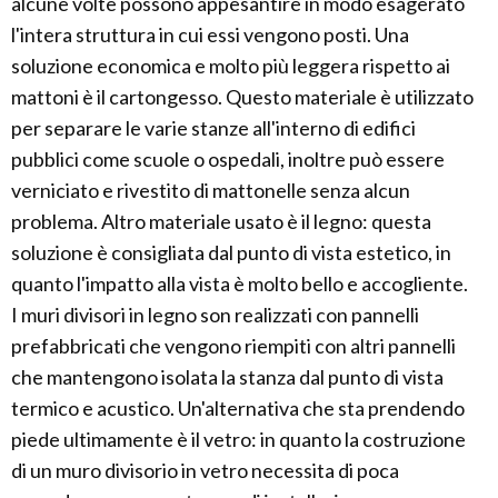
alcune volte possono appesantire in modo esagerato
l'intera struttura in cui essi vengono posti. Una
soluzione economica e molto più leggera rispetto ai
mattoni è il cartongesso. Questo materiale è utilizzato
per separare le varie stanze all'interno di edifici
pubblici come scuole o ospedali, inoltre può essere
verniciato e rivestito di mattonelle senza alcun
problema. Altro materiale usato è il legno: questa
soluzione è consigliata dal punto di vista estetico, in
quanto l'impatto alla vista è molto bello e accogliente.
I muri divisori in legno son realizzati con pannelli
prefabbricati che vengono riempiti con altri pannelli
che mantengono isolata la stanza dal punto di vista
termico e acustico. Un'alternativa che sta prendendo
piede ultimamente è il vetro: in quanto la costruzione
di un muro divisorio in vetro necessita di poca