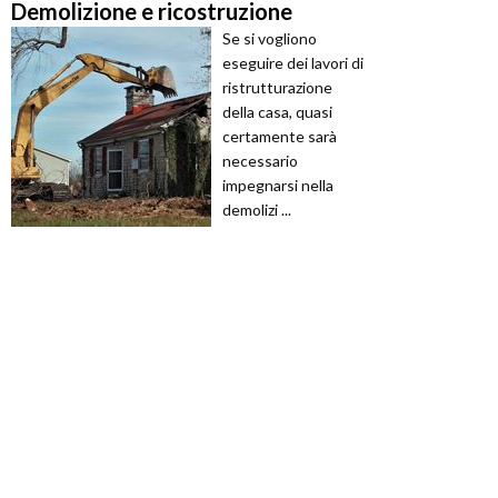
Demolizione e ricostruzione
Se si vogliono
eseguire dei lavori di
ristrutturazione
della casa, quasi
certamente sarà
necessario
impegnarsi nella
demolizi ...