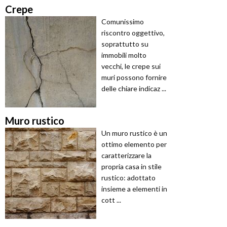
Crepe
Comunissimo
riscontro oggettivo,
soprattutto su
immobili molto
vecchi, le crepe sui
muri possono fornire
delle chiare indicaz ...
Muro rustico
Un muro rustico è un
ottimo elemento per
caratterizzare la
propria casa in stile
rustico: adottato
insieme a elementi in
cott ...