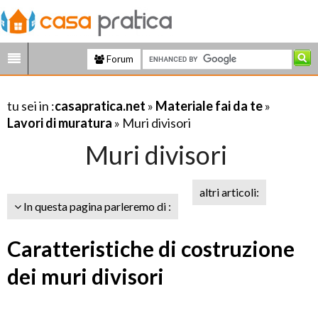
Forum
tu sei in :
casapratica.net
»
Materiale fai da te
»
Lavori di muratura
» Muri divisori
Muri divisori
altri articoli:
In questa pagina parleremo di :
Caratteristiche di costruzione
dei muri divisori