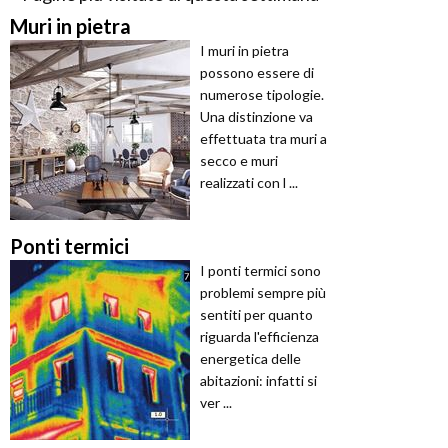
Muri in pietra
I muri in pietra
possono essere di
numerose tipologie.
Una distinzione va
effettuata tra muri a
secco e muri
realizzati con l ...
Ponti termici
I ponti termici sono
problemi sempre più
sentiti per quanto
riguarda l'efficienza
energetica delle
abitazioni: infatti si
ver ...