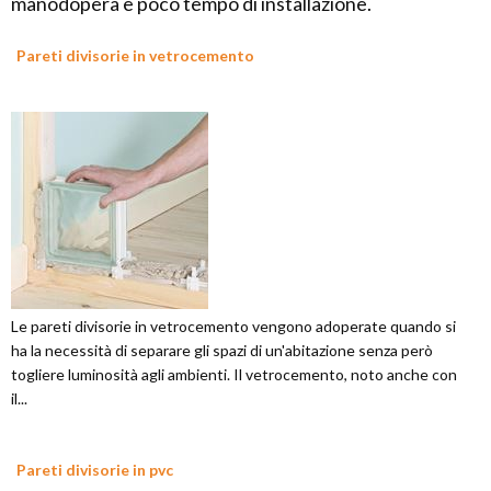
manodopera e poco tempo di installazione.
Pareti divisorie in vetrocemento
Le pareti divisorie in vetrocemento vengono adoperate quando si
ha la necessità di separare gli spazi di un'abitazione senza però
togliere luminosità agli ambienti. Il vetrocemento, noto anche con
il...
Pareti divisorie in pvc