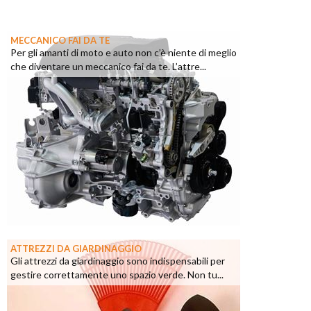
MECCANICO FAI DA TE
Per gli amanti di moto e auto non c’è niente di meglio
che diventare un meccanico fai da te. L’attre...
ATTREZZI DA GIARDINAGGIO
Gli attrezzi da giardinaggio sono indispensabili per
gestire correttamente uno spazio verde. Non tu...