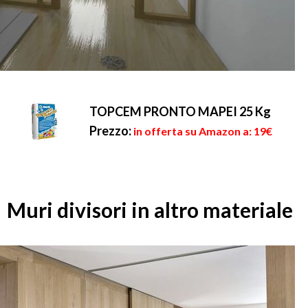
TOPCEM PRONTO MAPEI 25 Kg
Prezzo:
in offerta su Amazon a: 19€
Muri divisori in altro materiale