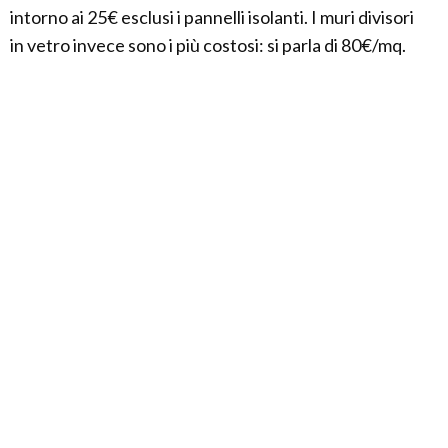
intorno ai 25€ esclusi i pannelli isolanti. I muri divisori
in vetro invece sono i più costosi: si parla di 80€/mq.