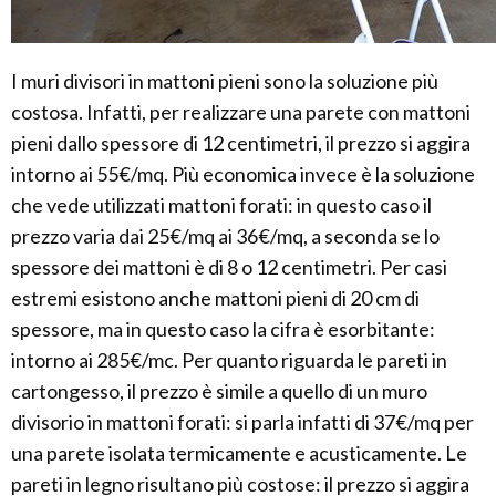
I muri divisori in mattoni pieni sono la soluzione più
costosa. Infatti, per realizzare una parete con mattoni
pieni dallo spessore di 12 centimetri, il prezzo si aggira
intorno ai 55€/mq. Più economica invece è la soluzione
che vede utilizzati mattoni forati: in questo caso il
prezzo varia dai 25€/mq ai 36€/mq, a seconda se lo
spessore dei mattoni è di 8 o 12 centimetri. Per casi
estremi esistono anche mattoni pieni di 20 cm di
spessore, ma in questo caso la cifra è esorbitante:
intorno ai 285€/mc. Per quanto riguarda le pareti in
cartongesso, il prezzo è simile a quello di un muro
divisorio in mattoni forati: si parla infatti di 37€/mq per
una parete isolata termicamente e acusticamente. Le
pareti in legno risultano più costose: il prezzo si aggira